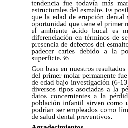
tendencia fue todavía más mar
estructurales del esmalte. Es pos
que la edad de erupción dental s
oportunidad que tiene el primer 
el ambiente ácido bucal es m
diferenciación en términos de s
presencia de defectos del esmalt
padecer caries debido a la p
superficie.36
Con base en nuestros resultados 
del primer molar permanente fue 
de edad bajo investigación (6-13
diversos tipos asociadas a la p
datos concernientes a la pérdi
población infantil sirven como 
podrían ser empleados como líne
de salud dental preventivos.
Agradecimientos