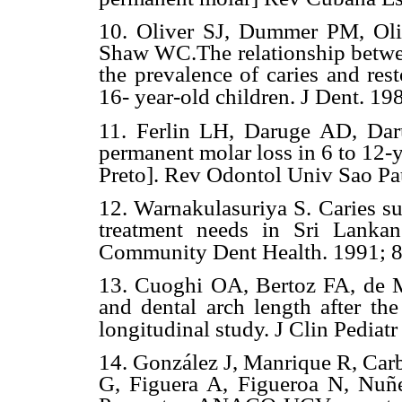
10. Oliver SJ, Dummer PM, Ol
Shaw WC.The relationship between
the prevalence of caries and rest
16- year-old children. J Dent. 19
11. Ferlin LH, Daruge AD, Daru
permanent molar loss in 6 to 12-y
Preto]. Rev Odontol Univ Sao Pa
12. Warnakulasuriya S. Caries su
treatment needs in Sri Lankan
Community Dent Health. 1991; 8
13. Cuoghi OA, Bertoz FA, de 
and dental arch length after the
longitudinal study. J Clin Pediat
14. González J, Manrique R, Car
G, Figuera A, Figueroa N, Nuñe