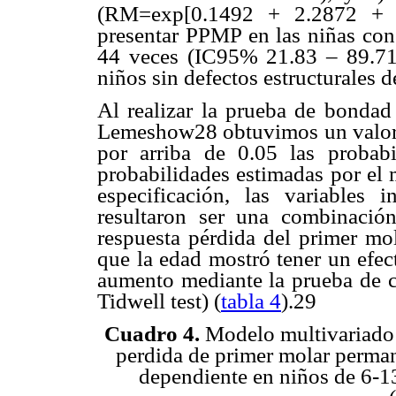
(RM=exp[0.1492 + 2.2872 + 1
presentar PPMP en las niñas con 
44 veces (IC95% 21.83 – 89.71
niños sin defectos estructurales d
Al realizar la prueba de bondad 
Lemeshow28 obtuvimos un valor p
por arriba de 0.05 las probabi
probabilidades estimadas por el 
especificación, las variables 
resultaron ser una combinación
respuesta pérdida del primer mo
que la edad mostró tener un efe
aumento mediante la prueba de c
Tidwell test) (
tabla 4
).29
Cuadro 4.
Modelo multivariado f
perdida de primer molar perman
dependiente en niños de 6-