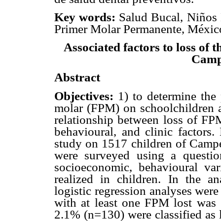
Key words:
Salud Bucal, Niños 
Primer Molar Permanente, Méxic
Associated factors to loss of 
Camp
Abstract
Objectives:
1) to determine the 
molar (FPM) on schoolchildren ag
relationship between loss of F
behavioural, and clinic factors.
study on 1517 children of Campe
were surveyed using a question
socioeconomic, behavioural var
realized in children. In the ana
logistic regression analyses were
with at least one FPM lost wa
2.1% (n=130) were classified as