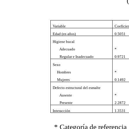
Variable
Coeficie
Edad (en años)
0.5051
Higiene bucal
Adecuado
*
Regular e Inadecuado
0.9721
Sexo
Hombres
*
Mujeres
0.1492
Defecto estructural del esmalte
Ausente
*
Presente
2.2872
Interacción 
1.3531
* Categoría de referencia