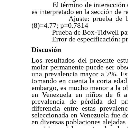
El término de interacción (sex
es interpretado en la sección de r
Ajuste: prueba de bonda
(8)=4.77; p=0.7814
Prueba de Box-Tidwell para la
Error de especificación: pred
Discusión
Los resultados del presente est
molar permanente puede ser obs
una prevalencia mayor a 7%. Est
tomando en cuenta la corta edad 
embargo, es mucho menor a la o
en Venezuela en niños de 6 a
prevalencia de pérdida del p
diferencia entre estas prevale
seleccionada en Venezuela fue de
en diversas poblaciones alejadas