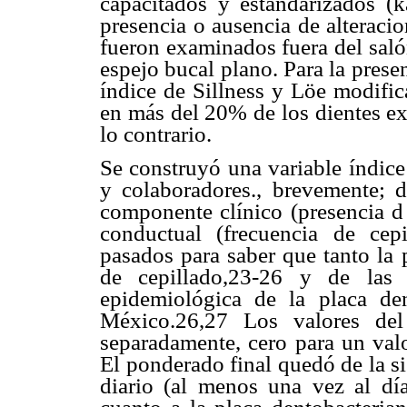
capacitados y estandarizados (k
presencia o ausencia de alteracio
fueron examinados fuera del salón
espejo bucal plano. Para la prese
índice de Sillness y Löe modific
en más del 20% de los dientes ex
lo contrario.
Se construyó una variable índice
y colaboradores., brevemente; d
componente clínico (presencia d
conductual (frecuencia de cepi
pasados para saber que tanto la 
de cepillado,23-26 y de las 
epidemiológica de la placa de
México.26,27 Los valores del
separadamente, cero para un valo
El ponderado final quedó de la si
diario (al menos una vez al dí