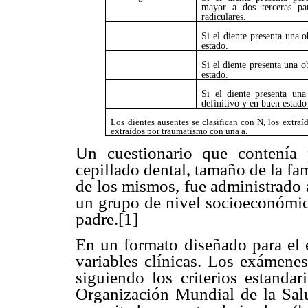
mayor a dos terceras par
radiculares.
Si el diente presenta una o
estado.
Si el diente presenta una o
estado.
Si el diente presenta una
definitivo y en buen estado
Los dientes ausentes se clasifican con N, los extra
extraídos por traumatismo con una a.
Un cuestionario que contenía 
cepillado dental, tamaño de la fa
de los mismos, fue administrado 
un grupo de nivel socioeconómico
padre.[1]
En un formato diseñado para el e
variables clínicas. Los exámene
siguiendo los criterios estanda
Organización Mundial de la Sal