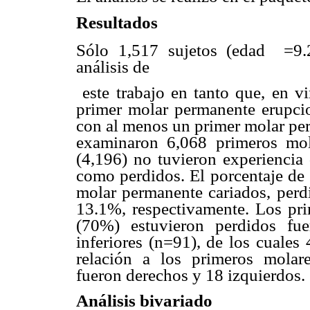
Resultados
Sólo 1,517 sujetos (edad
=9.
análisis de
este trabajo en tanto que, en v
primer molar permanente erupci
con al menos un primer molar pe
examinaron 6,068 primeros mol
(4,196) no tuvieron experiencia 
como perdidos. El porcentaje de 
molar permanente cariados, perdi
13.1%, respectivamente. Los pr
(70%) estuvieron perdidos fu
inferiores (n=91), de los cuales
relación a los primeros molar
fueron derechos y 18 izquierdos.
Análisis bivariado