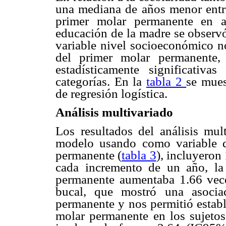
una mediana de años menor entre
primer molar permanente en a
educación de la madre se observó
variable nivel socioeconómico no
del primer molar permanente,
estadísticamente significativa
categorías. En la
tabla 2
se mues
de regresión logística.
Análisis multivariado
Los resultados del análisis mul
modelo usando como variable d
permanente (
tabla 3
), incluyeron 
cada incremento de un año, la
permanente aumentaba 1.66 vece
bucal, que mostró una asocia
permanente y nos permitió estab
molar permanente en los sujetos