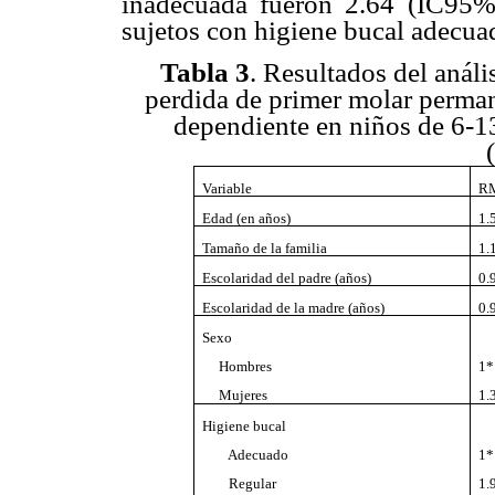
inadecuada fueron 2.64 (IC95%
sujetos con higiene bucal adecua
Tabla 3
. Resultados del análi
perdida de primer molar perman
dependiente en niños de 6-
Variable
RM
Edad (en años)
1.
Tamaño de la familia
1.
Escolaridad del padre (años)
0.
Escolaridad de la madre (años)
0.
Sexo
Hombres
1*
Mujeres
1.
Higiene bucal
Adecuado
1*
Regular
1.