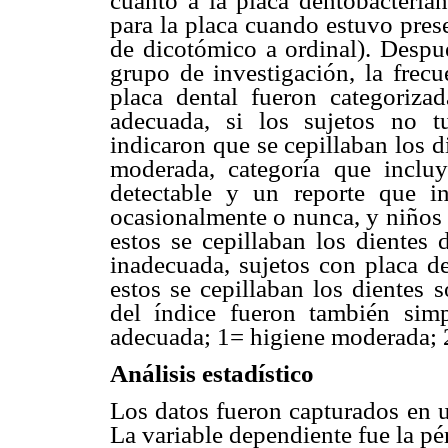
cuanto a la placa dentobacterian
para la placa cuando estuvo pres
de dicotómico a ordinal). Despu
grupo de investigación, la frecu
placa dental fueron categoriz
adecuada, si los sujetos no t
indicaron que se cepillaban los d
moderada, categoría que inclu
detectable y un reporte que i
ocasionalmente o nunca, y niños 
estos se cepillaban los dientes 
inadecuada, sujetos con placa d
estos se cepillaban los dientes 
del índice fueron también simp
adecuada; 1= higiene moderada; 
Análisis estadístico
Los datos fueron capturados en 
La variable dependiente fue la pé