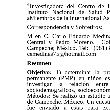
4
Investigadora del Centro de 
Instituto Nacional de Salud P
aMiembros de la International As
Correspondencia y Sobretiros:
M en C. Carlo Eduardo Medina S
Central y Pedro Moreno. Col
Campeche; México. Tel: +(981) 8
cemedinas75@hotmail.com
Resumen
Objetivo:
1) determinar la pre
permanente (PMP) en niños es
investigar la relación en
sociodemográficos, socioeconómi
Métodos: Se realizó un estudio t
de Campeche, México. Un cuestio
fue enviado a estas para expl