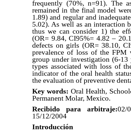
frequently (70%, n=91). The as
remained in the final model we
1.89) and regular and inadequat
5.02). As well as an interaction 
thus we can consider 1) the eff
(OR= 9.84, CI95%= 4.82 – 20.14)
defects on girls (OR= 38.10, C
prevalence of loss of the FPM w
group under investigation (6-13 
types associated with loss of t
indicator of the oral health sta
the evaluation of preventive dent
Key words:
Oral Health, School
Permanent Molar, Mexico.
Recibido para arbitraje:
02/
15/12/2004
Introducción