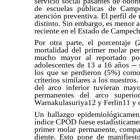
servicio social pasantes de odon
de escuelas públicas de Cam
atención preventiva. El perfil d
distinto. Sin embargo, es menor 
reciente en el Estado de Campech
Por otra parte, el porcentaje
mortalidad del primer molar pe
mucho mayor al reportado po
adolescentes de 13 a 16 años --
los que se perdieron (5%) como 
criterios similares a los nuestro
del arco inferior tuvieran may
permanentes del arco superio
Warnakulasuriya12 y Ferlin11 y c
Un hallazgo epidemiológicament
índice CPOD fuese estadísticamen
primer molar permanente, compa
diente. Esto pone de manifiest