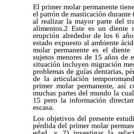
El primer molar permanente tiene
el patrón de masticación durante 
al realizar la mayor parte del t
alimentos.2 Este es un diente 
erupción alrededor de los 6 año
estado expuesto al ambiente ácid
molar permanente es el diente
sujetos menores de 15 años de ed
situación incluyen migración mes
problemas de guías dentarias, pé
de la articulación temporomand
primer molar permanente, así c
muchas partes del mundo la cual 
15 pero la información directa
escasa.
Los objetivos del presente estud
pérdida del primer molar permane
edad, y 2) investigar la rela