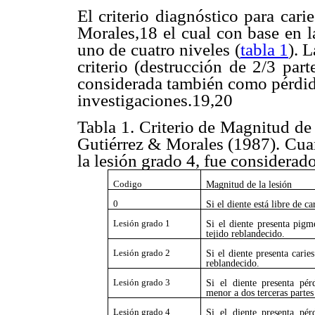
El criterio diagnóstico para cari
Morales,18 el cual con base en l
uno de cuatro niveles (
tabla 1
). 
criterio (destrucción de 2/3 par
considerada también como pérdida
investigaciones.19,20
Tabla 1. Criterio de Magnitud d
Gutiérrez & Morales (1987). Cua
la lesión grado 4, fue considerado
Codigo
Magnitud de la lesión
0
Si el diente está libre de c
Lesión grado 1
Si el diente presenta pigm
tejido reblandecido.
Lesión grado 2
Si el diente presenta carie
reblandecido.
Lesión grado 3
Si el diente presenta pér
menor a dos terceras partes
Lesión grado 4
Si el diente presenta pér