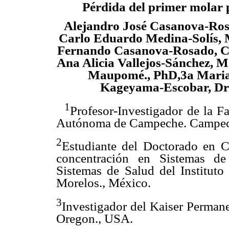
Pérdida del primer molar
Alejandro José Casanova-Ros
Carlo Eduardo Medina-Solís, 
Fernando Casanova-Rosado, C
Ana Alicia Vallejos-Sánchez, 
Maupomé., PhD,3a Maria
Kageyama-Escobar, Dr
1
Profesor-Investigador de la F
Autónoma de Campeche. Campec
2
Estudiante del Doctorado en C
concentración en Sistemas de
Sistemas de Salud del Instituto
Morelos., México.
3
Investigador del Kaiser Permane
Oregon., USA.