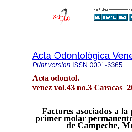
Acta Odontológica Ven
Print version
ISSN
0001-6365
Acta odontol.
venez vol.43 no.3 Caracas 
Factores asociados a la 
primer molar permanente 
de Campeche, Mé