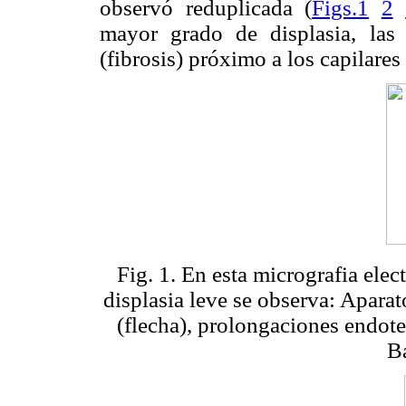
observó reduplicada (
Figs.1
2
mayor grado de displasia, las
(fibrosis) próximo a los capilares 
Fig. 1. En esta micrografia ele
displasia leve se observa: Aparato
(flecha), prolongaciones endotel
B