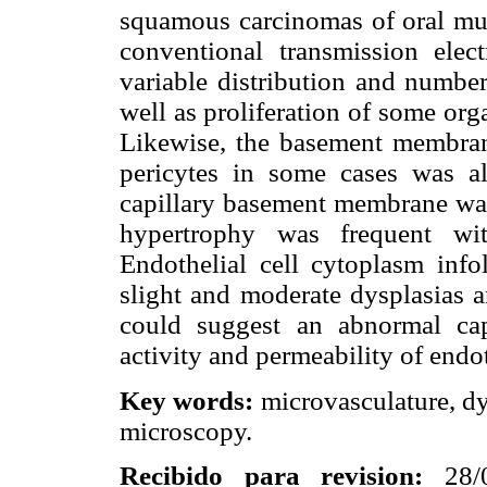
squamous carcinomas of oral mu
conventional transmission elec
variable distribution and number
well as proliferation of some org
Likewise, the basement membran
pericytes in some cases was al
capillary basement membrane was
hypertrophy was frequent wi
Endothelial cell cytoplasm inf
slight and moderate dysplasias 
could suggest an abnormal capi
activity and permeability of endot
Key words:
microvasculature, dys
microscopy.
Recibido para revision:
28