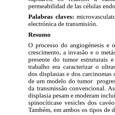
permeabilidad de las células endot
Palabras claves:
microvasculatu
electrónica de transmisión.
Resumo
O processo do angiogénesis e o
crescimento, a invasão e o metá
presente do tumor estruturais e
trabalho era caracterizar o ultr
dos displasias e dos carcinomas 
de um modelo do tumor progress
da transmissão convencional. As
displasia pesam e moderam incluí
spinocíticase vesicles dos cavéo
Também, em ambos os tipos de di