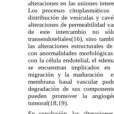
alteraciones en las uniones inte
Los procesos citoplasmáticos
distribución de vesículas y cavé
alteraciones de permeabilidad va
de este intercambio no sól
transendoteliales(16), sino tambi
las alteraciones estructurales d
con anormalidades morfológicas 
con la célula endotelial, el edem
se encuentran implicados en l
migración y la maduración end
membrana basal vascular podr
degradación de sus componentes
pueden promover la angiogé
tumoral(18,19).
En conclusión, las alteracione