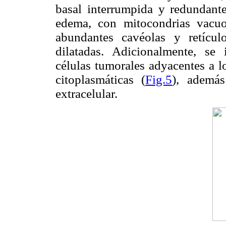
basal interrumpida y redundante
edema, con mitocondrias vacuo
abundantes cavéolas y retícul
dilatadas. Adicionalmente, se i
células tumorales adyacentes a l
citoplasmáticas (
Fig.5
), además
extracelular.