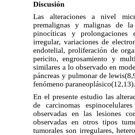
Discusión
Las alteraciones a nivel mic
premalignas y malignas de la
pinocíticas y prolongaciones 
irregular, variaciones de electr
endotelial, proliferación de org
pericito, engrosamiento y mul
similares a lo observado en mod
páncreas y pulmonar de lewis(8,
fenómeno paraneoplásico(12,13)
En el presente estudio las alter
de carcinomas espinocelulare
observadas en las lesiones co
observadas en otros tipos tumo
tumorales son irregulares, heter