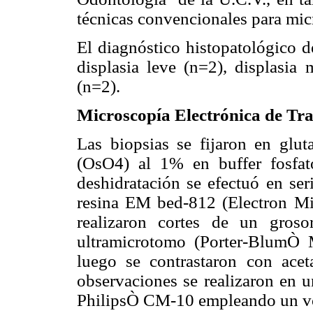
técnicas convencionales para mic
El diagnóstico histopatológico de
displasia leve (n=2), displasia
(n=2).
Microscopía Electrónica de Tr
Las biopsias se fijaron en glu
(OsO4) al 1% en buffer fosfa
deshidratación se efectuó en ser
resina EM bed-812 (Electron M
realizaron cortes de un gro
ultramicrotomo (Porter-BlumÒ
luego se contrastaron con acet
observaciones se realizaron en u
PhilipsÒ CM-10 empleando un vol