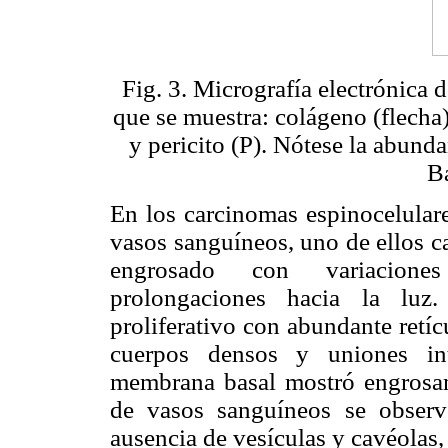
Fig. 3. Micrografía electrónica 
que se muestra: colágeno (flecha)
y pericito (P). Nótese la abunda
B
En los carcinomas espinocelulare
vasos sanguíneos, uno de ellos ca
engrosado con variaciones
prolongaciones hacia la luz
proliferativo con abundante retí
cuerpos densos y uniones inte
membrana basal mostró engrosam
de vasos sanguíneos se obser
ausencia de vesículas y cavéolas