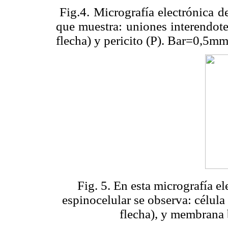
Fig.4. Micrografía electrónica d
que muestra: uniones interendote
flecha) y pericito (P). Bar=0,5mm
Fig. 5. En esta micrografía e
espinocelular se observa: célula
flecha), y membrana b