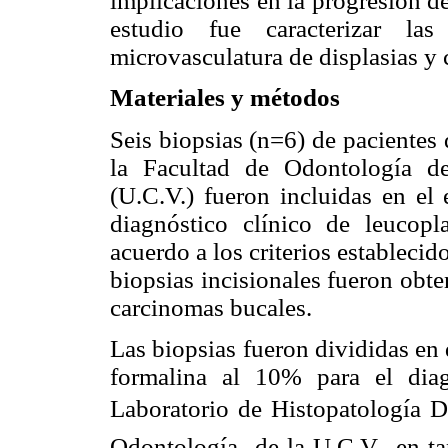
implicaciones en la progresión del
estudio fue caracterizar las 
microvasculatura de displasias y
Materiales y métodos
Seis biopsias (n=6) de pacientes
la Facultad de Odontología d
(U.C.V.) fueron incluidas en el 
diagnóstico clínico de leucopl
acuerdo a los criterios establecid
biopsias incisionales fueron obte
carcinomas bucales.
Las biopsias fueron divididas en 
formalina al 10% para el dia
Laboratorio de Histopatología D
Odontología de la U.C.V., en ta