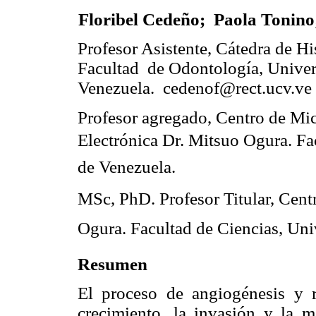
Floribel Cedeño; Paola Tonino
Profesor Asistente, Cátedra de Hi
Facultad de Odontología, Univer
Venezuela. cedenof@rect.ucv.ve
Profesor agregado, Centro de Mi
Electrónica Dr. Mitsuo Ogura. F
de Venezuela.
MSc, PhD. Profesor Titular, Cent
Ogura. Facultad de Ciencias, Un
Resumen
El proceso de angiogénesis y r
crecimiento, la invasión y la m