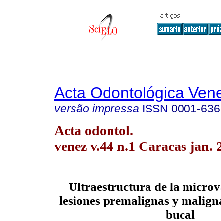
Acta Odontológica Ven
versão impressa
ISSN
0001-636
Acta odontol.
venez v.44 n.1 Caracas jan. 
Ultraestructura de la microv
lesiones premalignas y malign
bucal