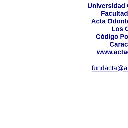
Universidad 
Facultad
Acta Odont
Los 
Código Po
Carac
www.acta
fundacta@a