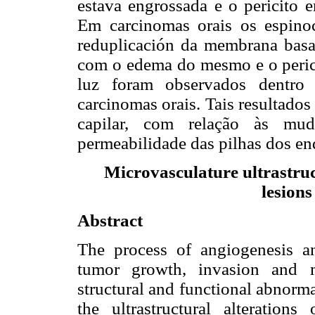
estava engrossada e o pericito e
Em carcinomas orais os espino
reduplicación da membrana basal.
com o edema do mesmo e o perici
luz foram observados dentro 
carcinomas orais. Tais resultado
capilar, com relação às mud
permeabilidade das pilhas dos end
Microvasculature ultrastru
lesions
Abstract
The process of angiogenesis an
tumor growth, invasion and m
structural and functional abnorma
the ultrastructural alteration