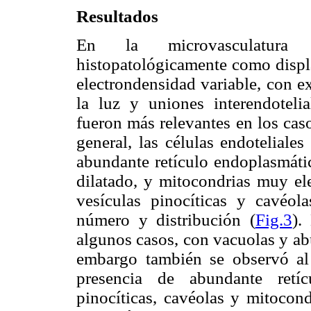
Resultados
En la microvasculatura 
histopatológicamente como displa
electrondensidad variable, con e
la luz y uniones interendoteli
fueron más relevantes en los cas
general, las células endoteliale
abundante retículo endoplasmáti
dilatado, y mitocondrias muy el
vesículas pinocíticas y cavéola
número y distribución (
Fig.3
).
algunos casos, con vacuolas y ab
embargo también se observó al 
presencia de abundante retíc
pinocíticas, cavéolas y mitocond