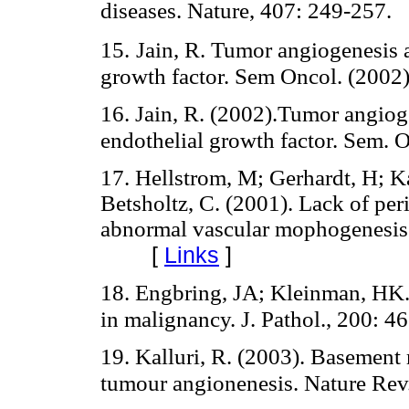
diseases. Nature, 407: 249-257.
15.
Jain, R. Tumor angiogenesis a
growth factor. Sem Oncol. (2002)
16. Jain, R. (2002).Tumor angioge
endothelial growth factor. Sem. O
17. Hellstrom, M; Gerhardt, H; K
Betsholtz, C. (2001). Lack of per
abnormal vascular mophogenesis. 
[
Links
]
18. Engbring, JA; Kleinman, HK
in malignancy. J. Pathol., 200: 4
19. Kalluri, R. (2003). Basement
tumour angionenesis. Nature Rev