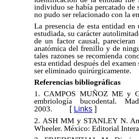
individuo se había percatado de s
no pudo ser relacionado con la en
La presencia de esta entidad en 
estudiada, su carácter autolimitado
de un factor causal, parecieran
anatómica del frenillo y de ning
tales razones se recomienda cono
esta entidad después del examen 
ser eliminado quirúrgicamente.
Referencias bibliográficas
1. CAMPOS MUÑOZ ME y GÓM
embriología bucodental. Mad
[
Links
]
2003.
2. ASH MM y STANLEY N. Anatom
Wheeler. México: Editorial Inter