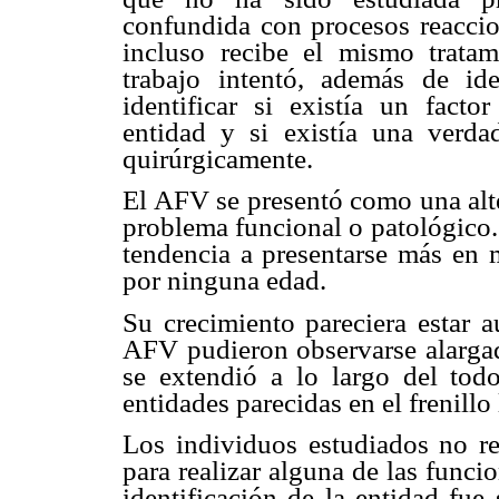
confundida con procesos reaccio
incluso recibe el mismo tratam
trabajo intentó, además de ide
identificar si existía un facto
entidad y si existía una verda
quirúrgicamente.
El AFV se presentó como una alt
problema funcional o patológico.
tendencia a presentarse más en 
por ninguna edad.
Su crecimiento pareciera estar a
AFV pudieron observarse alargad
se extendió a lo largo del todo
entidades parecidas en el frenillo 
Los individuos estudiados no ref
para realizar alguna de las funci
identificación de la entidad fue