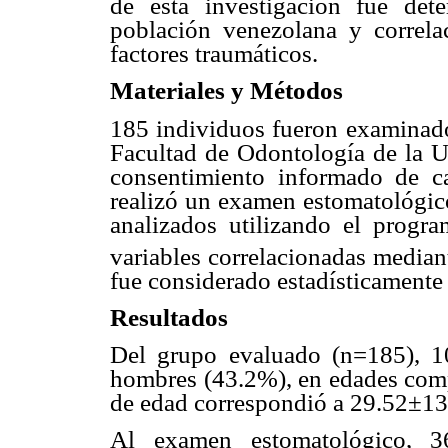
de esta investigación fue de
población venezolana y correla
factores traumáticos.
Materiales y Métodos
185 individuos fueron examinado
Facultad de Odontología de la U
consentimiento informado de ca
realizó un examen estomatológico
analizados utilizando el progra
variables correlacionadas mediant
fue considerado estadísticamente 
Resultados
Del grupo evaluado (n=185), 1
hombres (43.2%), en edades comp
de edad correspondió a 29.52±13.
Al examen estomatológico, 3