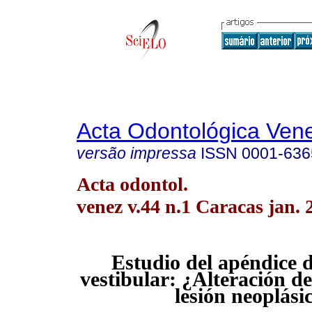
Acta Odontológica Ven
versão impressa
ISSN
0001-636
Acta odontol.
venez v.44 n.1 Caracas jan. 
Estudio del apéndice de
vestibular: ¿Alteración de
lesión neoplási