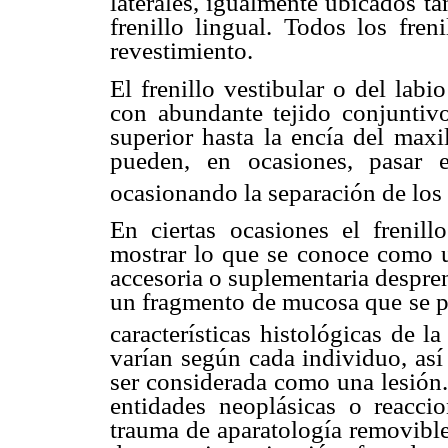
laterales, igualmente ubicados ta
frenillo lingual. Todos los freni
revestimiento.
El frenillo vestibular o del lab
con abundante tejido conjuntivo
superior hasta la encía del maxil
pueden, en ocasiones, pasar en
ocasionando la separación de lo
En ciertas ocasiones el
frenil
mostrar lo que se conoce como 
accesoria o suplementaria despren
un fragmento de mucosa que se pr
características histológicas de 
varían según cada individuo, as
ser considerada como una lesión
entidades neoplásicas o reacci
trauma de aparatología removible