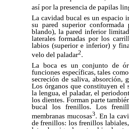
así por la presencia de papilas li
La cavidad bucal es un espacio ir
su pared superior conformada 
blando), la pared inferior limita
laterales formadas por los carril
labios (superior e inferior) y fi
2
velo del paladar
.
La boca es un conjunto de órg
funciones específicas, tales como
secreción de saliva, absorción, 
Los órganos que constituyen el si
la lengua, el paladar, el periodon
los dientes. Forman parte también
bucal los frenillos. Los freni
3
membranas mucosas
. En la cav
de frenillos: los frenillos labiales