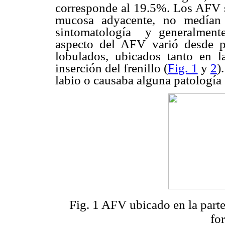
corresponde al 19.5%. Los AFV s
mucosa adyacente, no medían
sintomatología
y generalmente
aspecto del AFV varió desde p
lobulados, ubicados tanto en l
inserción del frenillo (
Fig. 1
y
2
)
labio o causaba alguna patología
Fig. 1 AFV ubicado en la parte 
fo