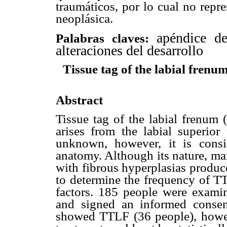
traumáticos, por lo cual no repr
neoplásica.
apéndice de
Palabras claves:
alteraciones del desarrollo
Tissue tag of the labial frenu
Abstract
Tissue tag of the labial frenum 
arises from the labial superior 
unknown, however, it is consi
anatomy. Although its nature, ma
with fibrous hyperplasias produc
to determine the frequency of TT
factors. 185 people were examine
and signed an informed conse
showed TTLF (36 people), howeve