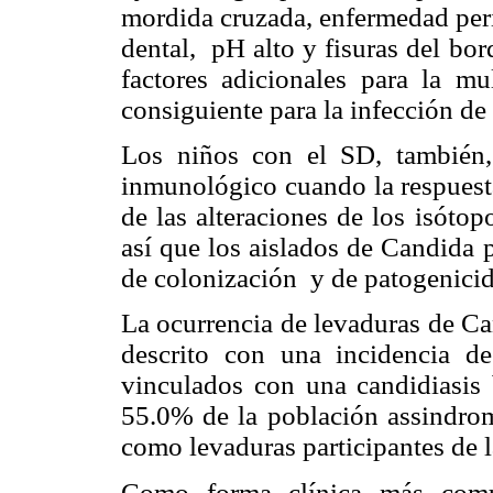
mordida cruzada, enfermedad peri
dental, pH alto y fisuras del bo
factores adicionales para la m
consiguiente para la infección de
Los niños con el SD, también
inmunológico cuando la respuesta
de las alteraciones de los isóto
así que los aislados de Candida 
de colonización y de patogenicid
La ocurrencia de levaduras de Ca
descrito con una incidencia d
vinculados con una candidiasi
55.0% de la población assindrom
como levaduras participantes de 
Como forma clínica más común