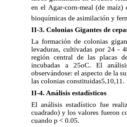
en el Agar-corn-meal (de maíz
bioquímicas de asimilación y fe
II-3. Colonias Gigantes de cepa
La formación de colonias gigan
levaduras, cultivadas por 24 - 
región central de las placas 
incubadas a 25oC. El análisi
observándose: el aspecto de la supe
las colonias constituidas5,10,11.
II-4. Análisis estadísticos
El análisis estadístico fue rea
cuadrado) y los valores fueron c
cuando p < 0.05.