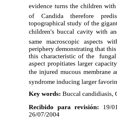
evidence turns the children wit
of Candida therefore predi
topographical study of the gigant
children's buccal cavity with 
same macroscopic aspects wit
periphery demonstrating that thi
this characteristic of the funga
aspect propitiates larger capaci
the injured mucous membrane an
syndrome inducing larger favorin
Key words:
Buccal candidiasis, 
Recibido para revisión:
19/01
26/07/2004