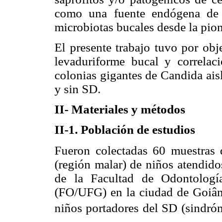
como una fuente endógena de e
microbiotas bucales desde la pion
El presente trabajo tuvo por obj
levaduriforme bucal y correlac
colonias gigantes de Candida ais
y sin SD.
II- Materiales y métodos
II-1. Población de estudios
Fueron colectadas 60 muestras 
(región malar) de niños atendido
de la Facultad de Odontologí
(FO/UFG) en la ciudad de Goiâni
niños portadores del SD (sindróm