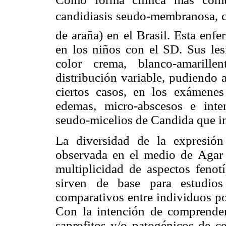
candidiasis seudo-membranosa, c
de araña) en el Brasil. Esta enf
en los niños con el SD. Sus les
color crema, blanco-amarille
distribución variable, pudiendo 
ciertos casos, en los exámenes
edemas, micro-abscesos e inten
seudo-micelios de Candida que in
La diversidad de la expresión
observada en el medio de Agar
multiplicidad de aspectos fenot
sirven de base para estudios
comparativos entre individuos po
Con la intención de comprende
saprofitos y/o patogénicos de c