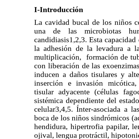
I-Introducción
La cavidad bucal de los niños 
una de las microbiotas hum
candidiasis1,2,3. Esta capacidad
la adhesión de la levadura a l
multiplicación, formación de tub
con liberación de las exoenzimas 
inducen a daños tisulares y alte
inserción e invasión micótica,
tisular adyacente (células fago
sistémica dependiente del esta
celular3,4,5.
Ínter-asociada a
las
boca de los niños sindrómicos (a
hendidura, hipertrofia papilar, 
ojival, lengua protráctil, hipoton