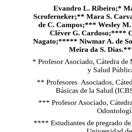
Evandro L. Ribeiro;* M
Scroferneker;** Mara S. Carva
de C. Campos;*** Wesley M. 
Cléver G. Cardoso;**** 
Nagato;***** Niwmar A. de So
Meira da S. Dias.*
* Profesor Asociado, Cátedra de 
y Salud Públic
** Profesores Asociados, Cáted
Básicas de la Salud (ICB
*** Profesor Asociado, Cátedra
Odontología
**** Estudiantes de pregrado de
Universidad de