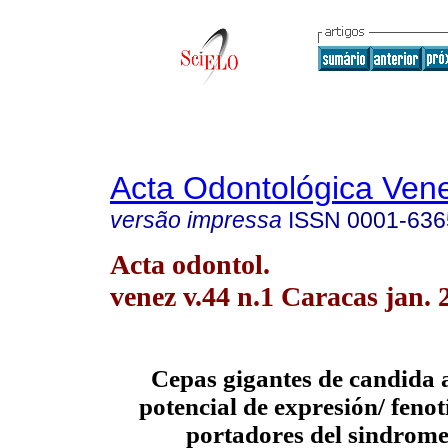
Acta Odontológica Ven
versão impressa
ISSN
0001-636
Acta odontol.
venez v.44 n.1 Caracas jan. 
C
epas gigantes de candida 
potencial de expresión/ fenot
portadores del sindrom