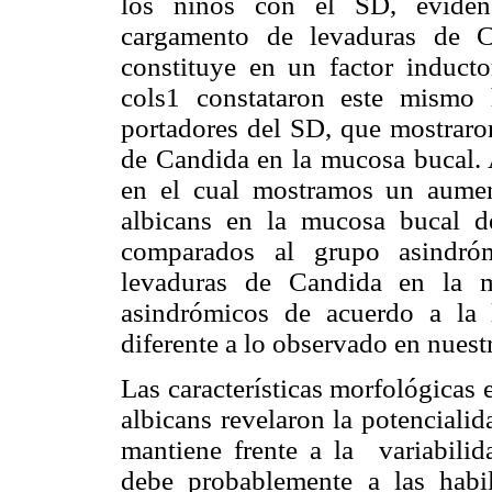
los niños con el SD, eviden
cargamento de levaduras de C
constituye en un factor inducto
cols
1 constataron este mismo 
portadores del SD, que mostraro
de Candida en la mucosa bucal. A
en el cual mostramos un aume
albicans en la mucosa bucal d
comparados al grupo
asindró
levaduras de Candida en la m
asindrómicos de acuerdo a la l
diferente a lo observado en nuest
Las características morfológicas 
albicans revelaron la potenciali
mantiene frente a la variabilid
debe probablemente a las habi