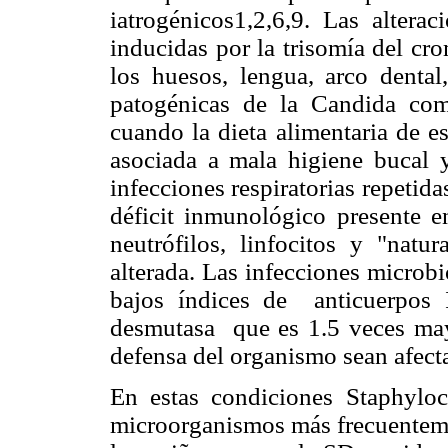
iatrogénicos1,2,6,9. Las altera
inducidas por la trisomía del c
los huesos, lengua, arco denta
patogénicas de la Candida comi
cuando la dieta alimentaria de es
asociada a mala higiene bucal y
infecciones respiratorias repetid
déficit inmunológico presente e
neutrófilos, linfocitos y "natu
alterada. Las infecciones microb
bajos índices de anticuerpos
desmutasa que es 1.5 veces ma
defensa del organismo sean afect
En estas condiciones Staphylo
microorganismos más frecuentemen