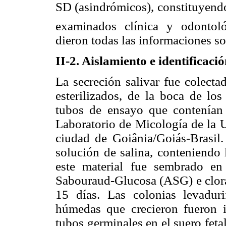
SD (asindrómicos), constituyend
examinados clínica y odontol
dieron todas las informaciones s
II-2. Aislamiento e identificaci
La secreción salivar fue colecta
esterilizados, de la boca de lo
tubos de ensayo que contenía
Laboratorio de Micología de la 
ciudad de Goiânia/Goiás-Brasil
solución de salina, conteniendo 
este material fue sembrado e
Sabouraud-Glucosa (ASG) e clora
15 días. Las colonias
levadur
húmedas que crecieron fueron id
tubos germinales en el suero fet