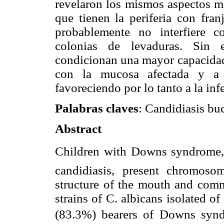
revelaron los mismos aspectos m
que tienen la
periferia
con franj
probablemente no interfiere co
colonias de levaduras. Sin e
condicionan una mayor capacidad
con la mucosa afectada y a 
favoreciendo por lo tanto a la in
Palabras claves
: Candidiasis b
Abstract
Children with Downs syndrome, 
candidiasis, present chromosom
structure of the mouth and comm
strains of C. albicans isolated o
(83.3%) bearers of Downs synd