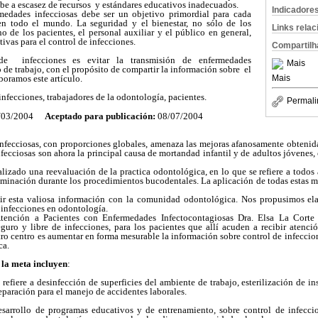
ebe a escasez de recursos y estándares educativos inadecuados.
Indicadore
medades infecciosas debe ser un objetivo primordial para cada
en todo el mundo. La seguridad y el bienestar, no sólo de los
Links rela
no de los pacientes, el personal auxiliar y el público en general,
tivas para el control de infecciones.
Compartilh
de infecciones es evitar la transmisión de enfermedades
Mais
o de trabajo, con el propósito de compartir la información sobre el
Mais
boramos este artículo.
infecciones, trabajadores de la odontología, pacientes.
Permali
/03/2004
Aceptado para publicación:
08/07/2004
infecciosas, con proporciones globales, amenaza las mejoras afanosamente obtenida
fecciosas son ahora la principal causa de mortandad infantil y de adultos jóvenes,
alizado una reevaluación de la practica odontológica, en lo que se refiere a todo
aminación durante los procedimientos bucodentales. La aplicación de todas estas 
r esta valiosa información con la comunidad odontológica. Nos propusimos elab
e infecciones en odontología.
ención a Pacientes con Enfermedades Infectocontagiosas Dra. Elsa La Corte
guro y libre de infecciones, para los pacientes que allí acuden a recibir atenci
tro centro es aumentar en forma mesurable la información sobre control de infecci
ca.
 la meta incluyen
:
e refiere a desinfección de superficies del ambiente de trabajo, esterilización de 
paración para el manejo de accidentes laborales.
esarrollo de programas educativos y de entrenamiento, sobre control de infecci