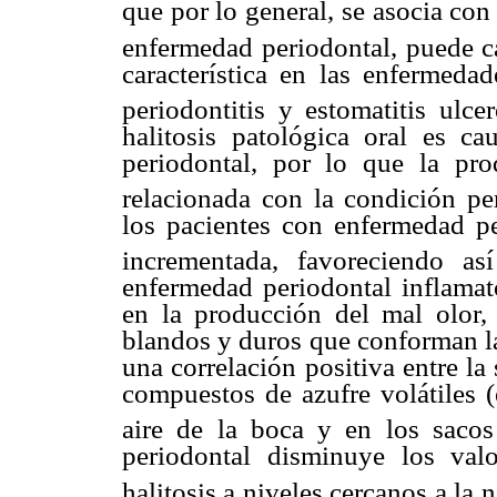
que por lo general, se asocia con 
enfermedad periodontal, puede ca
característica en las enfermedad
periodontitis y estomatitis ulcer
halitosis patológica oral es c
periodontal, por lo que la pro
relacionada con la condición per
los pacientes con enfermedad per
incrementada, favoreciendo así
enfermedad periodontal inflamat
en la producción del mal olor, 
blandos y duros que conforman la
una correlación positiva entre la 
compuestos de azufre volátiles (
aire de la boca y en los sacos 
periodontal disminuye los val
halitosis a niveles cercanos a la 