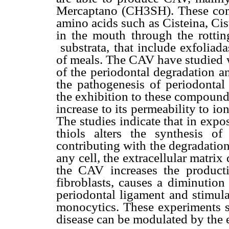
Mercaptano (CH3SH). These comp
amino acids such as Cisteina, Cis
in the mouth through the rotti
substrata, that include exfoliada
of meals. The CAV have studied w
of the periodontal degradation an
the pathogenesis of periodontal
the exhibition to these compounds
increase to its permeability to i
The studies indicate that in exp
thiols alters the synthesis of 
contributing with the degradation 
any cell, the extracellular matrix 
the CAV increases the product
fibroblasts, causes a diminution 
periodontal ligament and stimula
monocytics. These experiments su
disease can be modulated by the 