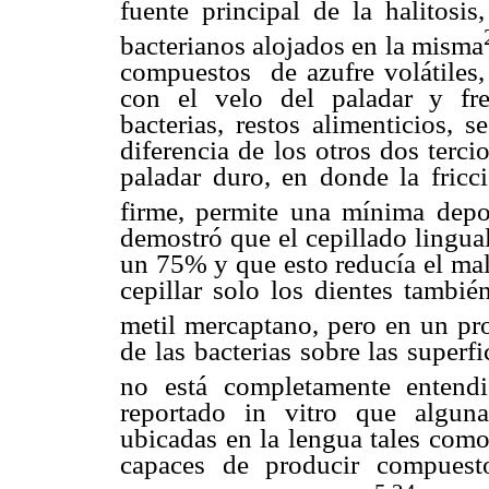
fuente principal de la halitosi
bacterianos alojados en la misma
compuestos de azufre volátiles, 
con el velo del paladar y fr
bacterias, restos alimenticios, 
diferencia de los otros dos terci
paladar duro, en donde la fricc
firme, permite una mínima depos
demostró que el cepillado lingu
un 75% y que esto reducía el mal 
cepillar solo los dientes tambié
metil mercaptano, pero en un p
de las bacterias sobre las superf
no está completamente entend
reportado in vitro que alguna
ubicadas en la lengua tales como
capaces de producir compuesto