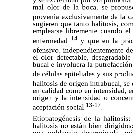
mal olor de la boca, se propus
provenía exclusivamente de la c
sugieren que tanto halitosis, co
emplearse libremente cuando e
14
enfermedad
y que en la prác
ofensivo, independientemente de
el olor detectable, desagradabl
bucal e involucra la putrefacción
de células epiteliales y sus prod
halitosis de origen intrabucal, s
en calidad como en intensidad, e
origen y la intensidad o concen
13-17
aceptación social.
.
Etiopatogénesis de la halitosis
halitosis no están bien dirigidos
una población determinada, mi