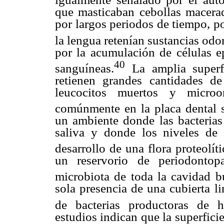
que masticaban cebollas macerada
por largos periodos de tiempo, po
la lengua retenían sustancias odor
por la acumulación de células ep
40
sanguíneas.
La amplia superfi
retienen grandes cantidades de 
leucocitos muertos y microo
comúnmente en la placa dental 
un ambiente donde las bacterias 
saliva y donde los niveles de 
desarrollo de una flora proteolít
un reservorio de periodontop
microbiota de toda la cavidad b
sola presencia de una cubierta l
de bacterias productoras de ha
estudios indican que la superficie