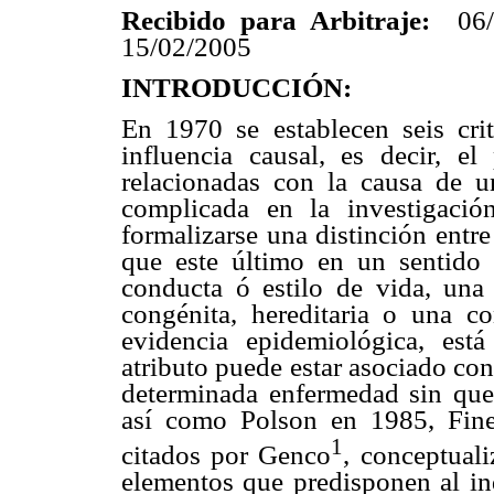
Recibido para Arbitraje:
06/
15/02/2005
INTRODUCCIÓN:
En 1970 se establecen seis crit
influencia causal, es decir, e
relacionadas con la causa de u
complicada en la investigació
formalizarse una distinción entre
que este último en un sentido 
conducta ó estilo de vida, una 
congénita, hereditaria o una c
evidencia epidemiológica, est
atributo puede estar asociado co
determinada enfermedad sin que 
así como Polson en 1985, Fin
1
citados por Genco
, conceptual
elementos que predisponen al ind