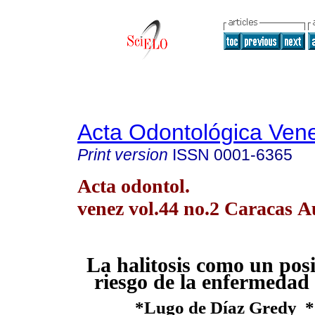
Acta Odontológica Ven
Print version
ISSN
0001-6365
Acta odontol.
venez vol.44 no.2 Caracas A
La halitosis como un posi
riesgo de la enfermedad
*Lugo de Díaz Gredy 