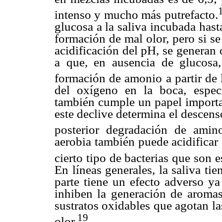
intenso y mucho más putrefacto.
glucosa a la saliva incubada hast
formación de mal olor, pero si se
acidificación del pH, se generan
a que, en ausencia de glucosa
formación de amonio a partir de 
del oxígeno en la boca, especí
también cumple un papel importan
este declive determina el descens
posterior degradación de amino
aerobia también puede acidificar 
cierto tipo de bacterias que son e
En líneas generales, la saliva tie
parte tiene un efecto adverso y
inhiben la generación de aromas
sustratos oxidables que agotan l
19
olor.