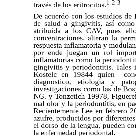
1-2-3
través de los eritrocitos.
De acuerdo con los estudios de R
de salud a gingivitis, así como 
atribuida a los CAV, pues ell
concentraciones, alteran la perm
respuesta inflamatoria y modulan 
por ende juegan un rol import
inflamatorias como la periodontit
gingivitis y periodontitis. Tales
Kostelc en 19844 quien conc
diagnostico, etiología y pato
investigaciones como las de Bo
NG. y Tonzetich 19978, Figuerei
mal olor y la periodontitis, en p
Recientemente Lee en febrero 2
azufre, producidos por diferentes
el dorso de la lengua, pueden con
la enfermedad periodontal.