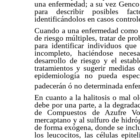
una enfermedad; a su vez Genco1 
para describir posibles fac
identificándolos en casos control
Cuando a una enfermedad como la 
de riesgo múltiples, tratar de pr
para identificar individuos que
incompleto, haciéndose nece
desarrollo de riesgo y el estab
tratamientos y sugerir medidas 
epidemiología no pueda especi
padecerán ó no determinada enfe
En cuanto a la halitosis o mal o
debe por una parte, a la degrada
de Compuestos de Azufre Volá
mercaptano y al sulfuro de hidr
de forma exógena, donde se inclu
los leucocitos, las células epi