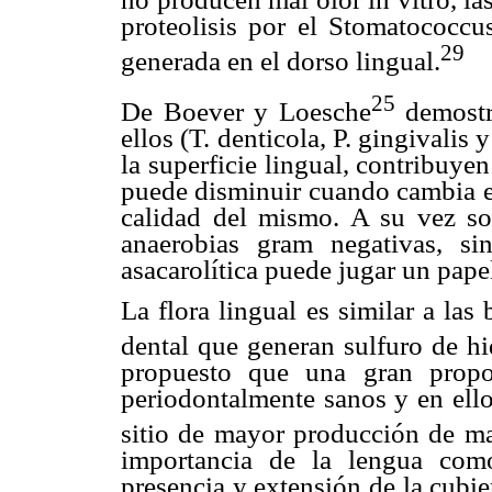
proteolisis por el Stomatococcus
29
generada en el dorso lingual.
25
De Boever y Loesche
demostra
ellos (T. denticola, P. gingivalis
la superficie lingual, contribuyen 
puede disminuir cuando cambia el
calidad del mismo. A su vez sop
anaerobias gram negativas, si
asacarolítica puede jugar un papel
La flora lingual es similar a las
dental que generan sulfuro de h
propuesto que una gran propo
periodontalmente sanos y en ello
sitio de mayor producción de ma
importancia de la lengua como
presencia y extensión de la cubier