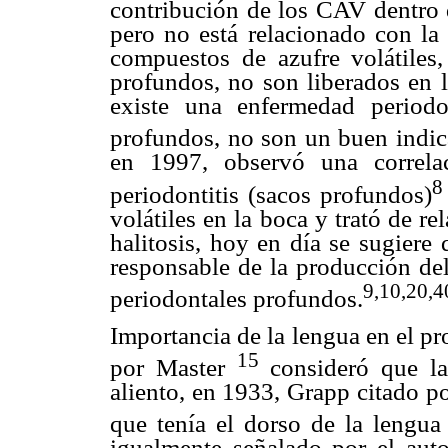
contribución de los CAV dentro d
pero no está relacionado con la 
compuestos de azufre volátiles
profundos, no son liberados en l
existe una enfermedad period
profundos, no son un buen indica
en 1997, observó una correlac
8
periodontitis (sacos profundos)
volátiles en la boca y trató de r
halitosis, hoy en día se sugiere
responsable de la producción del
9,10,20,4
periodontales profundos.
Importancia de la lengua en el pr
15
por Master
consideró que la
aliento, en 1933, Grapp citado p
que tenía el dorso de la lengua 
igualmente señalado por el auto