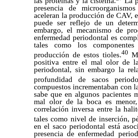
las proteínas y la cisteina.
La p
presencia de microorganismos
aceleran la producción de CAV, e
puede ser reflejo de un deter
embargo, el mecanismo de prod
enfermedad periodontal es compli
tales como los componentes 
40
producción de estos tioles.
Mu
positiva entre el mal olor de 
periodontal, sin embargo la rela
profundidad de sacos periodo
compuestos incrementaban con la 
sabe que en algunos pacientes 
mal olor de la boca es menor,
correlación inversa entre la hal
tales como nivel de inserción, pé
en el saco periodontal está asoc
presencia de enfermedad perio