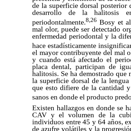
de la superficie dorsal posterior
desarrollo de la halitosis e
8,26
periodontalmente.
Bosy et al
mal olor, puede ser detectado or
enfermedad periodontal y la dife
hace estadísticamente insignific
el mayor contribuyente del mal o
y cuando está afectado el perio
placa dental, participan de ig
halitosis. Se ha demostrado que 
la superficie dorsal de la lengu
que esto difiere de la cantidad 
sanos en donde el producto predo
Existen hallazgos en donde se ha
CAV y el volumen de la cubie
individuos entre 45 y 64 años, e
de azufre volátiles y la progres