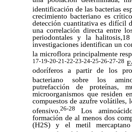
identificación de las bacterias es
crecimiento bacteriano es crític
detección cuantitativa es difícil
una correlación directa entre l
periodontales y la halitosis,
investigaciones identifican un 
la microflora principalmente res
17-19-20-21-22-23-24-25-26-27-28
Es
odoríferos a partir de los p
bacteriano sobre los amino
putrefacción de proteínas, 
microorganismos que residen en
compuestos de azufre volátiles, l
26-28
ofensivo.
Los aminoácid
formación de al menos dos compu
(H2S) y el metil mercaptano