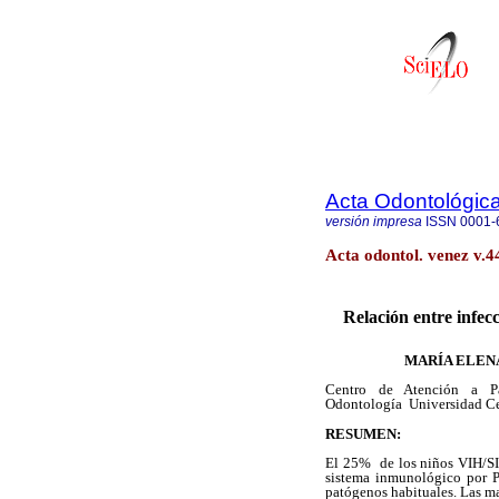
Acta Odontológic
versión impresa
ISSN
0001-
Acta odontol. venez v.4
Relación entre infec
MARÍA ELENA
Centro de Atención a Pa
Odontología Universidad Ce
RESUMEN:
El 25% de los niños VIH/SID
sistema inmunológico por P
patógenos habituales. Las ma