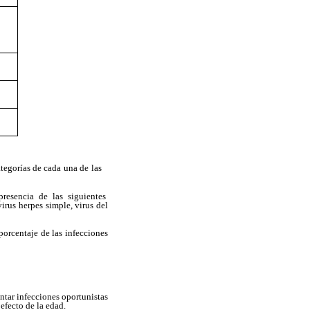
ategorías de cada una de las
resencia de las siguientes
virus herpes simple, virus del
orcentaje de las infecciones
ntar infecciones oportunistas
efecto de la edad.