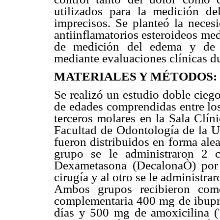
utilizados para la medición d
imprecisos. Se planteó la neces
antiinflamatorios esteroideos me
de medición del edema y de e
mediante evaluaciones clínicas du
MATERIALES Y MÉTODOS:
Se realizó un estudio doble cieg
de edades comprendidas entre los
terceros molares en la Sala Clín
Facultad de Odontología de la U
fueron distribuidos en forma ale
grupo se le administraron 2 
Dexametasona (DecalonaÒ) por 
cirugía y al otro se le administr
Ambos grupos recibieron como 
complementaria 400 mg de ibupr
días y 500 mg de amoxicilina (