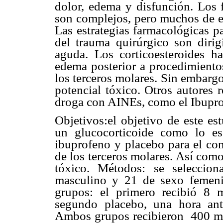
dolor, edema y disfunción. Los f
son complejos, pero muchos de el
Las estrategias farmacológicas p
del trauma quirúrgico son dirig
aguda. Los corticoesteroides h
edema posterior a procedimiento
los terceros molares. Sin embargo
potencial tóxico. Otros autores 
droga con AINEs, como el Ibupro
Objetivos:el objetivo de este es
un glucocorticoide como lo e
ibuprofeno y placebo para el con
de los terceros molares. Así com
tóxico. Métodos: se seleccio
masculino y 21 de sexo femeni
grupos: el primero recibió 8
segundo placebo, una hora ante
Ambos grupos recibieron 400 mg