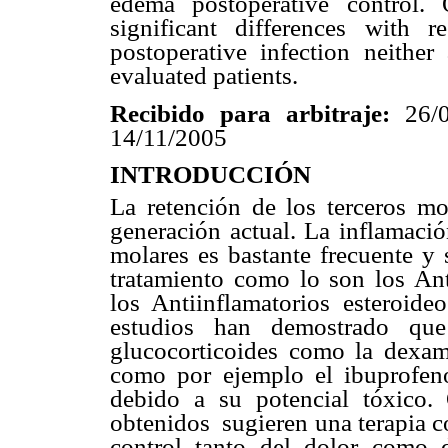
edema postoperative control. 
significant differences with
postoperative infection neither
evaluated patients.
Recibido para arbitraje:
26/
14/11/2005
INTRODUCCIÓN
La retención de los terceros m
generación actual. La inflamació
molares es bastante frecuente y
tratamiento como lo son los Ant
los Antiinflamatorios esteroideo
estudios han demostrado qu
glucocorticoides como la dexa
como por ejemplo el ibuprofeno
debido a su potencial tóxico. 
obtenidos sugieren una terapia 
control tanto del dolor como 