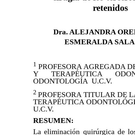
retenidos
Dra. ALEJANDRA OR
ESMERALDA SAL
1
PROFESORA AGREGADA D
Y TERAPÉUTICA OD
ODONTOLOGÍA U.C.V.
2
PROFESORA TITULAR DE 
TERAPÉUTICA ODONTOLÓG
U.C.V.
RESUMEN:
La eliminación quirúrgica de lo