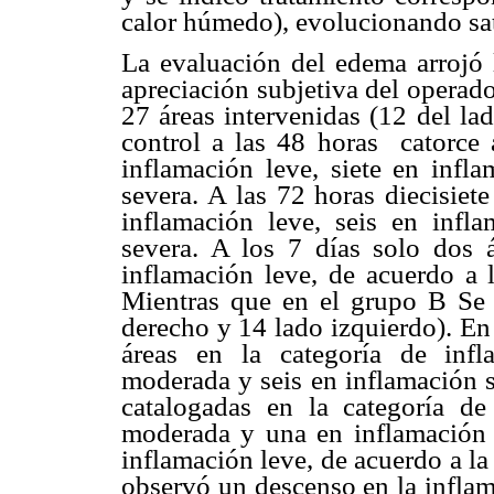
calor húmedo), evolucionando sat
La evaluación del edema arrojó l
apreciación subjetiva del operad
27 áreas intervenidas (12 del la
control a las 48 horas catorce 
inflamación leve, siete en inf
severa. A las 72 horas diecisiet
inflamación leve, seis en infl
severa. A los 7 días solo dos 
inflamación leve, de acuerdo a l
Mientras que en el grupo B Se 
derecho y 14 lado izquierdo). En 
áreas en la categoría de infl
moderada y seis en inflamación s
catalogadas en la categoría de
moderada y una en inflamación l
inflamación leve, de acuerdo a la
observó un descenso en la inflam