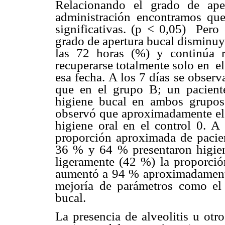
Relacionando el grado de ape
administración encontramos que 
significativas. (p < 0,05) Per
grado de apertura bucal disminuye
las 72 horas (%) y continúa r
recuperarse totalmente solo en e
esa fecha. A los 7 días se observ
que en el grupo B; un paciente
higiene bucal en ambos grupos 
observó que aproximadamente el 
higiene oral en el control 0. A 
proporción aproximada de pacie
36 % y 64 % presentaron higien
ligeramente (42 %) la proporció
aumentó a 94 % aproximadamente,
mejoría de parámetros como el 
bucal.
La presencia de alveolitis u otr