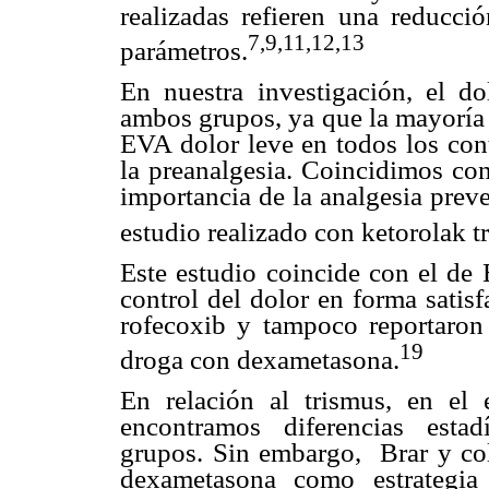
realizadas refieren una reducció
7,9,11,12,13
parámetros.
En nuestra investigación, el do
ambos grupos, ya que la mayoría 
EVA dolor leve en todos los cont
la preanalgesia. Coincidimos con
importancia de la analgesia preve
estudio realizado con ketorolak 
Este estudio coincide con el de 
control del dolor en forma satis
rofecoxib y tampoco reportaron 
19
droga con dexametasona.
En relación al trismus, en el
encontramos diferencias estad
grupos. Sin embargo, Brar y col
dexametasona como estrategia t