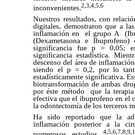
2,3,4,5,6
inconvenientes.
Nuestros resultados, con relaci
digitales, demostraron que a las
inflamación en el grupo A (Ib
(Dexametasona e Ibuprofeno)
significancia fue p = 0,05; e
significancia estadística. Mie
descenso del área de inflamación
siendo el p = 0,2, por lo tant
estadísticamente significativa. E
biotransformación de ambas dro
por éste método que la terapi
efectiva que el ibuprofeno en el
la odontectomía de los terceros mo
Ha sido reportado que la adm
inflamación posterior a la ci
4,5,6,7,8,9,
numerosos estudios