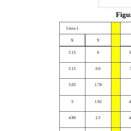
Figu
Línea 1
X
Y
5.15
0
5
5.15
0.6
5.05
1.78
5
1.82
4
4.89
2.5
4