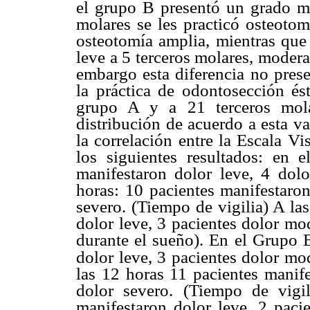
el grupo B presentó un grado m
molares se les practicó osteoto
osteotomía amplia, mientras que 
leve a 5 terceros molares, modera
embargo esta diferencia no prese
la práctica de odontosección ést
grupo A y a 21 terceros mola
distribución de acuerdo a esta v
la correlación entre la Escala V
los siguientes resultados: en 
manifestaron dolor leve, 4 dol
horas: 10 pacientes manifestaro
severo. (Tiempo de vigilia) A la
dolor leve, 3 pacientes dolor mo
durante el sueño). En el Grupo B
dolor leve, 3 pacientes dolor mo
las 12 horas 11 pacientes manif
dolor severo. (Tiempo de vigi
manifestaron dolor leve, 2 paci