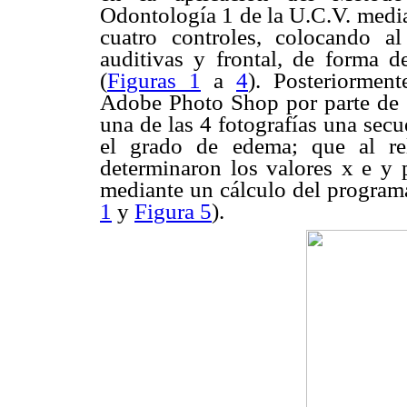
Odontología 1 de la U.C.V. median
cuatro controles, colocando a
auditivas y frontal, de forma d
(
Figuras 1
a
4
). Posteriormen
Adobe Photo Shop por parte de u
una de las 4 fotografías una sec
el grado de edema; que al rel
determinaron los valores x e y
mediante un cálculo del programa
1
y
Figura 5
).