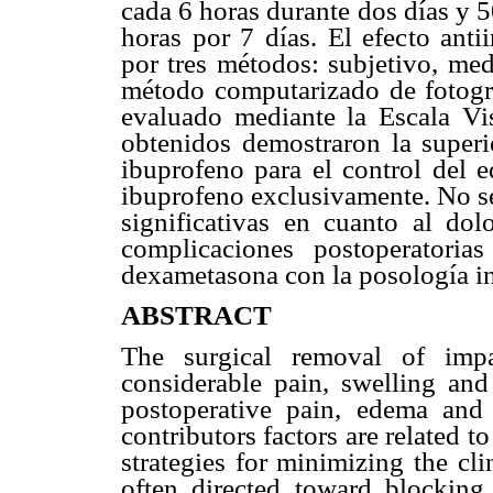
cada 6 horas durante dos días y 
horas por 7 días. El efecto anti
por tres métodos: subjetivo, med
método computarizado de fotograf
evaluado mediante la Escala Vis
obtenidos demostraron la superi
ibuprofeno para el control del e
ibuprofeno exclusivamente. No se
significativas en cuanto al do
complicaciones postoperatoria
dexametasona con la posología i
ABSTRACT
The surgical removal of impa
considerable pain, swelling and
postoperative pain, edema and
contributors factors are related 
strategies for minimizing the cli
often directed toward blocking 