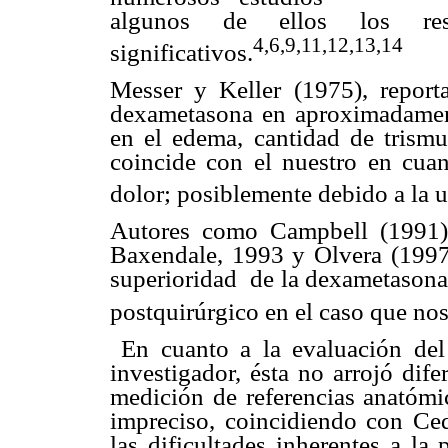
algunos de ellos los resu
4,6,9,11,12,13,14
significativos.
Messer y Keller (1975), report
dexametasona en aproximadamen
en el edema, cantidad de trismu
coincide con el nuestro en cua
dolor; posiblemente debido a la u
Autores como Campbell (1991)
Baxendale, 1993 y Olvera (1997)
superioridad de la dexametasona
postquirúrgico en el caso que no
En cuanto a la evaluación del
investigador, ésta no arrojó dif
medición de referencias anatómi
impreciso, coincidiendo con C
las dificultades inherentes a la