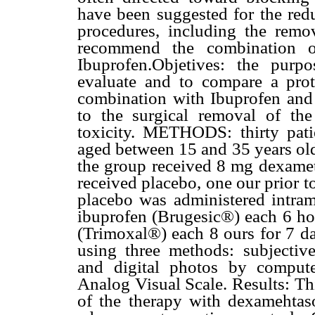
have been suggested for the redu
procedures, including the remov
recommend the combination 
Ibuprofen.Objetives: the purp
evaluate and to compare a prot
combination with Ibuprofen and 
to the surgical removal of the
toxicity. METHODS: thirty pati
aged between 15 and 35 years old
the group received 8 mg dexame
received placebo, one our prior 
placebo was administered intra
ibuprofen (Brugesic®) each 6 ho
(Trimoxal®) each 8 ours for 7 da
using three methods: subjective
and digital photos by comput
Analog Visual Scale. Results: Thi
of the therapy with dexamehtas