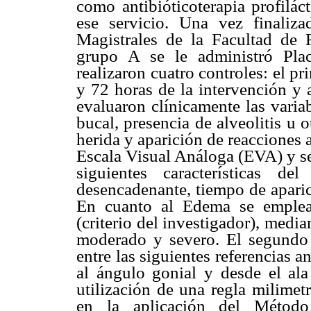
como antibióticoterapia profilác
ese servicio. Una vez finaliz
Magistrales de la Facultad de 
grupo A se le administró Pl
realizaron cuatro controles: el pri
y 72 horas de la intervención y 
evaluaron clínicamente las varia
bucal, presencia de alveolitis u o
herida y aparición de reacciones a
Escala Visual Análoga (EVA) y se
siguientes características de
desencadenante, tiempo de aparic
En cuanto al Edema se emplear
(criterio del investigador), media
moderado y severo. El segundo 
entre las siguientes referencias 
al ángulo gonial y desde el ala 
utilización de una regla milimet
en la aplicación del Métod