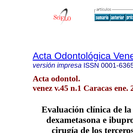
Acta Odontológica Ven
versión impresa
ISSN
0001-636
Acta odontol.
venez v.45 n.1 Caracas ene. 
Evaluación clínica de la
dexametasona e ibupro
cirugía de los tercero