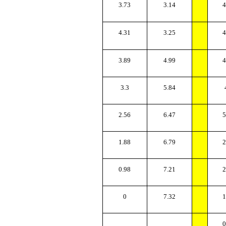
3.73
3.14
4
4.31
3.25
4
3.89
4.99
4
3.3
5.84
2.56
6.47
5
1.88
6.79
2
0.98
7.21
2
0
7.32
1
0