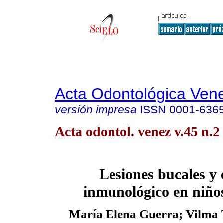
Acta Odontológica Ven
versión impresa
ISSN
0001-636
Acta odontol. venez v.45 n.
Lesiones bucales y 
inmunológico en niños
María Elena Guerra; Vilma 