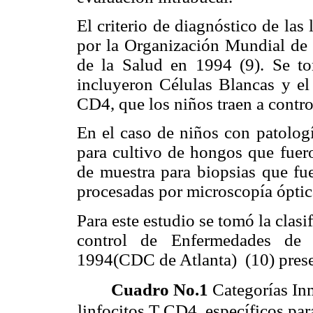
El criterio de diagnóstico de las
por la Organización Mundial de 
de la Salud en 1994 (9). Se t
incluyeron Células Blancas y el 
CD4, que los niños traen a contr
En el caso de niños con patologí
para cultivo de hongos que fuer
de muestra para biopsias que fu
procesadas por microscopía óptic
Para este estudio se tomó la clasi
control de Enfermedades de 
1994(CDC de Atlanta) (10) prese
Cuadro No.1
Categorías In
linfocitos T CD4, específicos par