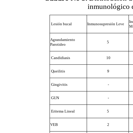
inmunológico 
In
Lesión bucal
Inmunosupresión Leve
M
Agrandamiento
5
Parotideo
Candidiasis
10
Queilitis
9
Gingivitis
-
GUN
-
Eritema Lineal
5
VEB
2