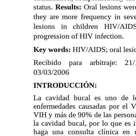
status.
Results:
Oral lesions were
they are more frequency in se
lesions
in children HIV/AID
progression of HIV infection.
Key words:
HIV/AIDS; oral lesio
Recibido para arbitraje: 21
03/03/2006
INTRODUCCIÓN:
La cavidad bucal es uno de lo
enfermedades causadas por el 
VIH y más de 90% de las persona
la cavidad bucal, por lo que es 
haga una consulta clínica en