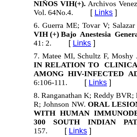
NIÑOS VIH(+).
Archivos Venezo
[
Links
]
Vol. 64No.4.
6. Guerra ME; Tovar V; Salazar
VIH (+) Bajo Anestesia Gener
41: 2.
[
Links
]
7. Matee MI, Schultz F, Moshy 
IN RELATION TO CLINIC
AMONG HIV-INFECTED A
6:106-111.
[
Links
]
8.
Ranganathan K; Reddy BVR; 
R; Johnson NW.
ORAL LESIO
WITH HUMAN IMMUNODEF
300 SOUTH INDIAN PA
157.
[
Links
]