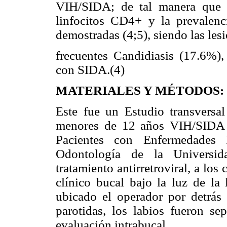
VIH/SIDA; de tal manera que 
linfocitos CD4+ y la prevalenc
demostradas (4;5), siendo las les
frecuentes Candidiasis (17.6%),
con SIDA.(4)
MATERIALES Y MÉTODOS:
Este fue un Estudio transversa
menores de 12 años VIH/SIDA 
Pacientes con Enfermedades I
Odontología de la Universi
tratamiento antirretroviral, a lo
clínico bucal bajo la luz de la
ubicado el operador por detrás 
parotidas, los labios fueron se
evaluación intrabucal.