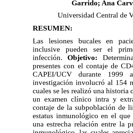
Garrido; Ana Carv
Universidad Central de 
RESUMEN:
Las lesiones bucales en pac
inclusive pueden ser el pri
infección.
Objetivo:
Determin
presentes con el contaje de C
CAPEI/UCV durante 1999
investigación involucró al 154 
cuales se les realizó una historia
un examen clínico intra y ext
contaje de la subpoblación de li
estatus inmunológico en el que
una estrecha relación entre la p
inmunológico, las cuales apreci