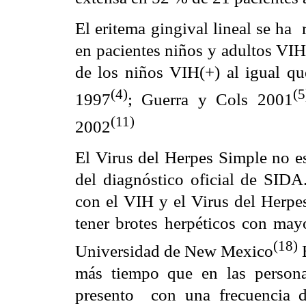
El eritema gingival lineal se ha
en pacientes niños y adultos VIH
de los niños VIH(+) al igual que
(4)
(5
1997
; Guerra y Cols 2001
(11)
2002
El Virus del Herpes Simple no es
del diagnóstico oficial de SIDA
con el VIH y el Virus del Herpe
tener brotes herpéticos con mayo
(18)
Universidad de New Mexico
E
más tiempo que en las persona
presento con una frecuencia 