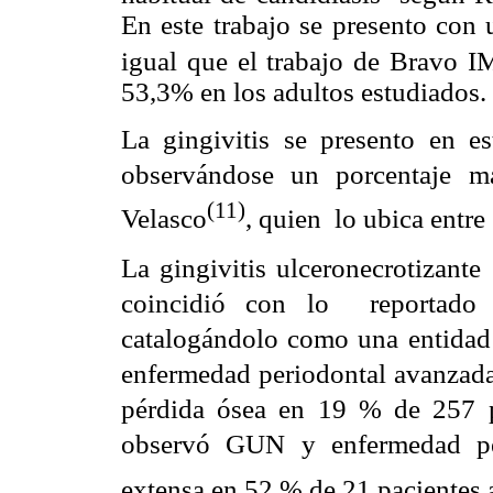
En este trabajo se presento con 
igual que el trabajo de Bravo 
53,3% en los adultos estudiados.
La gingivitis se presento en e
observándose un porcentaje má
(11)
Velasco
, quien lo ubica entr
La gingivitis ulceronecrotizant
coincidió con lo reportado en
catalogándolo como una entidad
enfermedad periodontal avanzada 
pérdida ósea en 19 % de 257 p
observó GUN y enfermedad per
extensa en 52 % de 21 pacientes