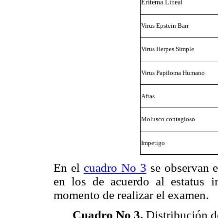
Eritema Lineal
Virus Epstein Barr
Virus Herpes Simple
Virus Papiloma Humano
Aftas
Molusco contagioso
Impetigo
En el
cuadro No 3
se observan e
en los de acuerdo al estatus 
momento de realizar el examen.
Cuadro No 3
.
Distribución d