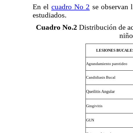
En el
cuadro No 2
se observan l
estudiados.
Cuadro No.2
Distribución de ac
niñ
LESIONES BUCALE
Agrandamiento parotideo
Candidiasis Bucal
Queilitis Angular
Gingivitis
GUN