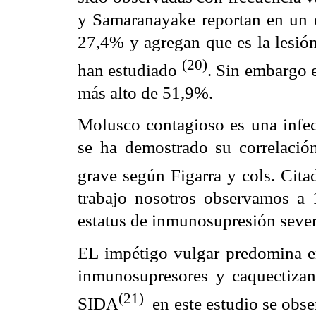
y Samaranayake reportan en un
27,4% y agregan que es la lesión
(20)
han estudiado
. Sin embargo 
más alto de 51,9%.
Molusco contagioso es una infe
se ha demostrado su correlación
grave según Figarra y cols. Cita
trabajo nosotros observamos a 
estatus de inmunosupresión sever
EL impétigo vulgar predomina en
inmunosupresores y caquectizant
(21)
SIDA
en este estudio se obse