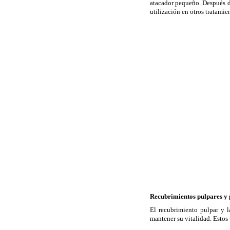
atacador pequeño. Después de
utilización en otros tratamie
Recubrimientos pulpares y
El recubrimiento pulpar y 
mantener su vitalidad. Estos 