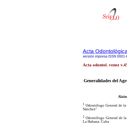
Acta Odontológic
versión impresa
ISSN
0001-
Acta odontol. venez v.4
Generalidades del Agr
Alain
1
Odontólogo General de la
Sánchez"
2
Odontólogo General de la C
La Habana. Cuba