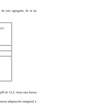
 de este agregado. Se le ha
ico:
 pH de 12,5, tiene una fuerza
buena adaptación marginal y