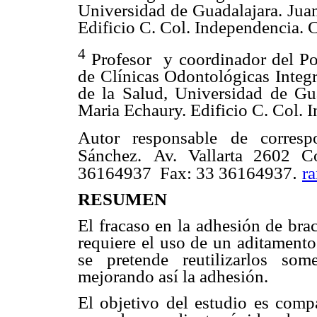
Universidad de Guadalajara. Jua
Edificio C. Col. Independencia.
4
Profesor
y coordinador del P
de Clínicas Odontológicas Integr
de la Salud, Universidad de Gu
Maria Echaury. Edificio C. Col.
Autor responsable de correspo
Sánchez.
Av. Vallarta 2602 C
.
36164937
Fax: 33 36164937
r
RESUMEN
El fracaso en la adhesión de bra
requiere el uso de un aditamento
se pretende reutilizarlos so
mejorando así la adhesión.
El objetivo del estudio es c
ompa