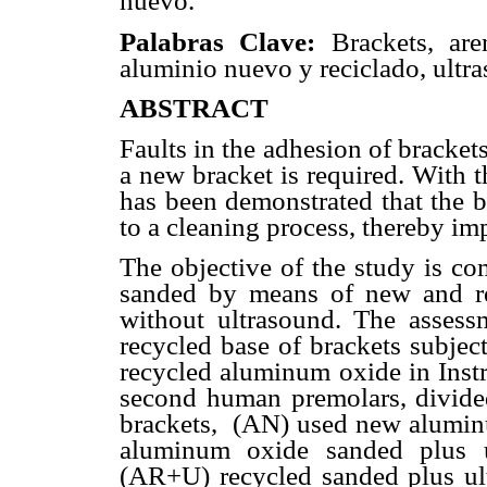
nuevo.
Palabras Clave:
Brackets, are
aluminio nuevo y reciclado, ultra
ABSTRACT
Faults in the adhesion of bracket
a new bracket is required. With t
has been demonstrated that the b
to a cleaning process, thereby i
The objective of the study is com
sanded by means of new and r
without ultrasound. The assess
recycled base of brackets subjec
recycled aluminum oxide in Instr
second human premolars, divide
brackets,
(AN) used new alumin
aluminum oxide sanded plus u
(AR+U) recycled sanded plus ul