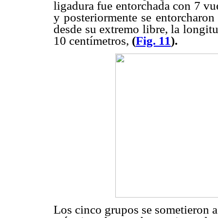
ligadura fue entorchada con 7 vue
y posteriormente se entorcharon 
desde su extremo libre, la longit
10 centímetros,
(
Fig. 11
).
Los cinco grupos se sometieron a l