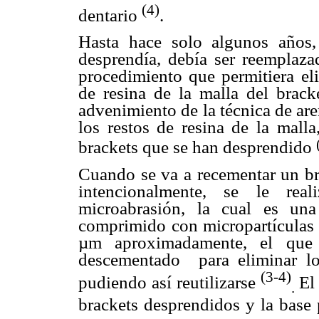
(4)
dentario
.
Hasta hace solo algunos años
desprendía, debía ser reemplaz
procedimiento que permitiera eli
de resina de la malla del brack
advenimiento de la técnica de ar
los restos de resina de la mall
brackets que se han desprendido
Cuando se va a recementar un br
intencionalmente, se le rea
microabrasión, la cual es un
comprimido con micropartículas 
µm aproximadamente, el que 
descementado
para eliminar l
(3-4)
pudiendo así reutilizarse
El
.
brackets desprendidos y la base 