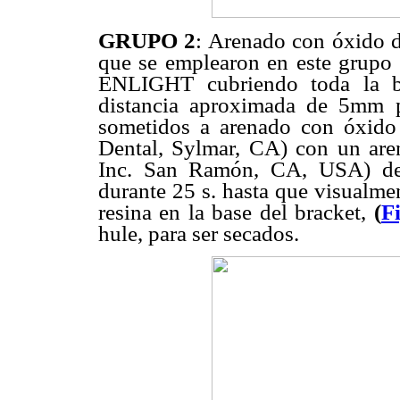
GRUPO 2
: Arenado con óxido d
que se emplearon en este grupo 
ENLIGHT cubriendo toda la ba
distancia aproximada de 5mm p
sometidos a arenado con óxid
Dental, Sylmar, CA) con un ar
Inc. San Ramón, CA, USA) de
durante 25 s. hasta que visualme
resina en la base del bracket,
(
Fi
hule, para ser secados.