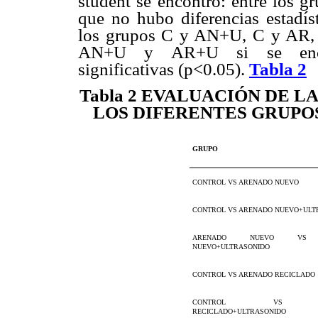
student se encontró: entre lo
que no hubo diferencias estadíst
los grupos C y AN+U, C y AR
AN+U y AR+U si se encontr
significativas (p<0.05).
Tabla 2
Tabla 2
EVALUACIÓN DE LA
LOS DIFERENTES GRUPO
GRUPO
CONTROL VS ARENADO NUEVO
CONTROL VS ARENADO NUEVO+ULT
ARENADO NUEVO VS 
NUEVO+ULTRASONIDO
CONTROL VS ARENADO RECICLADO
CONTROL VS AR
RECICLADO+ULTRASONIDO