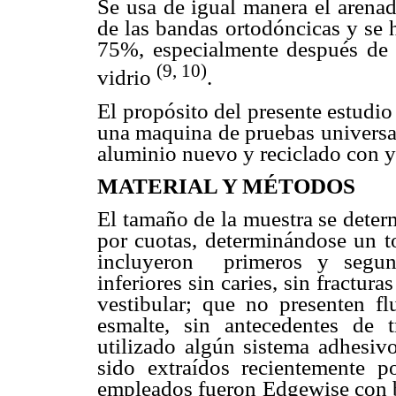
Se usa de igual manera el arenado
de las bandas ortodóncicas y se 
75%, especialmente después de
(9, 10)
vidrio
.
El propósito del presente estudio 
una maquina de pruebas universal
aluminio nuevo y reciclado
con y
MATERIAL Y MÉTODOS
El tamaño de la muestra se deter
por cuotas, determinándose un to
incluyeron
primeros y segun
inferiores sin caries, sin fractura
vestibular; que no presenten fl
esmalte, sin antecedentes de 
utilizado algún sistema adhesivo
sido extraídos recientemente p
empleados fueron Edgewise con 