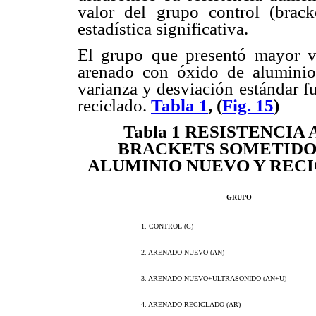
valor del grupo control (brack
estadística significativa.
El grupo que presentó mayor va
arenado con óxido de alumini
varianza y desviación estándar f
reciclado.
Tabla 1
, (
Fig. 15
)
Tabla 1
RESISTENCIA A
BRACKETS SOMETIDO
ALUMINIO NUEVO Y RECI
GRUPO
1. CONTROL (C)
2. ARENADO NUEVO (AN)
3. ARENADO NUEVO+ULTRASONIDO (AN+U)
4. ARENADO RECICLADO (AR)