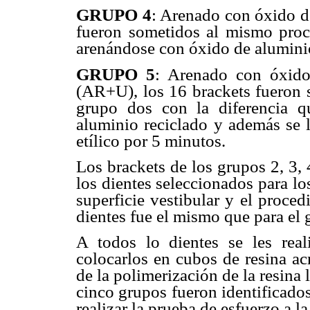
GRUPO 4
: Arenado con óxido d
fueron sometidos al mismo proc
arenándose con óxido de aluminio
GRUPO 5
: Arenado con óxido
(AR+U), los 16 brackets fueron 
grupo dos con la diferencia q
aluminio reciclado y además se l
etílico por 5 minutos.
Los brackets de los grupos 2, 3,
los dientes seleccionados para lo
superficie vestibular y el proce
dientes fue el mismo que para el 
A todos lo dientes se les real
colocarlos en cubos de resina ac
de la polimerización de la resina
cinco grupos fueron identificado
realizar la prueba de esfuerzo a l