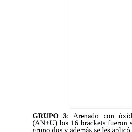
GRUPO 3
: Arenado con óxid
(AN+U) los 16 brackets fueron 
grupo dos y además se les aplicó 