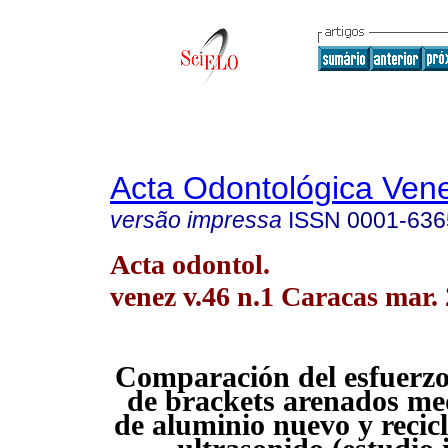
Acta Odontológica Ven
versão impressa
ISSN
0001-636
Acta odontol.
venez v.46 n.1 Caracas mar.
Comparación del esfuerzo 
de brackets arenados me
de aluminio nuevo y recic