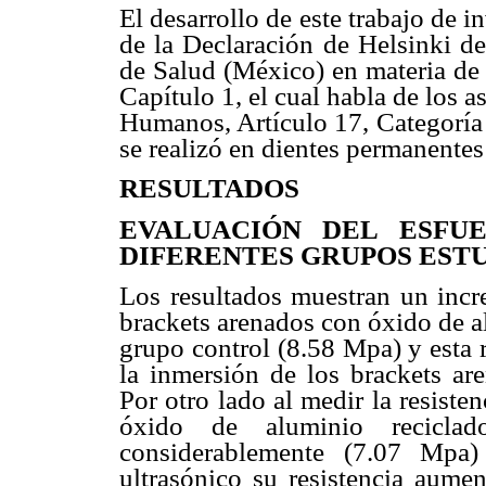
El desarrollo de este trabajo de i
de la Declaración de Helsinki d
de Salud (México) en materia de i
Capítulo 1, el cual habla de los a
Humanos, Artículo 17, Categoría I
se realizó en dientes permanentes
RESULTADOS
EVALUACIÓN DEL ESFU
DIFERENTES GRUPOS EST
Los resultados muestran un incre
brackets arenados con óxido de a
grupo control (8.58 Mpa) y esta r
la inmersión de los brackets ar
Por otro lado al medir la resiste
óxido de aluminio recicla
considerablemente (7.07 Mpa)
ultrasónico su resistencia aum