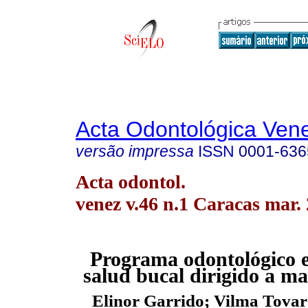
Acta Odontológica Ven
versão impressa
ISSN
0001-636
Acta odontol.
venez v.46 n.1 Caracas mar.
P
rograma odontológico 
salud bucal
dirigido a ma
Elinor Garrido; Vilma Tovar