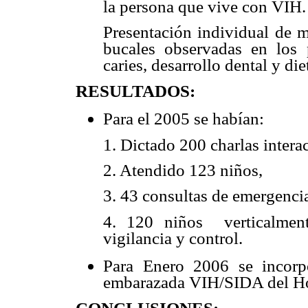
la persona que vive con VIH.
Presentación individual de m
bucales observadas en los 
caries, desarrollo dental y die
RESULTADOS:
Para el 2005 se habían:
1.
Dictado 200 charlas interac
2.
Atendido 123 niños,
3.
43 consultas de emergenci
4.
120 niños
verticalme
vigilancia y control.
Para Enero 2006 se incorpo
embarazada VIH/SIDA del Hos