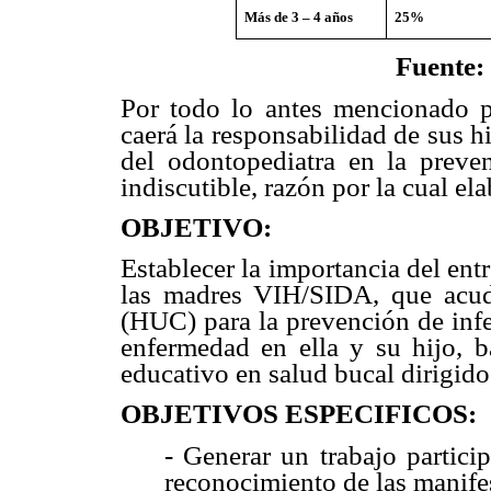
Más de 3 – 4 años
25%
Fuente:
Por todo lo antes mencionado
caerá la responsabilidad de sus h
del odontopediatra en la preve
indiscutible, razón por la cual e
OBJETIVO:
Establecer la importancia del ent
las madres VIH/SIDA, que acude
(HUC) para la
prevención de infe
enfermedad
en ella y su hijo, 
educativo en salud bucal dirigido 
OBJETIVOS ESPECIFICOS:
-
Generar un trabajo partici
reconocimiento de las manif