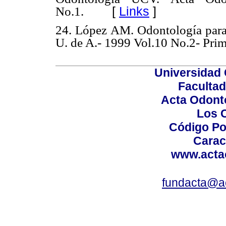
[
Links
]
No.1.
24.
López AM. Odontología para
U. de A.- 1999 Vol.10 No.2- Prim
Universidad 
Facultad
Acta Odont
Los 
Código Po
Carac
www.acta
fundacta@a