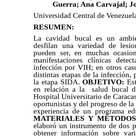
Guerra; Ana Carvajal; J
Universidad Central de Venezuel
RESUMEN:
La cavidad bucal es un ambi
desfilan una variedad de lesi
pueden ser, en muchas ocasion
manifestaciones clínicas detec
infección por VIH; en otros caso
distintas etapas de la infección
la etapa SIDA.
OBJETIVO:
Es
en relación a la
salud bucal 
Hospital Universitario de Caraca
oportunistas y del progreso de l
experiencia de un programa edu
MATERIALES Y MÉTODOS
elaboró un instrumento de dos pa
obtener información sobre var