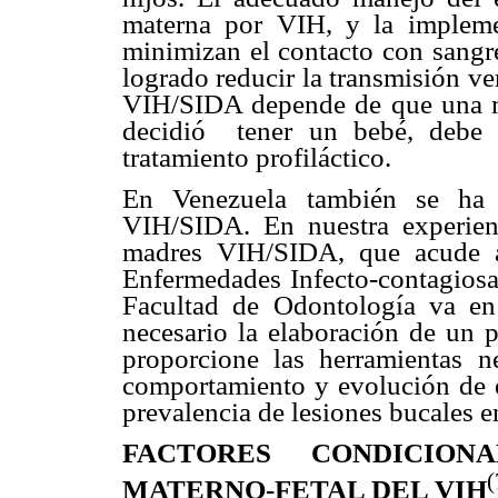
materna por VIH, y la implemen
minimizan el contacto con sangre
logrado reducir la transmisión ve
VIH/SIDA depende de que una mu
decidió
tener un bebé, debe c
tratamiento profiláctico.
En Venezuela también se ha 
VIH/SIDA. En nuestra experie
madres VIH/SIDA, que acude a
Enfermedades Infecto-contagiosa
Facultad de Odontología va e
necesario la elaboración de un 
proporcione las herramientas n
comportamiento y evolución de e
prevalencia de lesiones bucales 
FACTORES CONDICION
(
MATERNO-FETAL DEL VIH