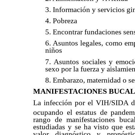
3.
Información y servicios gi
4.
Pobreza
5.
Encontrar fundaciones sens
6.
Asuntos legales, como emp
niños
7.
Asuntos sociales y emoci
sexo por la fuerza y aislamie
8.
Embarazo, maternidad o se
MANIFESTACIONES BUCALES
La infección por el VIH/SIDA d
ocupando el estatus de pandem
rango de manifestaciones buc
estudiadas y se ha visto que est
valor diagnóstico y pronóst