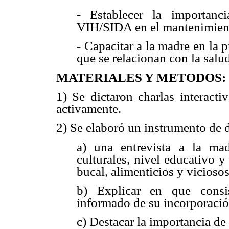
-
Establecer la importanci
VIH/SIDA en el mantenimient
-
Capacitar a la madre en la 
que se relacionan con la salu
MATERIALES Y METODOS:
1) Se dictaron charlas interacti
activamente.
2) Se elaboró un instrumento de d
a)
una entrevista a la mad
culturales, nivel educativo 
bucal, alimenticios y vicioso
b)
Explicar en que consi
informado de su incorporació
c)
Destacar la importancia de 