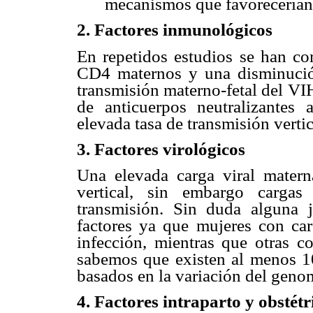
mecanismos que favorecerían 
2. Factores inmunológicos
En repetidos estudios se han cor
CD4 maternos y una disminuci
transmisión materno-fetal del VI
de anticuerpos neutralizantes
elevada tasa de transmisión vertic
3. Factores virológicos
Una elevada carga viral mater
vertical, sin embargo cargas 
transmisión. Sin duda alguna j
factores ya que mujeres con car
infección, mientras que otras c
sabemos que existen al menos 10
basados en la variación del geno
4. Fa
ctores intraparto y obstétr