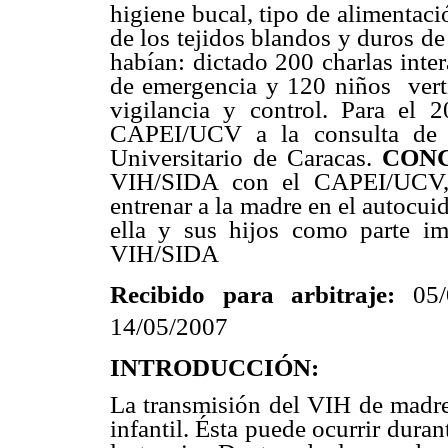
higiene bucal, tipo de alimentac
de los tejidos blandos y duros de
habían: dictado 200 charlas inte
de emergencia y 120 niños
ver
vigilancia y control. Para el 
CAPEI/UCV a la consulta de 
Universitario de Caracas.
CON
VIH/SIDA con el CAPEI/UCV
entrenar a la madre en el autocu
ella y sus hijos como parte im
VIH/SIDA
Recibido para arbitraje:
05/
14/05/2007
INTRODUCCIÓN:
La transmisión del VIH de madre 
infantil.
É
sta puede ocurrir duran