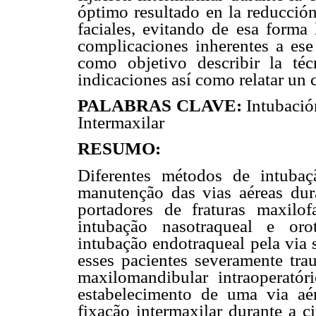
óptimo resultado en la reducción
faciales, evitando de esa forma 
complicaciones inherentes a ese 
como objetivo describir la té
indicaciones así como relatar un c
PALABRAS CLAVE:
Intubació
Intermaxilar
RESUMO:
Diferentes métodos de intubaç
manutenção das vias aéreas dura
portadores de fraturas maxilo
intubação nasotraqueal e orot
intubação endotraqueal pela via 
esses pacientes severamente tra
maxilomandibular intraoperatór
estabelecimento de uma via aér
fixação intermaxilar durante a c