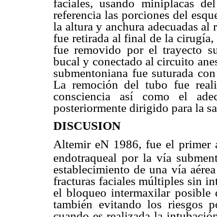
faciales, usando miniplacas d
referencia las porciones del esqu
la altura y anchura adecuadas al r
fue retirada al final de la cirugía
fue removido por el trayecto s
bucal y conectado al circuito ane
submentoniana fue suturada con
La remoción del tubo fue reali
consciencia así como el adec
posteriormente dirigido para la s
DISCUSION
Altemir eN 1986, fue el primer a
endotraqueal por la vía submen
establecimiento de una vía aérea
fracturas faciales múltiples sin i
el bloqueo intermaxilar posible 
también evitando los riesgos p
cuando es realizada la intubació