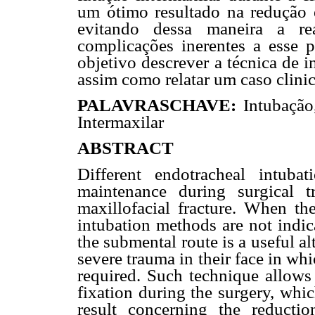
um ótimo resultado na redução e
evitando dessa maneira a re
complicações inerentes a esse 
objetivo descrever a técnica de 
assim como relatar um caso clinic
PALAVRASCHAVE:
Intubação,
Intermaxilar
ABSTRACT
Different endotracheal intuba
maintenance during surgical 
maxillofacial fracture. When the
intubation methods are not indic
the submental route is a useful a
severe trauma in their face in wh
required. Such technique allows
fixation during the surgery, which
result concerning the reductio