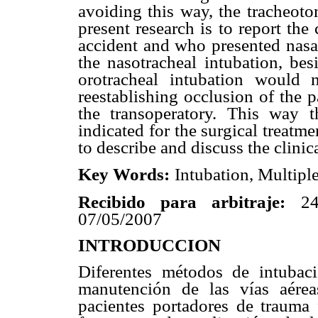
avoiding this way, the tracheoto
present research is to report the
accident and who presented nasal
the nasotracheal intubation, bes
orotracheal intubation would 
reestablishing occlusion of the p
the transoperatory. This way 
indicated for the surgical treatmen
to describe and discuss the clinic
Key Words:
Intubation, Multipl
Recibido para arbitraje:
24/
07/05/2007
INTRODUCCION
Diferentes métodos de intubaci
manutención de las vías aérea
pacientes portadores de trauma 