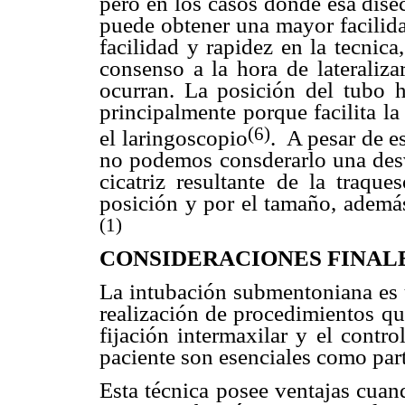
pero en los casos donde esa disec
puede obtener una mayor facilida
facilidad y rapidez en la tecnica
consenso a la hora de lateraliza
ocurran. La posición del tubo h
principalmente porque facilita la
(6)
el laringoscopio
.
A pesar de es
no podemos consderarlo una des
cicatriz resultante de la traq
posición y por el tamaño, además
(1)
CONSIDERACIONES FINAL
La intubación submentoniana es u
realización de procedimientos qu
fijación intermaxilar y el contro
paciente son esenciales como part
Esta técnica posee ventajas cuan