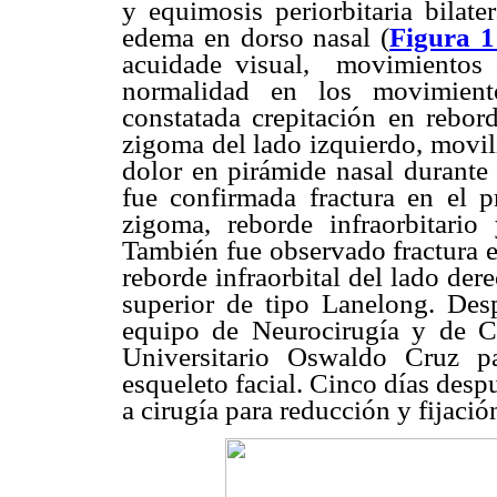
y equimosis periorbitaria bilate
edema en dorso nasal (
Figura 1
acuidade visual,
movimientos 
normalidad en los movimient
constatada crepitación en rebord
zigoma del lado izquierdo, movili
dolor en pirámide nasal durante
fue confirmada fractura en el p
zigoma, reborde infraorbitario
También fue observado fractura e
reborde infraorbital del lado der
superior de tipo Lanelong. Desp
equipo de Neurocirugía y de Ci
Universitario Oswaldo Cruz pa
esqueleto facial. Cinco días desp
a cirugía para reducción y fijación