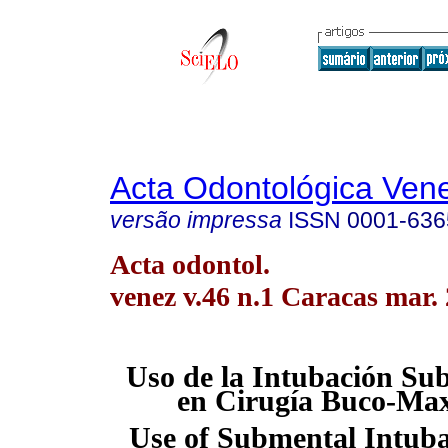
Acta Odontológica Ven
versão impressa
ISSN
0001-636
Acta odontol.
venez v.46 n.1 Caracas mar.
Uso de la Intubación S
en Cirugía Buco-Maxi
Use of Submental Intuba