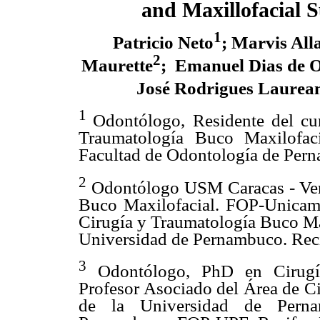
and Maxillofacial 
1
Patricio Neto
; Marvis Alla
2
Maurette
;
Emanuel Dias de Ol
José Rodrigues Laurean
1
Odontólogo, Residente del cu
Traumatología Buco Maxilofac
Facultad de Odontología de Pern
2
Odontólogo USM Caracas - Ven
Buco Maxilofacial. FOP-Unicamp
Cirugía y Traumatología Buco Max
Universidad de Pernambuco. Recif
3
Odontólogo, PhD en Cirugía
Profesor Asociado del Área de C
de la Universidad de Perna