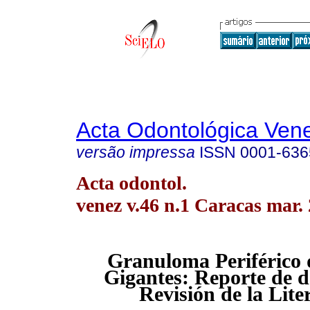
Acta Odontológica Ven
versão impressa
ISSN
0001-636
Acta odontol.
venez v.46 n.1 Caracas mar.
Granuloma Periférico 
Gigantes: Reporte de d
Revisión de la Lite