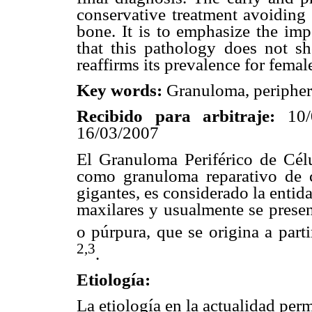
conservative treatment avoiding 
bone. It is to emphasize the imp
that this pathology does not s
reaffirms its prevalence for femal
Key words:
Granuloma, peripheral
Recibido para arbitraje:
10/
16/03/2007
El Granuloma Periférico de Cé
como granuloma reparativo de cé
gigantes, es considerado la entid
maxilares y usualmente se presen
o púrpura, que se origina a parti
2,3
.
Etiología:
La etiología en la actualidad perm