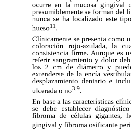
ocurre en la mucosa gingival o
presumiblemente se forman del li
nunca se ha localizado este tip
11
hueso
.
Clínicamente se presenta como un
coloración rojo-azulada, la c
consistencia firme. Aunque es u
referir sangramiento y dolor deb
los 2 cm de diámetro y puede
extenderse de la encía vestibula
desplazamiento dentario e inclu
3,9
ulcerada o no
.
En base a las características clín
se debe establecer diagnóstico
fibroma de células gigantes, 
gingival y fibroma osificante peri