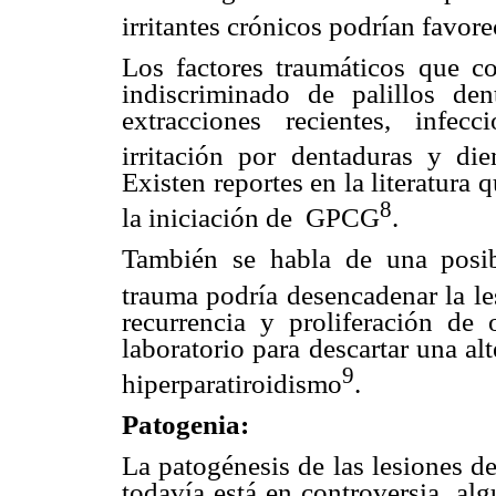
irritantes crónicos podrían favore
Los factores traumáticos que co
indiscriminado de palillos den
extracciones recientes, infecc
irritación por dentaduras y di
Existen reportes en la literatura 
8
la iniciación de
GPCG
.
También se habla de una posib
trauma podría desencadenar la le
recurrencia y proliferación de 
laboratorio para descartar una al
9
hiperparatiroidismo
.
Patogenia:
La patogénesis de las lesiones de 
todavía está en controversia, al