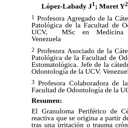
1
2
López-Labady J
; Moret Y
1
Profesora Agregado de la Cát
Patológica de la Facultad de O
UCV,
MSc en Medicina E
Venezuela
2
Profesora Asociado de la Cát
Patológica de la Facultad de O
Estomatológica. Jefe de la cáted
Odontología de la UCV. Venezue
3
Profesora Colaboradora de la
Facultad de Odontología de la U
Resumen:
El Granuloma Periférico de C
reactiva que se origina a partir 
tras una irritación o trauma crón