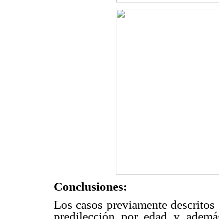
Conclusiones:
Los casos previamente descritos 
predilección por edad y ademá