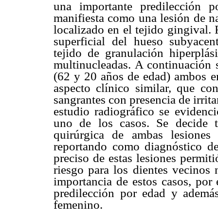
una importante predilección 
manifiesta como una lesión de na
localizado en el tejido gingival
superficial del hueso subyacen
tejido de granulación hiperplási
multinucleadas. A continuación 
(62 y 20 años de edad) ambos en
aspecto clínico similar, que con
sangrantes con presencia de irrita
estudio radiográfico se evidenci
uno de los casos. Se decide te
quirúrgica de ambas lesiones
reportando como diagnóstico de
preciso de estas lesiones permit
riesgo para los dientes vecinos 
importancia de estos casos, por 
predilección por edad y además
femenino.