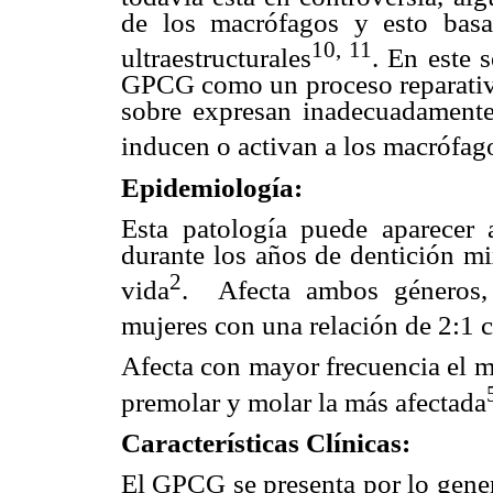
de los macrófagos y esto bas
10, 11
ultraestructurales
. En este 
GPCG como un proceso reparativo
sobre expresan inadecuadamente 
inducen o activan a los macrófago
Epidemiología:
Esta patología puede aparecer 
durante los años de dentición mi
2
vida
.
Afecta ambos géneros,
mujeres con una relación de 2:1 
Afecta con mayor frecuencia el ma
premolar y molar la más afectada
Características Clínicas:
El GPCG se presenta por lo gener