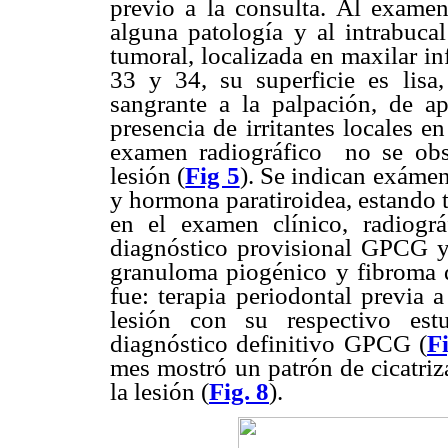
previo a la consulta. Al examen
alguna patología y al intrabucal
tumoral, localizada en maxilar in
33 y 34, su superficie es lisa,
sangrante a la palpación, de 
presencia de irritantes locales e
examen radiográfico
no se obs
lesión (
Fig 5
). Se indican exámen
y hormona paratiroidea, estando 
en el examen clínico, radiogr
diagnóstico provisional GPCG y 
granuloma piogénico y fibroma d
fue: terapia periodontal previa a
lesión con su respectivo est
diagnóstico definitivo GPCG (
F
mes mostró un patrón de cicatriz
la lesión (
Fig. 8
).