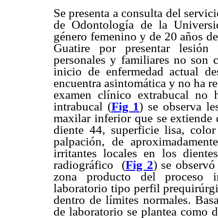
Se presenta a consulta del servic
de Odontología de la Universi
género femenino y de 20 años de 
Guatire por presentar lesión 
personales y familiares no son c
inicio de enfermedad actual d
encuentra asintomática y no ha re
examen clínico extrabucal no 
intrabucal (
Fig 1
) se observa le
maxilar inferior que se extiende
diente 44, superficie lisa, colo
palpación, de aproximadament
irritantes locales en los dient
radiográfico
(
Fig 2
) se observó
zona producto del proceso i
laboratorio tipo perfil prequirúr
dentro de límites normales. Basa
de laboratorio se plantea como 