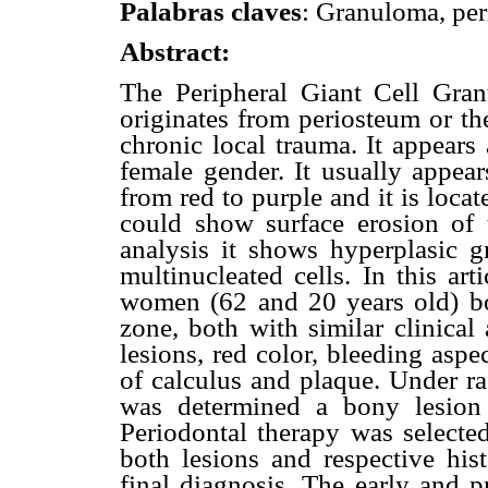
Palabras claves
: Granuloma, peri
Abstract:
The Peripheral Giant Cell Gran
originates from periosteum or th
chronic local trauma. It appears
female gender. It usually appear
from red to purple and it is locat
could show surface erosion of
analysis it shows hyperplasic gr
multinucleated cells. In this ar
women (62 and 20 years old) bo
zone, both with similar clinical
lesions, red color, bleeding aspec
of calculus and plaque. Under ra
was determined a bony lesion 
Periodontal therapy was selected
both lesions and respective his
final diagnosis. The early and p