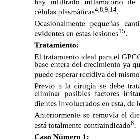
hay infiltrado inflamatorio de 
4,8,9,14
células plasmáticas
.
Ocasionalmente pequeñas cant
15
evidentes en estas lesiones
.
Tratamiento:
El tratamiento ideal para el GPC
base entera del crecimiento ya q
puede esperar recidiva del mismo
Previo a la cirugía se debe trat
eliminar posibles factores irrit
dientes involucrados en esta, de l
Anteriormente se removía el die
8
está totalmente contraindicado
.
Caso Número 1: