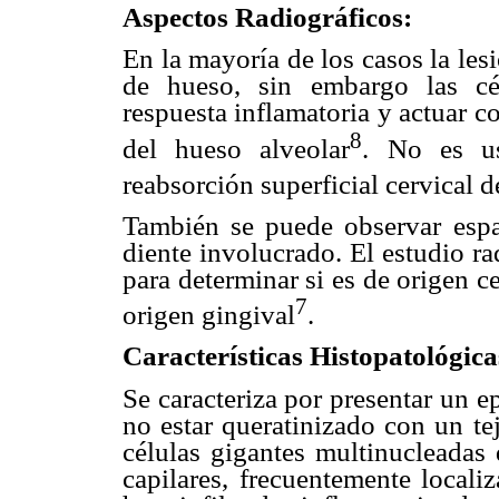
Aspectos Radiográficos:
En la mayoría de los casos la lesi
de hueso, sin embargo las cé
respuesta inflamatoria y actuar 
8
del hueso alveolar
. No es us
reabsorción superficial cervical d
También se puede observar espa
diente involucrado. El estudio ra
para determinar si es de origen ce
7
origen gingival
.
Características Histopatológica
Se caracteriza por presentar un e
no estar queratinizado con un te
células gigantes multinucleadas
capilares, frecuentemente locali