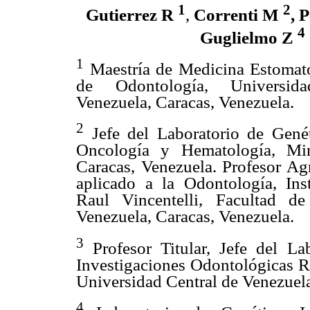
1
2
Gutierrez R
,
Correnti M
,
P
4
Guglielmo Z
1
Maestría de Medicina Estomato
de Odontología, Universid
Venezuela, Caracas, Venezuela.
2
Jefe del Laboratorio de Genéti
Oncología y Hematología, Min
Caracas, Venezuela. Profesor Ag
aplicado a la Odontología, Ins
Raul Vincentelli, Facultad d
Venezuela, Caracas, Venezuela.
3
Profesor Titular, Jefe del Lab
Investigaciones Odontológicas Ra
Universidad Central de Venezuela
4