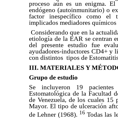
proceso aún es un enigma. El 
endógeno
(autoinmunitario) o e
factor inespecífico como el 
implicados mediadores químicos p
Considerando que en la actualid
etiología de la EAR se centran e
del presente estudio fue eval
ayudadores-inductores CD4+ y li
con distintos
tipos de Estomatiti
III. MATERIALES Y MÉTOD
Grupo de estudio
Se incluyeron 19 pacientes 
Estomatológica de la Facultad d
de Venezuela, de los cuales 1
Mayor. El tipo de ulceración aft
16
de Lehner (1968).
Todas las le