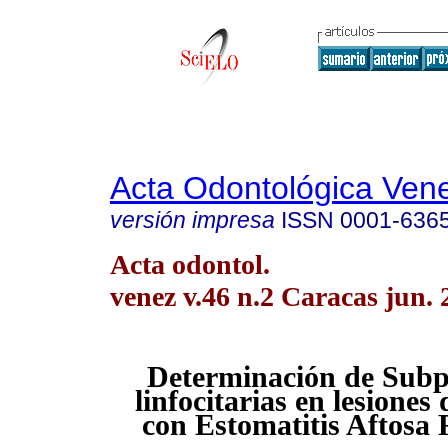
Acta Odontológica Ven
versión impresa
ISSN
0001-636
Acta odontol.
venez v.46 n.2 Caracas jun. 
Determinación de Subp
linfocitarias en lesiones
con Estomatitis Aftosa 