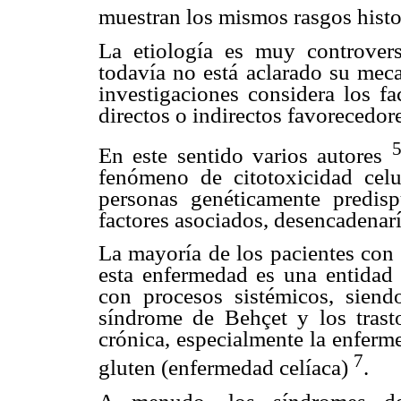
muestran los mismos rasgos hist
La etiología es muy controversi
todavía no está aclarado su mec
investigaciones considera los f
directos o indirectos favorecedore
5
En este sentido varios autores
fenómeno de citotoxicidad celu
personas genéticamente predis
factores asociados, desencadenaría
La mayoría de los pacientes con
esta enfermedad es una entidad 
con procesos sistémicos, sien
síndrome de Behçet y los trasto
crónica, especialmente la enferm
7
gluten (enfermedad celíaca)
.