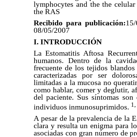
lymphocytes and the the celular
the RAS
Recibido para publicación:
15/
08/05/2007
I. INTRODUCCIÓN
La Estomatitis Aftosa Recurr
humanos. Dentro de la cavidad
frecuente de los tejidos blandos
caracterizadas por ser dolorosa
limitadas a la mucosa no queratin
como hablar, comer y deglutir, a
del paciente. Sus síntomas son
1,
individuos inmunosuprimidos.
A pesar de la prevalencia de la 
clara y resulta un enigma para lo
asociadas con gran número de pro