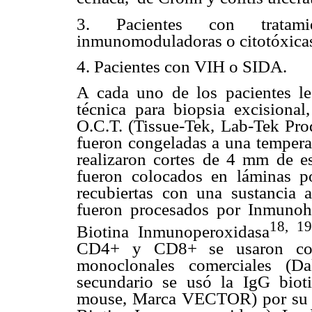
3. Pacientes con tratamie
inmunomoduladoras o citotóxica
4
. Pacientes con VIH o SIDA.
A cada uno de los pacientes l
técnica para biopsia excisional
O.C.T. (Tissue-Tek, Lab-Tek Pro
fueron congeladas a una temperat
realizaron cortes de 4 mm de e
fueron colocados en láminas po
recubiertas con una sustancia a
fueron procesados por Inmunoh
18, 1
Biotina Inmunoperoxidasa
CD4+ y CD8+ se usaron como 
monoclonales comerciales (Da
secundario se usó la IgG biot
mouse, Marca VECTOR) por su a