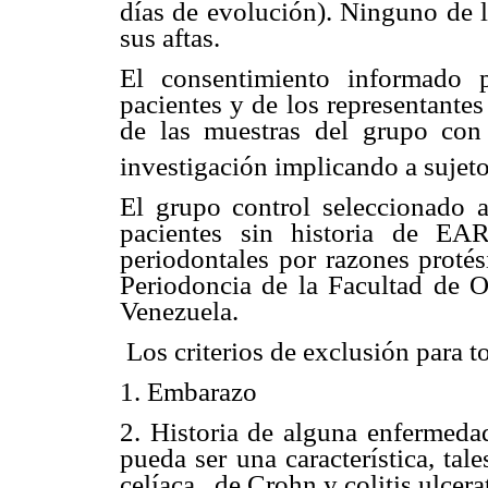
días de evolución). Ninguno de l
sus aftas.
El consentimiento informado 
pacientes y de los representante
de las muestras del grupo con
investigación implicando a suje
El grupo control seleccionado a
pacientes sin historia de EAR
periodontales por razones protési
Periodoncia de la Facultad de O
Venezuela.
Los criterios de exclusión para t
1. Embarazo
2. Historia de alguna enfermedad
pueda ser una característica, ta
celíaca,
de Crohn y colitis ulcera