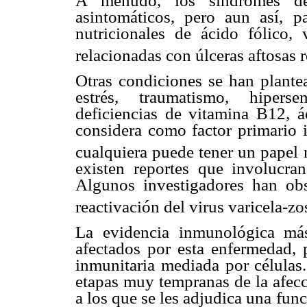
A menudo, los síndromes de
asintomáticos, pero aun así, p
nutricionales de ácido fólico,
relacionadas con úlceras aftosas 
Otras condiciones se han plante
estrés, traumatismo, hiperse
deficiencias de vitamina B12, á
considera como factor primario i
cualquiera puede tener un papel
existen reportes que involucran
Algunos investigadores han ob
reactivación del virus varicela-z
La evidencia inmunológica más
afectados por esta enfermedad, p
inmunitaria mediada por células.
etapas muy tempranas de la afecc
a los que se les adjudica una fun