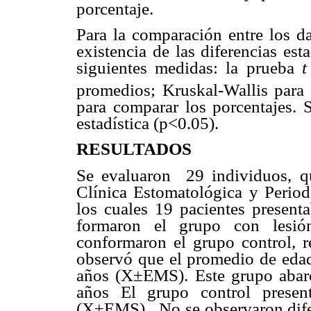
porcentaje.
Para la comparación entre los da
existencia de las diferencias est
siguientes medidas: la prueba
promedios; Kruskal-Wallis para
para comparar los porcentajes. 
estadística (p<0.05).
RESULTADOS
Se evaluaron
29 individuos, q
Clínica Estomatológica y Period
los cuales 19 pacientes presenta
formaron el grupo con lesió
conformaron el grupo control, r
observó que el promedio de edad
años (X±EMS). Este grupo abar
años El grupo control prese
(X±EMS).
No se observaron dife