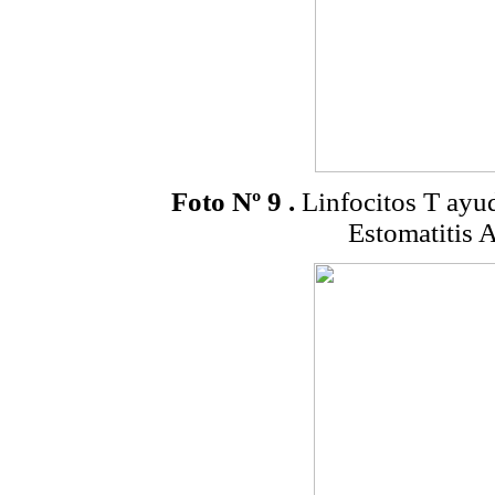
Foto Nº 9
.
Linfocitos T ayu
Estomatitis 