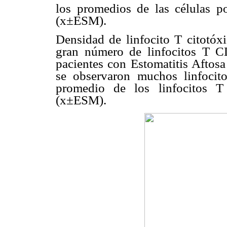
los promedios de las células 
(x
±
ESM).
Densidad de linfocito T citotó
gran número de linfocitos T CD
pacientes con
Estomatitis Aftosa
se observaron muchos
linfocit
promedio de los linfocitos
(x
±
ESM)
.