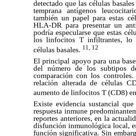
detectado que las células basale
temprana antígenos leucocita
también un papel para estas cél
HLA-DR para presentar un antí
podría especularse que estas cél
los linfocitos T infiltrantes, l
11, 12
células basales.
El principal apoyo para una base
del número de los subtipos de
comparación con los controles
relación alterada de células
aumento de linfocitos T (CD8) e
Existe evidencia sustancial qu
respuesta inmune predominanteme
reportes anteriores, en la actua
disfunción inmunológica local, e
función significativa. Sin embarg