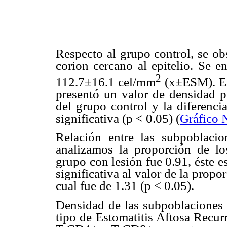
Respecto al grupo control, se ob
corion cercano al epitelio. Se 
2
112.7
±
16.1 cel/mm
(x
±
ESM). Es
presentó un valor de densidad 
del grupo control y la diferenci
significativa (p < 0.05) (
Gr
á
fico 
Relación entre las subpoblaci
analizamos la proporción de l
grupo con lesión fue 0.91, éste e
significativa al valor de la propo
cual fue de 1.31 (p < 0.05).
Densidad de las subpoblaciones
tipo de Estomatitis Aftosa Recur