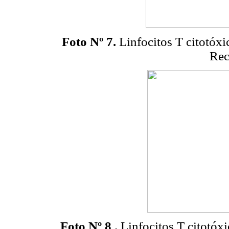
Foto Nº 7.
Linfocitos T citotóxi
Rec
Foto
Nº 8
.
Linfocitos T citotóx