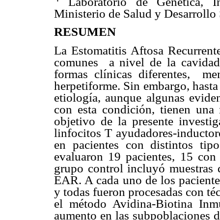
Laboratorio de Genética, In
Ministerio de Salud y Desarrollo 
RESUMEN
La Estomatitis Aftosa Recurren
comunes
a nivel de la cavidad
formas clínicas diferentes,
men
herpetiforme. Sin embargo, hasta 
etiología, aunque algunas eviden
con esta condición, tienen una 
objetivo de la presente investi
linfocitos T ayudadores-inducto
en pacientes con distintos tip
evaluaron 19 pacientes, 15 c
grupo control incluyó muestras d
EAR. A cada uno de los pacientes
y todas fueron procesadas con t
el método Avidina-Biotina Inm
aumento en las subpoblaciones de