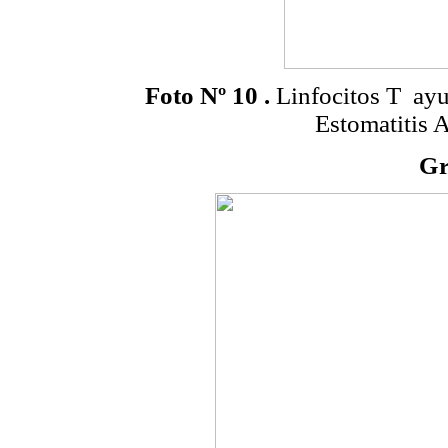
Foto Nº 10
.
Linfocitos T
ayu
Estomatitis 
Gr