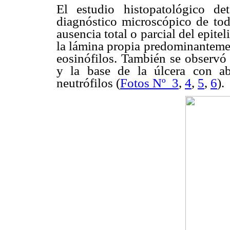
El estudio histopatológico det
diagnóstico microscópico de toda
ausencia total o parcial del epitel
la lámina propia predominantem
eosinófilos. También se observó 
y la base de la úlcera con ab
neutrófilos (
Fotos Nº
3
,
4
,
5
,
6
).