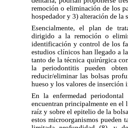
dentaria, podrían proponerse tres
remoción o eliminación de los pa
hospedador y 3) alteración de la 
Esencialmente, el plan de trat
dirigido a la remoción o elimi
identificación y control de los f
estudios clínicos han llegado a l
tanto de la técnica quirúrgica co
la periodontitis pueden obten
reducir/eliminar las bolsas prof
hueso y los valores de inserción i
En la enfermedad periodontal e
encuentran principalmente en el l
raíz y sobre el epitelio de la bol
estos microorganismos pueden ta
limitada profundidad (8), y d