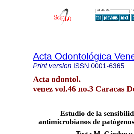
Acta Odontológica Ven
Print version
ISSN
0001-6365
Acta odontol.
venez vol.46 no.3 Caracas D
Estudio de la sensibilid
antimicrobianos de patógenos
Testa M, Cárdenas