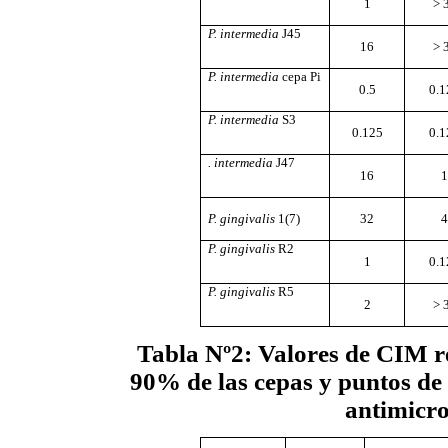
1
> 
P. intermedia
J45
16
> 
P. intermedia
cepa Pi
0.5
0.1
P. intermedia
S3
0.125
0.1
. intermedia
J47
16
1
P. gingivalis
1(7)
32
4
P. gingivalis
R2
1
0.1
P. gingivalis
R5
2
> 
Tabla Nº2
: Valores de CIM r
90% de las cepas y puntos de 
antimicr