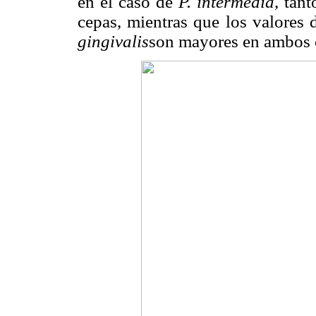
en el caso de
P. intermedia
, tan
cepas, mientras que los valores
gingivalis
son mayores en ambos 