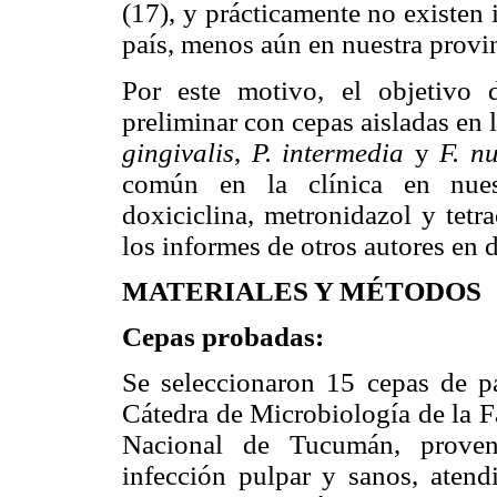
(17), y prácticamente no existen 
país, menos aún en nuestra provi
Por este motivo, el objetivo d
preliminar con cepas aisladas e
gingivalis
,
P. intermedia
y
F. n
común en la clínica en nuest
doxiciclina, metronidazol y tetr
los informes de otros autores en 
MATERIALES Y MÉTODOS
Cepas probadas:
Se seleccionaron 15 cepas de pa
Cátedra de Microbiología de la F
Nacional de Tucumán, proveni
infección pulpar y sanos, atend