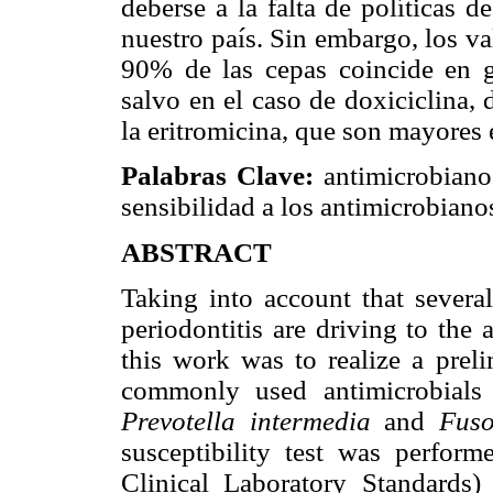
deberse a la falta de políticas 
nuestro país. Sin embargo, los v
90% de las cepas coincide en 
salvo en el caso de doxiciclina,
la eritromicina, que son mayores 
Palabras Clave:
antimicrobianos
sensibilidad a los antimicrobiano
ABSTRACT
Taking into account that several
periodontitis are driving to the 
this work was to realize a preli
commonly used antimicrobials
Prevotella intermedia
and
Fuso
susceptibility test was perfo
Clinical Laboratory Standards) 