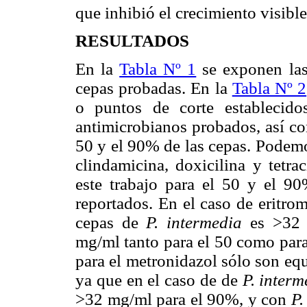
que inhibió el crecimiento visible
RESULTADOS
En la
Tabla Nº 1
se exponen las
cepas probadas. En la
Tabla Nº 2
o puntos de corte establecid
antimicrobianos probados, así co
50 y el 90% de las cepas. Podemo
clindamicina, doxicilina y tetra
este trabajo para el 50 y el 9
reportados. En el caso de eritro
cepas de
P. intermedia
es >32
mg/ml tanto para el 50 como para
para el metronidazol sólo son eq
ya que en el caso de de
P. interm
>32 mg/ml para el 90%, y con
P.