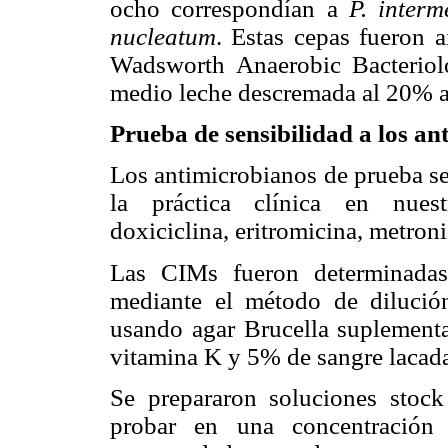
ocho correspondían a
P. interm
nucleatum
. Estas cepas fueron a
Wadsworth Anaerobic Bacteriol
medio leche descremada al 20% a 
Prueba de sensibilidad a los a
Los antimicrobianos de prueba se
la práctica clínica en nuest
doxiciclina, eritromicina, metroni
Las CIMs fueron determinadas
mediante el método de dilució
usando agar Brucella suplemen
vitamina K y 5% de sangre lacad
Se prepararon soluciones stoc
probar en una concentración 