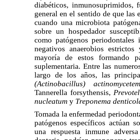
diabéticos, inmunosuprimidos, f
general en el sentido de que las
cuando una microbiota patógena
sobre un hospedador susceptibl
como patógenos periodontales i
negativos anaerobios estrictos 
mayoría de estos formando pa
suplementaria. Entre las numeros
largo de los años, las princi
(Actinobacillus) actinomycete
Tannerella forsythensis
,
Prevote
nucleatum
y
Treponema denticol
Tomada la enfermedad periodont
patógenos específicos actúan s
una respuesta inmune adversa