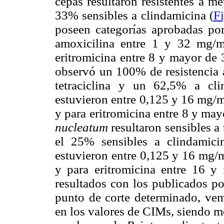
cepas resultaron resistentes a me
33% sensibles a clindamicina (
Fi
poseen categorías aprobadas po
amoxicilina entre 1 y 32 mg/m
eritromicina entre 8 y mayor de
observó un 100% de resistencia 
tetraciclina y un 62,5% a cl
estuvieron entre 0,125 y 16 mg/m
y para eritromicina entre 8 y ma
nucleatum
resultaron sensibles a 
el 25% sensibles a clindamici
estuvieron entre 0,125 y 16 mg/m
y para eritromicina entre 16 
resultados con los publicados p
punto de corte determinado, ve
en los valores de CIMs, siendo m