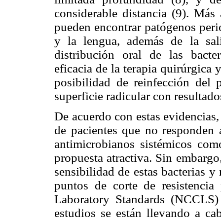
considerable distancia (9). Más 
pueden encontrar patógenos perio
y la lengua, además de la sali
distribución oral de las bacter
eficacia de la terapia quirúrgica 
posibilidad de reinfección del
superficie radicular con resultado
De acuerdo con estas evidencias,
de pacientes que no responden a
antimicrobianos sistémicos com
propuesta atractiva. Sin embargo
sensibilidad de estas bacterias y
puntos de corte de resistencia
Laboratory Standards (NCCLS) (
estudios se están llevando a c