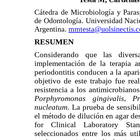
Cátedra de Microbiología y Parasi
de Odontología. Universidad Nac
Argentina.
mmtesta@uolsinectis.c
RESUMEN
Considerando que las divers
implementación de la terapia an
periodontitis conducen a la apari
objetivo de este trabajo fue rea
resistencia a los antimicrobiano
Porphyromonas gingivalis, Pr
nucleatum
. La prueba de sensibi
el método de dilución en agar d
for Clinical Laboratory Stan
seleccionados entre los más util