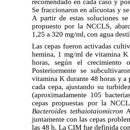
recomendado en cada caso y poste
Se fraccionaron en alícuotas y se
A partir de estas soluciones se
propuesto por la NCCLS, abarc
1,25 a 320 mg/ml, con agua destil
Las cepas fueron activadas culti
hemina, 1 mg/ml de vitamina K 
horas, según el crecimiento o
Posteriormente se subcultiva
vitamina K durante 48 horas y a p
cada cepa, ajustando su turbide
(aproximadamente 105 bacteria
cepas propuestas por la NCC
Bacteroides tethaiotaiomicron
AT
juntamente con las cepas problem
las 48 h. La CIM fue definida co