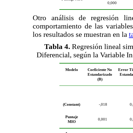
0,000
Otro análisis de regresión lin
comportamiento de las variables
los resultados se muestran en la
t
Tabla 4
.
Regresión lineal si
Diferencial, según la Variable 
Modelo
Coeficiente No
Error Tí
Estandarizado
Estanda
(B)
(Constant)
-,018
0
Puntaje
0,001
0
MIO