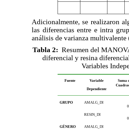
Adicionalmente, se realizaron al
las diferencias entre e intra gr
análisis de varianza multivale
Tabla 2
:
Resumen del MANOVA de
diferencial y resina diferencia
Variables Indepe
Fuente
Variable
Suma 
Cuadra
Dependiente
GRUPO
AMALG_DI
0
RESIN_DI
0
GÉNERO
AMALG_DI