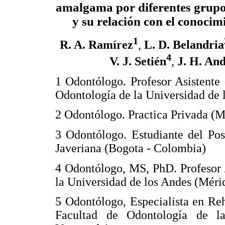
amalgama por diferentes grupo
y su relación con el conoci
1
R. A. Ramírez
,
L. D. Belandria
4
V. J. Setién
,
J. H. An
1 Odontólogo. Profesor Asistente 
Odontología de la Universidad de 
2 Odontólogo. Practica Privada (M
3 Odontólogo. Estudiante del Po
Javeriana (Bogota - Colombia)
4 Odontólogo, MS, PhD. Profesor 
la Universidad de los Andes (Méri
5 Odontólogo, Especialista en Reh
Facultad de Odontología de l