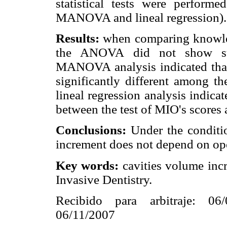
statistical tests were perfor
MANOVA and lineal regression).
Results:
when comparing knowled
the ANOVA did not show stati
MANOVA analysis indicated that d
significantly different among th
lineal regression analysis indicat
between the test of MIO's scores 
Conclusions:
Under the conditio
increment does not depend on ope
Key words:
cavities volume inc
Invasive Dentistry.
Recibido para arbitraje: 06
06/11/2007