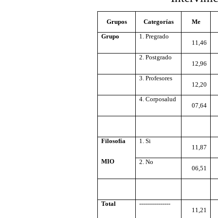
Grupos
Categorías
Me
Grupo
1. Pregrado
11,46
2. Postgrado
12,96
3. Profesores
12,20
4. Corposalud
07,64
Filosofía
1. Si
11,87
MIO
2. No
06,51
Total
----------------
11,21