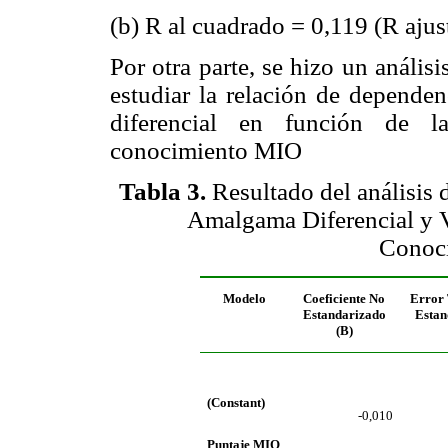
(b) R al cuadrado = 0,119 (R aju
Por otra parte, se hizo un análisi
estudiar la relación de depende
diferencial en función de la
conocimiento MIO
Tabla 3
.
Resultado del análisis 
Amalgama Diferencial y V
Conoc
Modelo
Coeficiente No
Error 
Estandarizado
Estan
(B)
(Constant)
-0,010
Puntaje MIO