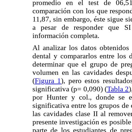
promedio en el test de 06,51
comparación con los que respond
11,87, sin embargo, éste sigue s
a pesar de responder que SI 
información completa.
Al analizar los datos obtenidos
dental y compararlos entre los 
determinar que el grupo de pr
volumen en las cavidades despu
(
Figura 1
), pero estos resultado
significativa (p= 0,090) (
Tabla 2
)
por Hunter y col., donde se en
significativa entre los grupos d
las cavidades clase II al remove
presente investigación es posibl
parte de los estudiantes de pr