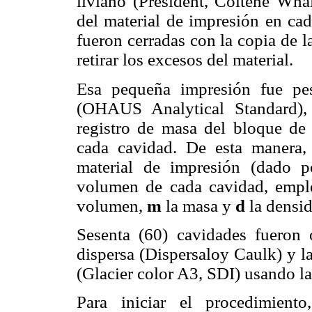
liviano (President, Coltène Wha
del material de impresión en ca
fueron cerradas con la copia de l
retirar los excesos del material.
Esa pequeña impresión fue pes
(OHAUS Analytical Standard),
registro de masa del bloque de 
cada cavidad. De esta manera,
material de impresión (dado po
volumen de cada cavidad, empl
volumen,
m
la masa y
d
la densi
Sesenta (60) cavidades fueron
dispersa (Dispersaloy Caulk) y l
(Glacier color A3, SDI) usando la
Para iniciar el procedimient