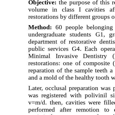
Objective:
the purpose of this r
volume in class I cavities a
restorations by different groups o
Method:
60 people belonging 
undergraduate students G1, gr
department of restorative denti
public services G4. Each oper
Minimal Invasive Dentistry
restorations: one of composite
reparation of the sample teeth a
and a mold of the healthy tooth w
Later, occlusal preparation was 
was registered with polivinil s
v=m/d. then, cavities were fil
performed after remotion to e