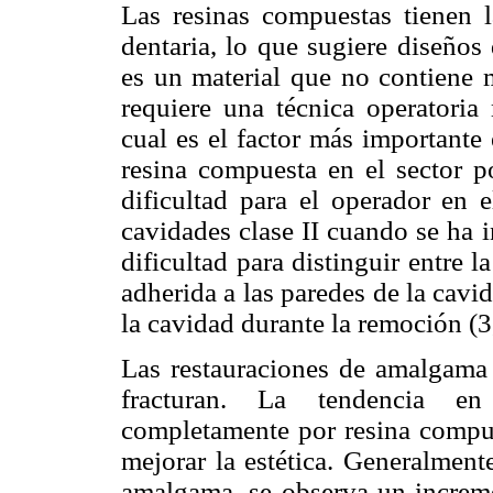
Las resinas compuestas tienen l
dentaria, lo que sugiere diseño
es un material que no contiene 
requiere una técnica operatoria 
cual es el factor más importante
resina compuesta en el sector p
dificultad para el operador en
cavidades clase II cuando se ha 
dificultad para distinguir entre l
adherida a las paredes de la cav
la cavidad durante la remoción (3,
Las restauraciones de amalgama
fracturan. La tendencia en
completamente por resina compues
mejorar la estética. Generalment
amalgama, se observa un increm