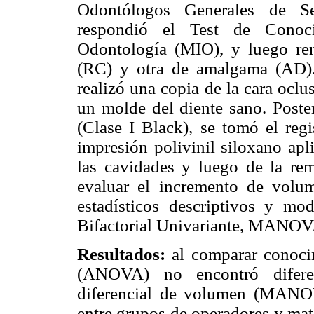
Odontólogos Generales de Se
respondió el Test de Conoc
Odontología (MIO), y luego rem
(RC) y otra de amalgama (AD). 
realizó una copia de la cara oclu
un molde del diente sano. Poster
(Clase I Black), se tomó el regi
impresión polivinil siloxano apl
las cavidades y luego de la re
evaluar el incremento de volum
estadísticos descriptivos y mo
Bifactorial Univariante, MANOVA 
Resultados:
al comparar conoci
(ANOVA) no encontró diferenc
diferencial de volumen (MANOVA
entre grupos de operadores y mate