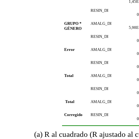
1,45E
RESIN_DI
0
GRUPO *
AMALG_DI
5,98E
GÉNERO
RESIN_DI
0
Error
AMALG_DI
0
RESIN_DI
0
Total
AMALG_DI
0
RESIN_DI
0
Total
AMALG_DI
0
Corregido
RESIN_DI
0
(a) R al cuadrado (R ajustado al 