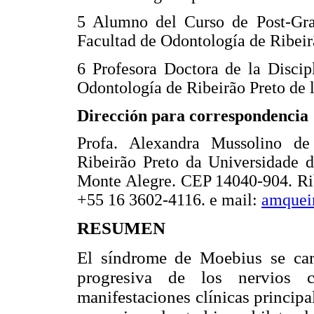
5 Alumno del Curso de Post-Gra
Facultad de Odontología de Ribeir
6 Profesora Doctora de la Discip
Odontología de Ribeirão Preto de 
Dirección para correspondencia
Profa. Alexandra Mussolino d
Ribeirão Preto da Universidade d
Monte Alegre. CEP 14040-904. Ribe
+55 16 3602-4116. e mail:
amquei
RESUMEN
El síndrome de Moebius se cara
progresiva de los nervios c
manifestaciones clínicas principal