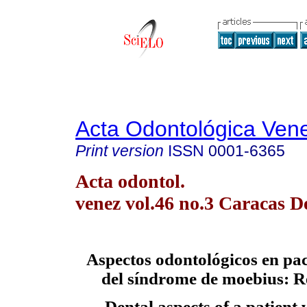
Acta Odontológica Ven
Print version
ISSN
0001-6365
Acta odontol.
venez vol.46 no.3 Caracas D
Aspectos odontológicos en pa
del síndrome de moebius: R
D
ental aspects of a patient