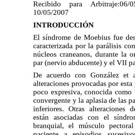
Recibido para Arbitraje:06/
10/05/2007
INTRODUCCIÓN
El síndrome de Moebius fue des
caracterizada por la parálisis co
núcleos craneanos, durante la 
par (nervio abducente) y el VII pa
De acuerdo con González et al
alteraciones provocadas por esta p
poco expresiva, conocida como "c
convergente y la aplasia de las p
inferiores. Otras alteraciones 
están asociadas con el síndr
branquial, el músculo pectoral
paciente a episodios sucesivos