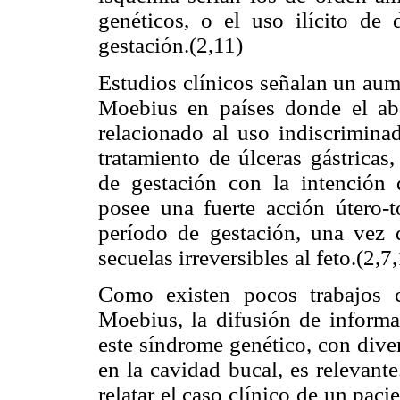
genéticos, o el uso ilícito d
gestación.(2,11)
Estudios clínicos señalan un au
Moebius en países donde el abo
relacionado al uso indiscrimin
tratamiento de úlceras gástricas
de gestación con la intención 
posee una fuerte acción útero-t
período de gestación, una vez
secuelas irreversibles al feto.(2,7
Como existen pocos trabajos c
Moebius, la difusión de informa
este síndrome genético, con diver
en la cavidad bucal, es relevante
relatar el caso clínico de un pac