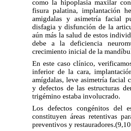
como la hipoplasia maxilar con r
fisura palatina, implantación he
amigdalas y asimetría facial p
disfagia y disfunción de la arti
aún más la salud de estos indivi
debe a la deficiencia neurom
crecimiento inicial de la mandíbu
En este caso clínico, verificamos
inferior de la cara, implantació
amígdalas, leve asimetría facial
y defectos de las estructuras de
trigémino estaba involucrado.
Los defectos congénitos del es
constituyen áreas retentivas pa
preventivos y restauradores.(9,10