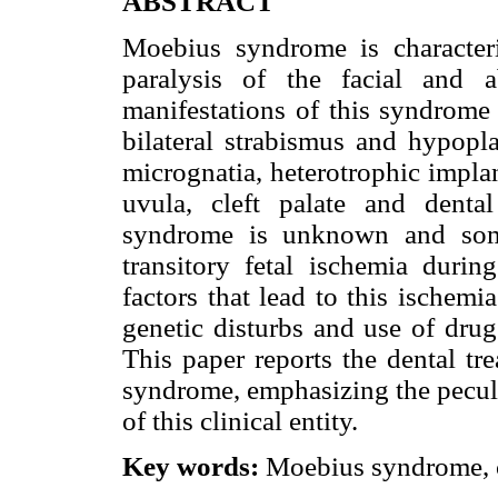
ABSTRACT
Moebius syndrome is character
paralysis of the facial and a
manifestations of this syndrome 
bilateral strabismus and hypopl
micrognatia, heterotrophic implan
uvula, cleft palate and dent
syndrome is unknown and some
transitory fetal ischemia durin
factors that lead to this ischem
genetic disturbs and use of drug
This paper reports the dental tr
syndrome, emphasizing the peculia
of this clinical entity.
Key words:
Moebius syndrome, co