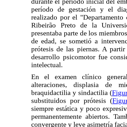
durante el período inicial del em
período de gestación y el di
realizado por el "Departamento
Ribeirão Preto de la Univers
presentaba parte de los miembros 
de edad, se sometió a intervenc
prótesis de las piernas. A part
desarrollo psicomotor fue con
intelectual.
En el examen clínico general
alteraciones, displasia de m
braquidactilia y sindactilia (
Figu
substituidos por prótesis (
Figu
siempre estática y poco expresiv
permanentemente abiertos. Tamb
convergente y leve asimetría facia