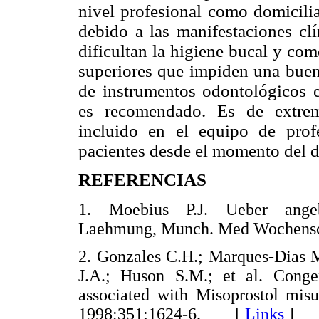
nivel profesional como domicilia
debido a las manifestaciones clí
dificultan la higiene bucal y co
superiores que impiden una buena
de instrumentos odontológicos e
es recomendado. Es de extrem
incluido en el equipo de prof
pacientes desde el momento del d
REFERENCIAS
1. Moebius P.J. Ueber angebo
Laehmung, Munch. Med Wochens
2. Gonzales C.H.; Marques-Dias 
J.A.; Huson S.M.; et al. Congen
associated with Misoprostol misu
1998;351:1624-6. [
Links
]