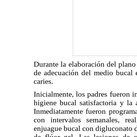
Durante la elaboración del plano 
de adecuación del medio bucal e
caries.
Inicialmente, los padres fueron i
higiene bucal satisfactoria y la
Inmediatamente fueron programad
con intervalos semanales, rea
enjuague bucal con digluconato d
de flúor gel. Las lesiones de 