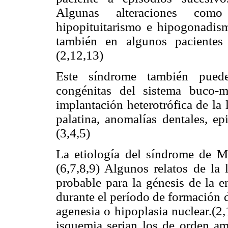
Algunas alteraciones como c
hipopituitarismo e hipogonadism
también en algunos pacientes
(2,12,13)
Este síndrome también puede
congénitas del sistema buco-ma
implantación heterotrófica de la 
palatina, anomalías dentales, ep
(3,4,5)
La etiología del síndrome de M
(6,7,8,9) Algunos relatos de la 
probable para la génesis de la e
durante el período de formación 
agenesia o hipoplasia nuclear.(2,
isquemia serian los de orden amb