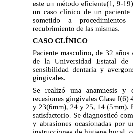
este un método eficiente(1, 9-19).
un caso clínico de un paciente 
sometido a procedimientos 
recubrimiento de las mismas.
CASO CLÍNICO
Paciente masculino, de 32 años 
de la Universidad Estatal de
sensibilidad dentaria y avergo
gingivales.
Se realizó una anamnesis y e
recesiones gingivales Clase I(6) 
y 23(6mm), 24 y 25, 14 (5mm). El
satisfactorio. Se diagnosticó com
y abrasiones ocasionadas por un
instrucciones de higiene bucal, o