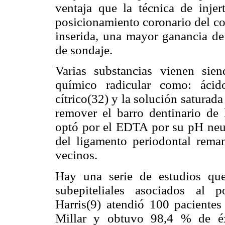
ventaja que la técnica de injer
posicionamiento coronario del co
inserida, una mayor ganancia de
de sondaje.
Varias substancias vienen sien
químico radicular como: ácido 
cítrico(32) y la solución satura
remover el barro dentinario de l
optó por el EDTA por su pH neutr
del ligamento periodontal reman
vecinos.
Hay una serie de estudios que
subepiteliales asociados al p
Harris(9) atendió 100 pacientes
Millar y obtuvo 98,4 % de é