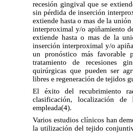
recesión gingival que se extien
sin pérdida de inserción interpro
extiende hasta o mas de la unión
interproximal y/o apiñamiento de
extiende hasta o mas de la un
inserción interproximal y/o apiña
un pronóstico más favorable pa
tratamiento de recesiones gi
quirúrgicas que pueden ser agru
libres e regeneración de tejidos g
El éxito del recubrimiento r
clasificación, localización d
empleada(4).
Varios estudios clínicos han demo
la utilización del tejido conjunt