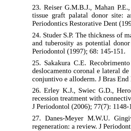
23. Reiser G.M.B.J., Mahan P.E.,
tissue graft palatal donor site: 
Periodontics Restorative Dent (199
24. Studer S.P. The thickness of 
and tuberosity as potential donor
Periodontol (1997); 68: 145-151.
25. Sakakura C.E. Recobrimento 
deslocamento coronal e lateral de 
conjuntivo e alloderm. J Bras End 
26. Erley K.J., Swiec G.D., Hero
recession treatment with connectiv
J Periodontol (2006); 77(7): 1148-
27. Danes-Meyer M.W.U. Gingiva
regeneration: a review. J Periodon