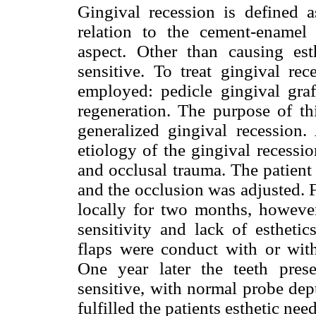
Gingival recession is defined a
relation to the cement-enamel
aspect. Other than causing est
sensitive. To treat gingival re
employed: pedicle gingival graft
regeneration. The purpose of thi
generalized gingival recession.
etiology of the gingival recessi
and occlusal trauma. The patient
and the occlusion was adjusted. 
locally for two months, however,
sensitivity and lack of esthetic
flaps were conduct with or witho
One year later the teeth pres
sensitive, with normal probe dep
fulfilled the patients esthetic nee