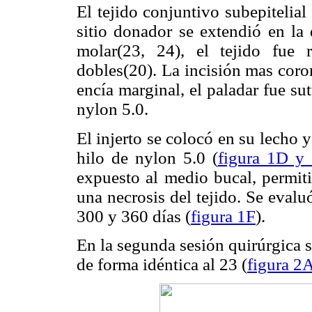
El tejido conjuntivo subepitelial
sitio donador se extendió en la 
molar(23, 24), el tejido fue 
dobles(20). La incisión mas coro
encía marginal, el paladar fue s
nylon 5.0.
El injerto se colocó en su lecho y
hilo de nylon 5.0 (
figura 1D y
expuesto al medio bucal, permit
una necrosis del tejido. Se evalu
300 y 360 días (
figura 1F
).
En la segunda sesión quirúrgica s
de forma idéntica al 23 (
figura 2