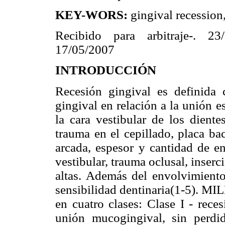
KEY-WORS:
gingival recession,
Recibido para arbitraje-. 23
17/05/2007
INTRODUCCIÓN
Recesión gingival es definida 
gingival en relación a la unión 
la cara vestibular de los diente
trauma en el cepillado, placa ba
arcada, espesor y cantidad de en
vestibular, trauma oclusal, inserc
altas. Además del envolvimiento
sensibilidad dentinaria(1-5). MIL
en cuatro clases: Clase I - rece
unión mucogingival, sin perdid