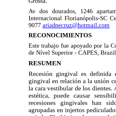
Grossa.
Av dos dourados, 1246 apartam
Internacional Florianópolis-SC 
9077
ariadnecruz@hotmail.com
RECONOCIMIENTOS
Este trabajo fue apoyado por la 
de Nível Superior - CAPES, Brazil
RESUMEN
Recesión gingival es definida 
gingival en relación a la unión 
la cara vestibular de los diente
estética, puede causar sensibil
recesiones gingivales han si
agrupadas en injertos pediculados