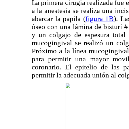
La primera cirugía realizada fue e
a la anestesia se realiza una inci
abarcar la papila (
figura 1B
). La
óseo con una lámina de bisturí # 
y un colgajo de espesura total 
mucogingival se realizó un colga
Próximo a la línea mucogingival 
para permitir una mayor movil
coronario. El epitelio de las 
permitir la adecuada unión al col