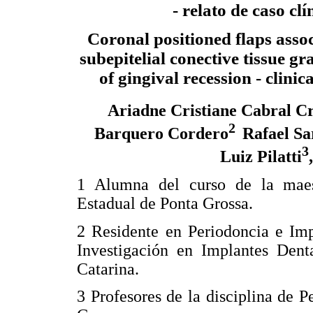
- relato de caso clí
Coronal positioned flaps assoc
subepitelial conective tissue gr
of gingival recession - clinic
Ariadne Cristiane Cabral C
2
Barquero Cordero
Rafael Sa
3
Luiz Pilatti
1 Alumna del curso de la maest
Estadual de Ponta Grossa.
2 Residente en Periodoncia e Imp
Investigación en Implantes Dent
Catarina.
3 Profesores de la disciplina de 