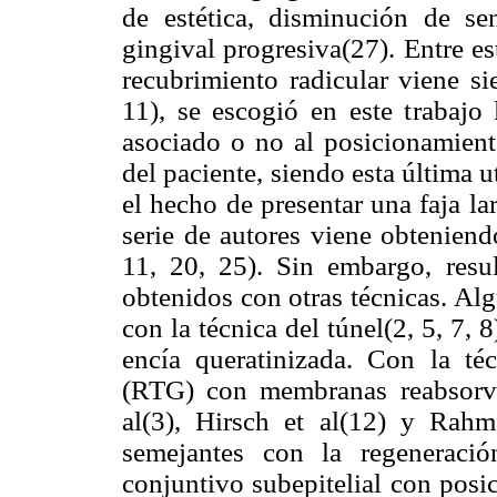
de estética, disminución de sen
gingival progresiva(27). Entre est
recubrimiento radicular viene s
11), se escogió en este trabajo 
asociado o no al posicionamiento
del paciente, siendo esta última u
el hecho de presentar una faja l
serie de autores viene obteniend
11, 20, 25). Sin embargo, resul
obtenidos con otras técnicas. Al
con la técnica del túnel(2, 5, 7, 8
encía queratinizada. Con la té
(RTG) con membranas reabsorvib
al(3), Hirsch et al(12) y Rahm
semejantes con la regeneració
conjuntivo subepitelial con posi