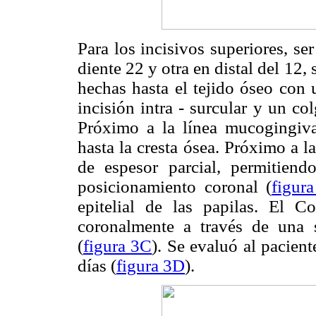
Para los incisivos superiores, ser
diente 22 y otra en distal del 12, 
hechas hasta el tejido óseo con 
incisión intra - surcular y un col
Próximo a la línea mucogingival
hasta la cresta ósea. Próximo a l
de espesor parcial, permitien
posicionamiento coronal (
figur
epitelial de las papilas. El 
coronalmente a través de una 
(
figura 3C
). Se evaluó al pacien
días (
figura 3D
).