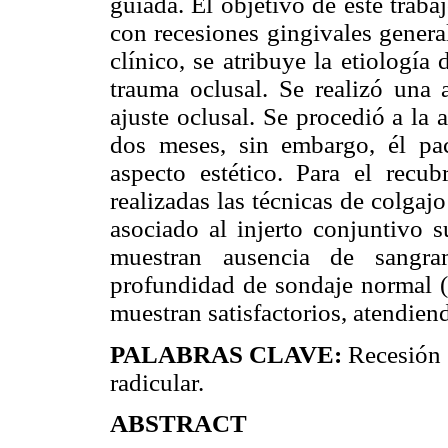
guiada. El objetivo de este trabaj
con recesiones gingivales gener
clínico, se atribuye la etiología 
trauma oclusal. Se realizó una 
ajuste oclusal. Se procedió a la 
dos meses, sin embargo, él pac
aspecto estético. Para el recub
realizadas las técnicas de colga
asociado al injerto conjuntivo s
muestran ausencia de sangram
profundidad de sondaje normal (
muestran satisfactorios, atendiend
PALABRAS CLAVE:
Recesión g
radicular.
ABSTRACT