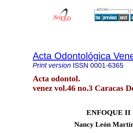
Acta Odontológica Ven
Print version
ISSN
0001-6365
Acta odontol.
venez vol.46 no.3 Caracas D
ENFOQUE II
Nancy León Martí