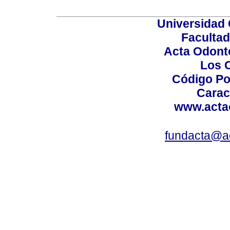
Universidad 
Facultad
Acta Odont
Los 
Código Po
Carac
www.acta
fundacta@a