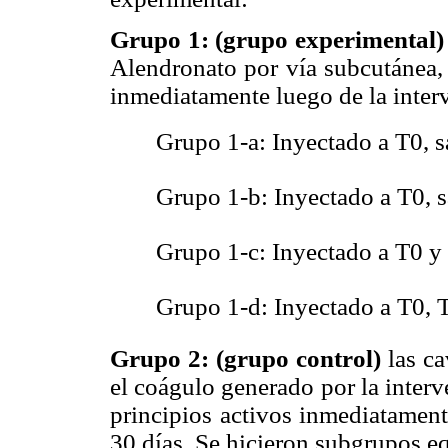
Grupo 1: (grupo experimental)
Alendronato por vía subcutánea, 
inmediatamente luego de la inter
 Grupo 1-a: Inyectado a T0, s
 Grupo 1-b: Inyectado a T0, s
 Grupo 1-c: Inyectado a T0 y 
 Grupo 1-d: Inyectado a T0, T
Grupo 2: (grupo control)
las ca
el coágulo generado por la interv
principios activos inmediatamente
30 días. Se hicieron subgrupos eq