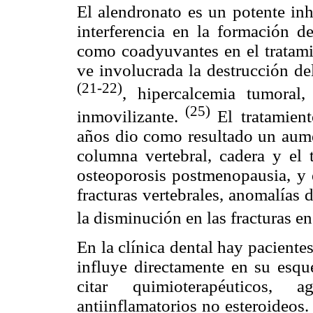
El alendronato es un potente inh
interferencia en la formación de
como coadyuvantes en el tratamie
ve involucrada la destrucción d
(21-22)
, hipercalcemia tumoral
(25)
inmovilizante.
El tratamien
años dio como resultado un aum
columna vertebral, cadera y el 
osteoporosis postmenopausia, y 
fracturas vertebrales, anomalías 
la disminución en las fracturas en
En la clínica dental hay paciente
influye directamente en su esqu
citar quimioterapéuticos, ag
antiinflamatorios no esteroideos.