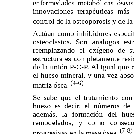
enfermedades metabólicas óseas
innovaciones terapéuticas más
control de la osteoporosis y de l
Actúan como inhibidores específ
osteoclastos. Son análogos estr
reemplazando el oxígeno de su
estructura es completamente resi
de la unión P-C-P. Al igual que e
el hueso mineral, y una vez abso
(4-6)
matriz ósea.
Se sabe que el tratamiento con
hueso es decir, el números de 
además, la formación del hues
remodelados, y como consecu
(7-8)
progresivas en la masa ósea.