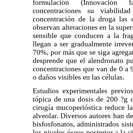
formulación (Innovación f
concentraciones su viabilid
concentración de la droga las 
observan alteraciones en la super
sensible que conducen a la fra
llegan a ser gradualmente irreve
70%, por más que se siga agregan
desprende que el alendronato pu
concentraciones que van de 0 a 9
o daños visibles en las células.
Estudios experimentales previo
tópica de una dosis de 200 ?g d
cirugía mucoperióstica reduce la
alveolar. Diversos autores han d
bisfosfonatos, administrados sis
los niveles óseos posterior a la 