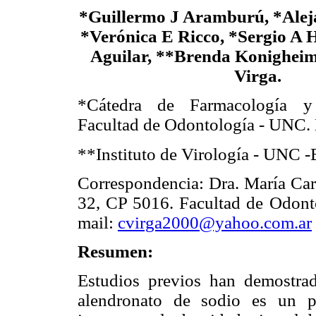
*Guillermo J Aramburú, *Alej
*Verónica E Ricco, *Sergio A 
Aguilar, **Brenda Konighei
Virga.
*Cátedra de Farmacología y
Facultad de Odontología - UNC. 
**Instituto de Virología - UNC -
Correspondencia: Dra. María Caro
32, CP 5016. Facultad de Odonto
mail:
cvirga2000@yahoo.com.ar
Resumen:
Estudios previos han demostra
alendronato de sodio es un po