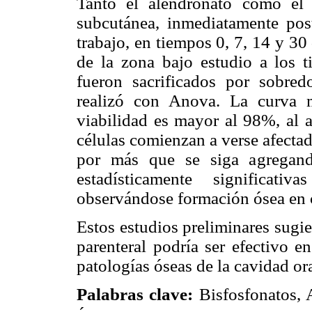
Tanto el alendronato como el 
subcutánea, inmediatamente post
trabajo, en tiempos 0, 7, 14 y 3
de la zona bajo estudio a los t
fueron sacrificados por sobredo
realizó con Anova. La curva m
viabilidad es mayor al 98%, al a
células comienzan a verse afectad
por más que se siga agregand
estadísticamente significat
observándose formación ósea en 
Estos estudios preliminares sugi
parenteral podría ser efectivo e
patologías óseas de la cavidad ora
Palabras clave:
Bisfosfonatos, 