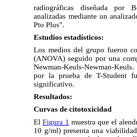
radiográficas diseñada por B
analizadas mediante un analiza
Pto Plus".
Estudios estadísticos:
Los medios del grupo fueron com
(ANOVA) seguido por una compa
Newman-Keuls-Newman-Keuls. S
por la prueba de T-Student fu
significativo.
Resultados:
Curvas de citotoxicidad
El
Figura 1
muestra que el alend
10 g/ml) presenta una viabilidad