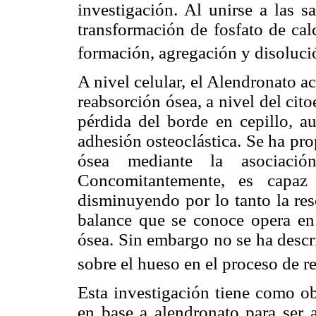
investigación. Al unirse a las s
transformación de fosfato de calc
formación, agregación y disolució
A nivel celular, el Alendronato ac
reabsorción ósea, a nivel del cit
pérdida del borde en cepillo, au
adhesión osteoclástica. Se ha pro
ósea mediante la asociación
Concomitantemente, es capaz d
disminuyendo por lo tanto la res
balance que se conoce opera en
ósea. Sin embargo no se ha descri
sobre el hueso en el proceso de 
Esta investigación tiene como ob
en base a alendronato para ser 