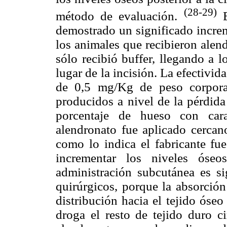
(28-29)
método de evaluación.
E
demostrado un significado increm
los animales que recibieron alen
sólo recibió buffer, llegando a l
lugar de la incisión. La efectivid
de 0,5 mg/Kg de peso corpora
producidos a nivel de la pérdid
porcentaje de hueso con cara
alendronato fue aplicado cercano 
como lo indica el fabricante fue
incrementar los niveles óse
administración subcutánea es si
quirúrgicos, porque la absorción
distribución hacia el tejido óseo
droga el resto de tejido duro c