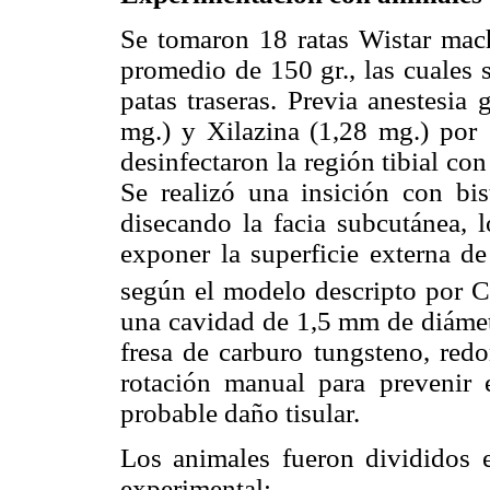
Se tomaron 18 ratas Wistar mac
promedio de 150 gr., las cuales 
patas traseras. Previa anestesia
mg.) y Xilazina (1,28 mg.) por 
desinfectaron la región tibial c
Se realizó una insición con bis
disecando la facia subcutánea, 
exponer la superficie externa de 
según el modelo descripto por C
una cavidad de 1,5 mm de diámetr
fresa de carburo tungsteno, red
rotación manual para prevenir 
probable daño tisular.
Los animales fueron divididos 
experimental: