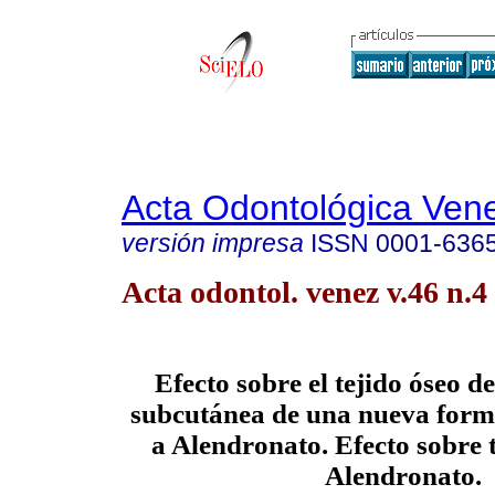
Acta Odontológica Ven
versión impresa
ISSN
0001-636
Acta odontol. venez v.46 n.
Efecto sobre el tejido óseo de
subcutánea de una nueva form
a Alendronato. Efecto sobre t
Alendronato.