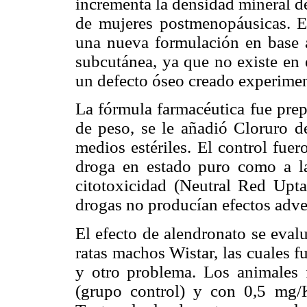
incrementa la densidad mineral de
de mujeres postmenopáusicas. El 
una nueva formulación en base a
subcutánea, ya que no existe en 
un defecto óseo creado experime
La fórmula farmacéutica fue pre
de peso, se le añadió Cloruro d
medios estériles. El control fuer
droga en estado puro como a la
citotoxicidad (Neutral Red Up
drogas no producían efectos adve
El efecto de alendronato se evalu
ratas machos Wistar, las cuales 
y otro problema. Los animales 
(grupo control) y con 0,5 mg/