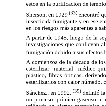
estos en la purificación de templo
(33)
Sherson, en 1929
encontró qu
insecticida fumigante y en ese en
en los riesgos más aparentes a sa
A partir de 1945, luego de la se
investigaciones que conllevan al
fumigación debido a sus efectos 
A comienzos de la década de los 
esterilizar material médico-qu
plástico, fibras ópticas, deriva
esterilizarlos con calor húmedo, 
(35)
Sánchez., en 1992,
definió l
un proceso químico gaseoso a t
utilizada en ciertos materiales q