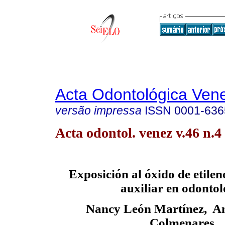
Acta Odontológica Ven
versão impressa
ISSN
0001-636
Acta odontol. venez v.46 n.
Exposición al óxido de etilen
auxiliar en odontol
Nancy León Martínez, A
Colmenares.