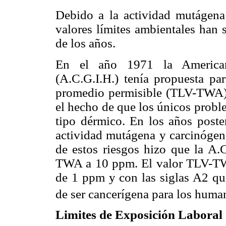
Debido a la actividad mutágena
valores límites ambientales han 
de los años.
En el año 1971 la American 
(A.C.G.I.H.) tenía propuesta pa
promedio permisible (TLV-TWA) 
el hecho de que los únicos probl
tipo dérmico. En los años poster
actividad mutágena y carcinógena
de estos riesgos hizo que la A.
TWA a 10 ppm. El valor TLV-TW
de 1 ppm y con las siglas A2 qu
de ser cancerígena para los huma
Limites de Exposición Laboral