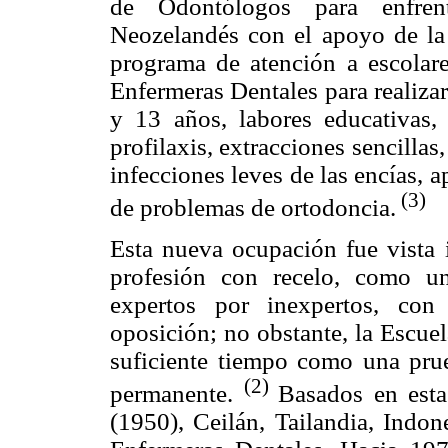
de Odontólogos para enfrent
Neozelandés con el apoyo de la 
programa de atención a escolare
Enfermeras Dentales para realiza
y 13 años, labores educativas,
profilaxis, extracciones sencillas
infecciones leves de las encías, 
(3)
de problemas de ortodoncia.
Esta nueva ocupación fue vista 
profesión con recelo, como un
expertos por inexpertos, con
oposición; no obstante, la Escue
suficiente tiempo como una prue
(2)
permanente.
Basados en esta
(1950), Ceilán, Tailandia, Indon