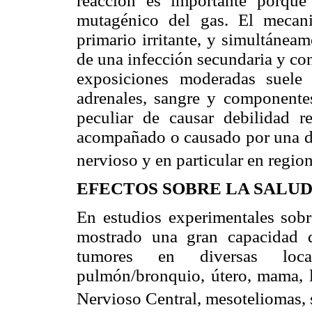
reacción es importante porque
mutagénico del gas. El mecan
primario irritante, y simultáneam
de una infección secundaria y con
exposiciones moderadas suele 
adrenales, sangre y componente
peculiar de causar debilidad re
acompañado o causado por una di
nervioso y en particular en regio
EFECTOS SOBRE LA SALU
En estudios experimentales sobre
mostrado una gran capacidad 
tumores en diversas loca
pulmón/bronquio, útero, mama, l
Nervioso Central, mesoteliomas, 