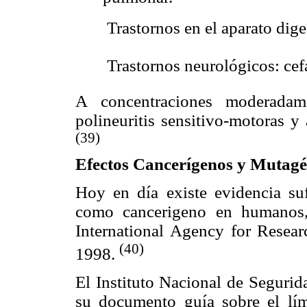
 Trastornos en el aparato dig
 Trastornos neurológicos: ce
A concentraciones moderadam
polineuritis sensitivo-motoras y
(39)
Efectos Cancerígenos y Mutagé
Hoy en día existe evidencia suf
como cancerigeno en humanos,
International Agency for Researc
(40)
1998.
El Instituto Nacional de Segurid
su documento guía sobre el lím