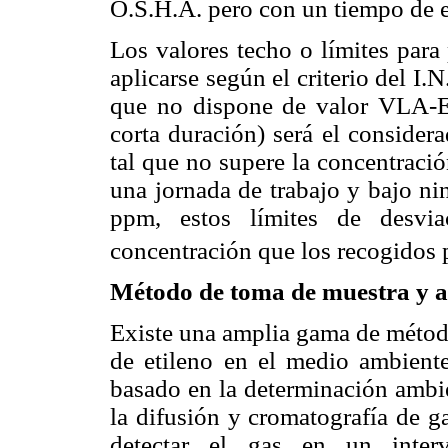
O.S.H.A. pero con un tiempo de 
Los valores techo o límites para
aplicarse según el criterio del I.
que no dispone de valor VLA-EC
corta duración) será el consider
tal que no supere la concentrac
una jornada de trabajo y bajo ni
ppm, estos límites de desvia
concentración que los recogidos p
Método de toma de muestra y a
Existe una amplia gama de método
de etileno en el medio ambiente
basado en la determinación ambi
la difusión y cromatografía de 
detectar el gas en un inte