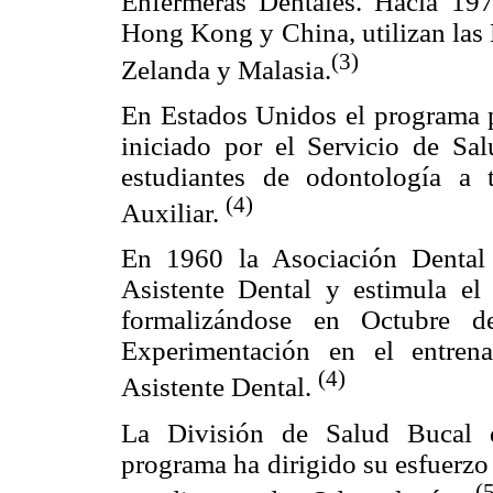
Enfermeras Dentales. Hacia 197
Hong Kong y China, utilizan las
(3)
Zelanda y Malasia.
En Estados Unidos el programa pa
iniciado por el Servicio de Sa
estudiantes de odontología a t
(4)
Auxiliar.
En 1960 la Asociación Dental 
Asistente Dental y estimula el
formalizándose en Octubre d
Experimentación en el entrena
(4)
Asistente Dental.
La División de Salud Bucal 
programa ha dirigido su esfuerzo 
(5