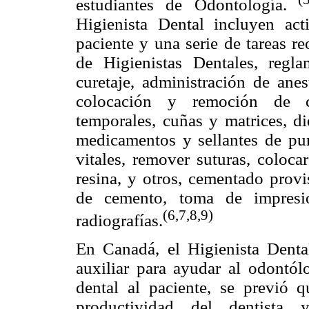
estudiantes de Odontología.
Higienista Dental incluyen ac
paciente y una serie de tareas r
de Higienistas Dentales, regla
curetaje, administración de anes
colocación y remoción de ce
temporales, cuñas y matrices, di
medicamentos y sellantes de pun
vitales, remover suturas, coloc
resina, y otros, cementado prov
de cemento, toma de impresi
(6,7,8,9)
radiografías.
En Canadá, el Higienista Dent
auxiliar para ayudar al odontól
dental al paciente, se previó q
productividad del dentista 