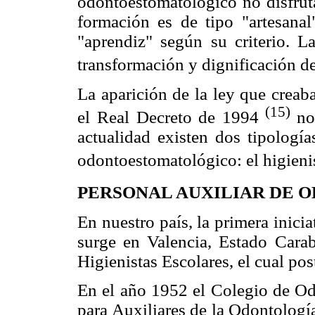
odontoestomatológico no disfruta
formación es de tipo "artesanal
"aprendiz" según su criterio. L
transformación y dignificación del
La aparición de la ley que creaba
(15)
el Real Decreto de 1994
no
actualidad existen dos tipología
odontoestomatológico: el higienis
PERSONAL AUXILIAR DE 
En nuestro país, la primera inici
surge en Valencia, Estado Cara
Higienistas Escolares, el cual po
En el año 1952 el Colegio de Od
para Auxiliares de la Odontologí