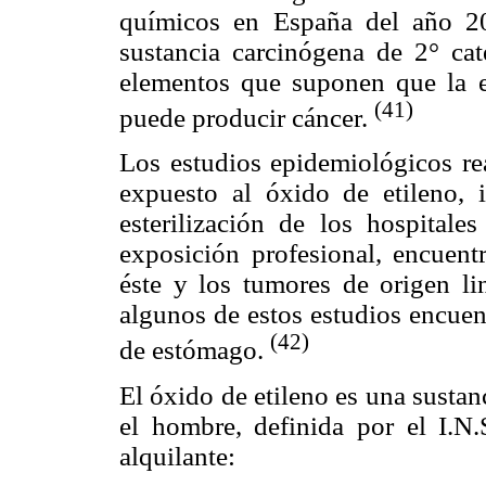
químicos en España del año 20
sustancia carcinógena de 2° cat
elementos que suponen que la e
(41)
puede producir cáncer.
Los estudios epidemiológicos re
expuesto al óxido de etileno, 
esterilización de los hospitale
exposición profesional, encuent
éste y los tumores de origen l
algunos de estos estudios encuen
(42)
de estómago.
El óxido de etileno es una susta
el hombre, definida por el I.N
alquilante: