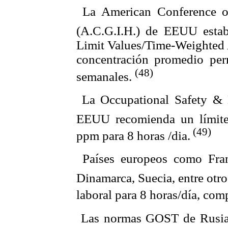
 La American Conference o
(A.C.G.I.H.) de EEUU esta
Limit Values/Time-Weighted
concentración promedio per
(48)
semanales.
 La Occupational Safety & 
EEUU recomienda un límite 
(49)
ppm para 8 horas /dia.
 Países europeos como Fran
Dinamarca, Suecia, entre otr
laboral para 8 horas/día, co
 Las normas GOST de Rusia