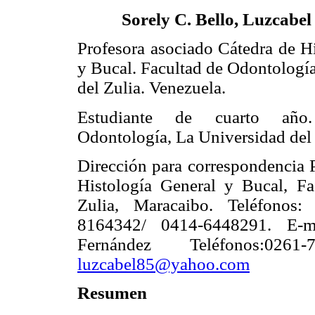
Sorely C. Bello, Luzcabe
Profesora asociado Cátedra de H
y Bucal. Facultad de Odontologí
del Zulia. Venezuela.
Estudiante de cuarto año
Odontología, La Universidad del 
Dirección para correspondencia P
Histología General y Bucal, Fa
Zulia, Maracaibo. Teléfonos
8164342/ 0414-6448291. E-
Fernández Teléfonos:0261
luzcabel85@yahoo.com
Resumen