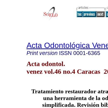
Acta Odontológica Ven
Print version
ISSN
0001-6365
Acta odontol.
venez vol.46 no.4 Caracas 
Tratamiento restaurador atr
una herramienta de la o
simplificada. Revisión bi