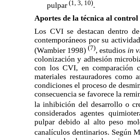
(1, 3, 10)
pulpar
.
Aportes de la técnica al control
Los CVI se destacan dentro de
contemporáneos por su actividad 
(7)
(Wambier 1998)
, estudios
in v
colonización y adhesión microbia
con los CVI, en comparación c
materiales restauradores como 
condiciones el proceso de desmin
consecuencia se favorece la remin
la inhibición del desarrollo o c
considerados agentes quimiotera
pulpar debido al alto peso mole
canalículos dentinarios. Según 