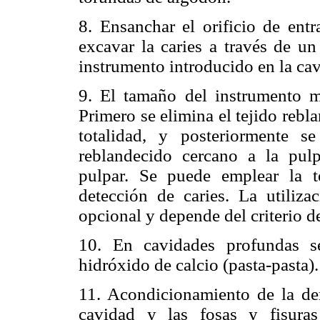
8. Ensanchar el orificio de entr
excavar la caries a través de u
instrumento introducido en la cav
9. El tamaño del instrumento m
Primero se elimina el tejido rebl
totalidad, y posteriormente s
reblandecido cercano a la pulp
pulpar. Se puede emplear la t
detección de caries. La utiliz
opcional y depende del criterio d
10. En cavidades profundas s
hidróxido de calcio (pasta-pasta).
11. Acondicionamiento de la den
cavidad y las fosas y fisura