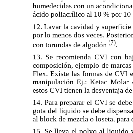
humedecidas con un acondicionado
ácido poliacrílico al 10 % por 10
12. Lavar la cavidad y superfici
por lo menos dos veces. Posterio
(7)
con torundas de algodón
.
13. Se recomienda CVI con baj
composición, ejemplo de marcas 
Flex. Existe las formas de CVI e
manipulación Ej.: Ketac Molar 
estos CVI tienen la desventaja de
14. Para preparar el CVI se debe 
gota del líquido se debe dispens
al block de mezcla o loseta, para 
15. Se lleva el polvo al liquido