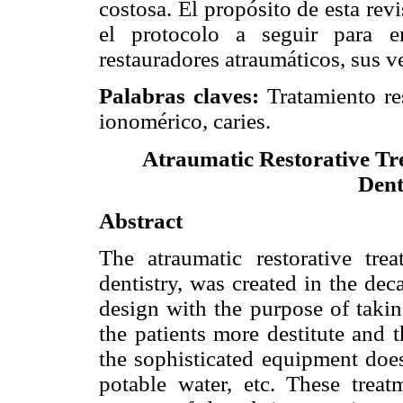
costosa. El propósito de esta rev
el protocolo a seguir para e
restauradores atraumáticos, sus v
Palabras claves:
Tratamiento re
ionomérico, caries.
Atraumatic Restorative Trea
Dent
Abstract
The atraumatic restorative tre
dentistry, was created in the de
design with the purpose of taking
the patients more destitute and 
the sophisticated equipment does 
potable water, etc. These treat