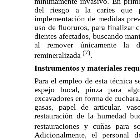
minímamente invasivo. En primer 
del riesgo a la caries que p
implementación de medidas prev
uso de fluoruros, para finalizar 
dientes afectados, buscando mant
al remover únicamente la d
(7)
remineralizada
.
Instrumentos y materiales req
Para el empleo de esta técnica 
espejo bucal, pinza para alg
excavadores en forma de cuchara.
gasas, papel de articular, vas
restauración de la humedad buc
restauraciones y cuñas para s
Adicionalmente, el personal 