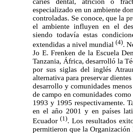
caries dental, atrición o fr
especializado en un ambiente don
controladas. Se conoce, que la pr
el ambiente influyen en el des
siendo todavía estas condicion
(4)
extendidas a nivel mundial
. N
Jo E. Frenken de la Escuela Den
Tanzania, África, desarrolló la 
por sus siglas del inglés Atra
alternativa para preservar dientes
desarrollo y comunidades menos f
de campo en comunidades como T
1993 y 1995 respectivamente. Ta
en el año 2001 y en países lat
(1)
Ecuador
. Los resultados exit
permitieron que la Organización