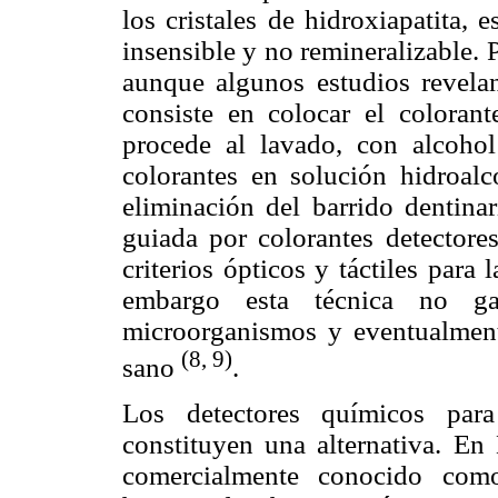
los cristales de hidroxiapatita, 
insensible y no remineralizable. P
aunque algunos estudios revelan 
consiste en colocar el coloran
procede al lavado, con alcohol
colorantes en solución hidroal
eliminación del barrido dentinar
guiada por colorantes detectore
criterios ópticos y táctiles para 
embargo esta técnica no gar
microorganismos y eventualment
(8, 9)
sano
.
Los detectores químicos par
constituyen una alternativa. En 
comercialmente conocido como