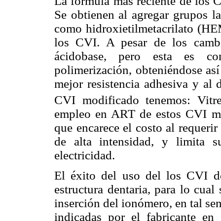
La fórmula más reciente de los C
Se obtienen al agregar grupos la
como hidroxietilmetacrilato (HE
los CVI. A pesar de los cambi
ácidobase, pero esta es co
polimerización, obteniéndose así
mejor resistencia adhesiva y al 
CVI modificado tenemos: Vit
empleo en ART de estos CVI mod
que encarece el costo al requeri
de alta intensidad, y limita
electricidad.
El éxito del uso del los CVI d
estructura dentaria, para lo cua
inserción del ionómero, en tal se
indicadas por el fabricante en 