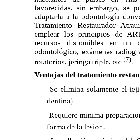
favorecidas, sin embargo, se p
adaptarla a la odontología conv
Tratamiento Restaurador Atra
emplear los principios de ART
recursos disponibles en un c
odontológico, exámenes radiográ
(7)
rotatorios, jeringa triple, etc
.
Ventajas del tratamiento resta
 Se elimina solamente el te
dentina).
 Requiere mínima preparació
forma de la lesión.