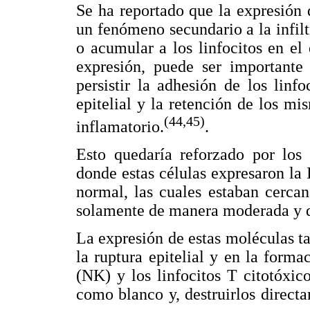
Se ha reportado que la expresión
un fenómeno secundario a la infilt
o acumular a los linfocitos en el
expresión, puede ser importante
persistir la adhesión de los linf
epitelial y la retención de los m
(44,45)
inflamatorio.
.
Esto quedaría reforzado por los 
donde estas células expresaron l
normal, las cuales estaban cerca
solamente de manera moderada y dé
La expresión de estas moléculas t
la ruptura epitelial y en la formac
(NK) y los linfocitos T citotóxic
como blanco y, destruirlos direct