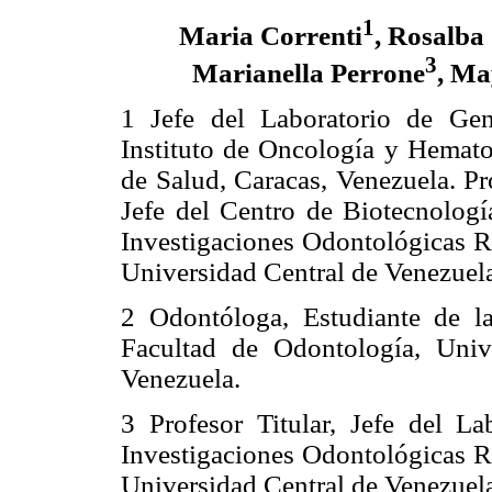
1
Maria Correnti
, Rosalba
3
Marianella Perrone
, Ma
1 Jefe del Laboratorio de Gen
Instituto de Oncología y Hemato
de Salud, Caracas, Venezuela. P
Jefe del Centro de Biotecnología
Investigaciones Odontológicas Ra
Universidad Central de Venezuela
2 Odontóloga, Estudiante de l
Facultad de Odontología, Univ
Venezuela.
3 Profesor Titular, Jefe del La
Investigaciones Odontológicas Ra
Universidad Central de Venezuela