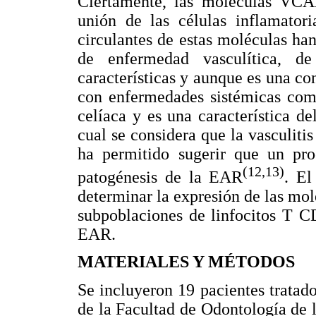
Ciertamente, las moléculas VCA
unión de las células inflamatori
circulantes de estas moléculas ha
de enfermedad vasculítica, d
características y aunque es una co
con enfermedades sistémicas com
celíaca y es una característica d
cual se considera que la vasculiti
ha permitido sugerir que un pro
(12,13)
patogénesis de la EAR
. El
determinar la expresión de las m
subpoblaciones de linfocitos T C
EAR.
MATERIALES Y MÉTODOS
Se incluyeron 19 pacientes tratad
de la Facultad de Odontología de 