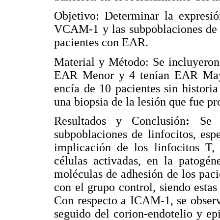
Objetivo: Determinar la expresi
VCAM-1 y las subpoblaciones de 
pacientes con EAR.
Material y Método: Se incluyeron
EAR Menor y 4 tenían EAR Mayor
encía de 10 pacientes sin histori
una biopsia de la lesión que fue 
Resultados y Conclusión
:
Se 
subpoblaciones de linfocitos, es
implicación de los linfocitos T
células activadas, en la patogén
moléculas de adhesión de los pac
con el grupo control, siendo estas 
Con respecto a ICAM-1, se observó
seguido del corion-endotelio y e