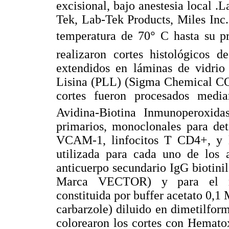
excisional, bajo anestesia local .
Tek, Lab-Tek Products, Miles Inc
temperatura de 70° C hasta su p
realizaron cortes histológicos d
extendidos en láminas de vidrio
Lisina (PLL) (Sigma Chemical CO,
cortes fueron procesados medi
Avidina-Biotina Inmunoperoxida
primarios, monoclonales para de
VCAM-1, linfocitos T CD4+, y 
utilizada para cada uno de los 
anticuerpo secundario IgG biotin
Marca VECTOR) y para el rev
constituida por buffer acetato 0,1
carbarzole) diluido en dimetilfo
colorearon los cortes con Hemato