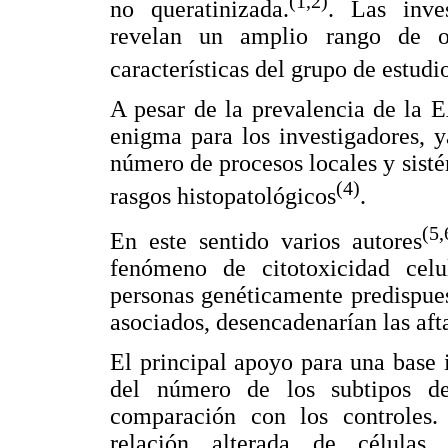
(1,2)
no queratinizada.
. Las inve
revelan un amplio rango de o
características del grupo de estud
A pesar de la prevalencia de la E
enigma para los investigadores, y
número de procesos locales y sist
(4)
rasgos histopatológicos
.
(5,
En este sentido varios autores
fenómeno de citotoxicidad celu
personas genéticamente predispues
asociados, desencadenarían las aft
El principal apoyo para una base 
del número de los subtipos de
comparación con los controles
relación alterada de célula