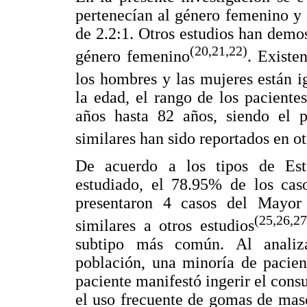
pertenecían al género femenino y
de 2.2:1. Otros estudios han demos
(20,21,22)
género femenino
. Existe
los hombres y las mujeres están i
la edad, el rango de los pacient
años hasta 82 años, siendo el 
similares han sido reportados en ot
De acuerdo a los tipos de Est
estudiado, el 78.95% de los cas
presentaron 4 casos del Mayor 
(25,26,27
similares a otros estudios
subtipo más común. Al analiza
población, una minoría de pacient
paciente manifestó ingerir el consu
el uso frecuente de gomas de masc