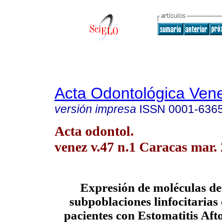
Acta Odontológica Ven
versión impresa
ISSN
0001-636
Acta odontol.
venez v.47 n.1 Caracas mar.
Expresión de moléculas de
subpoblaciones linfocitarias 
pacientes con Estomatitis Aft