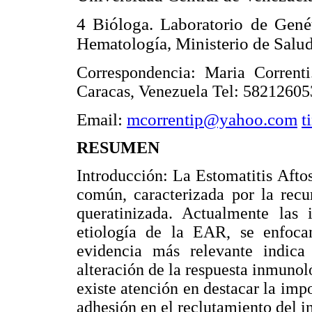
4 Bióloga. Laboratorio de Genét
Hematología, Ministerio de Salud
Correspondencia: Maria Corrent
Caracas, Venezuela Tel: 5821260
Email:
mcorrentip@yahoo.com
t
RESUMEN
Introducción: La Estomatitis Aft
común, caracterizada por la recu
queratinizada. Actualmente las i
etiología de la EAR, se enfoca
evidencia más relevante indica 
alteración de la respuesta inmuno
existe atención en destacar la imp
adhesión en el reclutamiento del in