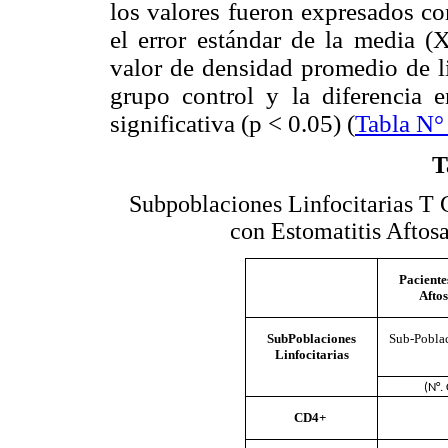
los valores fueron expresados c
el error estándar de la media 
valor de densidad promedio de 
grupo control y la diferencia e
significativa (p < 0.05) (
Tabla N°
T
Subpoblaciones Linfocitarias T
con Estomatitis Aftos
Paciente
Afto
SubPoblaciones
Sub-Poblac
Linfocitarias
(N°.
CD4+