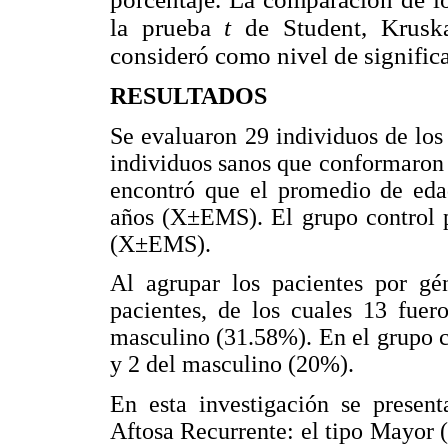
la prueba
t
de Student, Krusk
consideró como nivel de significa
RESULTADOS
Se evaluaron 29 individuos de lo
individuos sanos que conformaron e
encontró que el promedio de eda
años (X±EMS). El grupo control 
(X±EMS).
Al agrupar los pacientes por gé
pacientes, de los cuales 13 fue
masculino (31.58%). En el grupo 
y 2 del masculino (20%).
En esta investigación se present
Aftosa Recurrente: el tipo Mayo