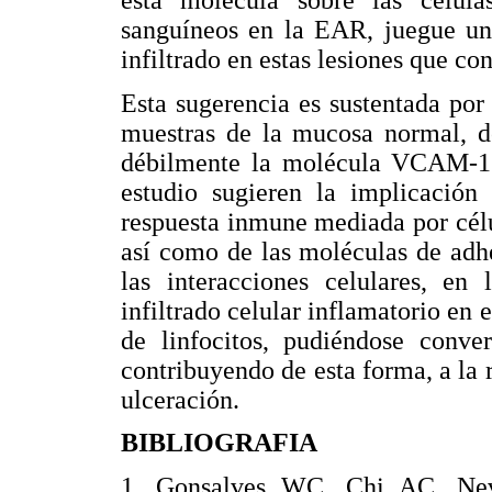
esta molécula sobre las célula
sanguíneos en la EAR, juegue un 
infiltrado en estas lesiones que c
Esta sugerencia es sustentada por
muestras de la mucosa normal, d
débilmente la molécula VCAM-1 e
estudio sugieren la implicación 
respuesta inmune mediada por célu
así como de las moléculas de adh
las interacciones celulares, en
infiltrado celular inflamatorio en
de linfocitos, pudiéndose conve
contribuyendo de esta forma, a la r
ulceración.
BIBLIOGRAFIA
1. Gonsalves WC, Chi AC, Nev