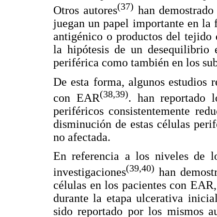
(37)
Otros autores
han demostrado q
juegan un papel importante en la f
antigénico o productos del tejido
la hipótesis de un desequilibrio
periférica como también en los subt
De esta forma, algunos estudios r
(38,39)
con EAR
. han reportado 
periféricos consistentemente redu
disminución de estas células peri
no afectada.
En referencia a los niveles de l
(39,40)
investigaciones
han demostr
células en los pacientes con EAR
durante la etapa ulcerativa inic
sido reportado por los mismos au