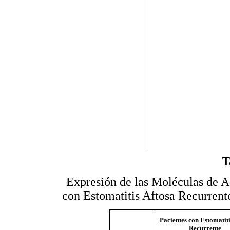
T
Expresión de las Moléculas de 
con Estomatitis Aftosa Recurren
Pacientes con Estomatiti
Recurrente