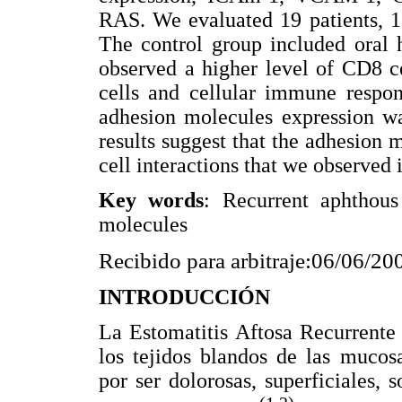
RAS. We evaluated 19 patients, 
The control group included oral 
observed a higher level of CD8 ce
cells and cellular immune respon
adhesion molecules expression wa
results suggest that the adhesion 
cell interactions that we observed i
Key words
: Recurrent aphthous
molecules
Recibido para arbitraje:06/06/2
INTRODUCCIÓN
La Estomatitis Aftosa Recurrente 
los tejidos blandos de las mucosa
por ser dolorosas, superficiales, 