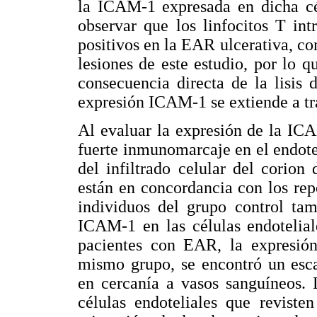
la ICAM-1 expresada en dicha cé
observar que los linfocitos T in
positivos en la EAR ulcerativa, c
lesiones de este estudio, por lo q
consecuencia directa de la lisis d
expresión ICAM-1 se extiende a tra
Al evaluar la expresión de la ICA
fuerte inmunomarcaje en el endotel
del infiltrado celular del corion
están en concordancia con los rep
individuos del grupo control ta
ICAM-1 en las células endoteliale
pacientes con EAR, la expresió
mismo grupo, se encontró un esca
en cercanía a vasos sanguíneos. 
células endoteliales que reviste