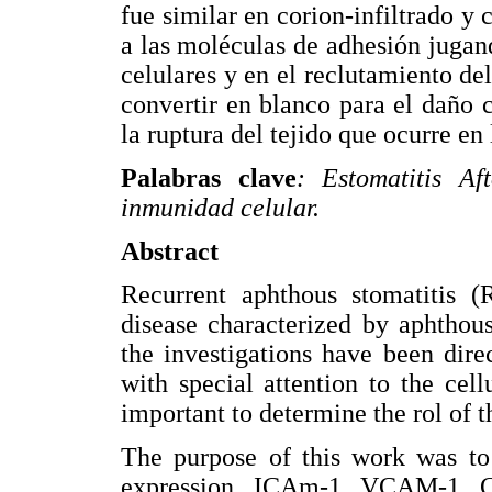
fue similar en corion-infiltrado y 
a las moléculas de adhesión jugan
celulares y en el reclutamiento del
convertir en blanco para el daño 
la ruptura del tejido que ocurre en 
Palabras clave
: Estomatitis Af
inmunidad celular.
Abstract
Recurrent aphthous stomatitis
disease characterized by aphthous
the investigations have been dir
with special attention to the cel
important to determine the rol of t
The purpose of this work was to
expression, ICAm-1, VCAM-1, C