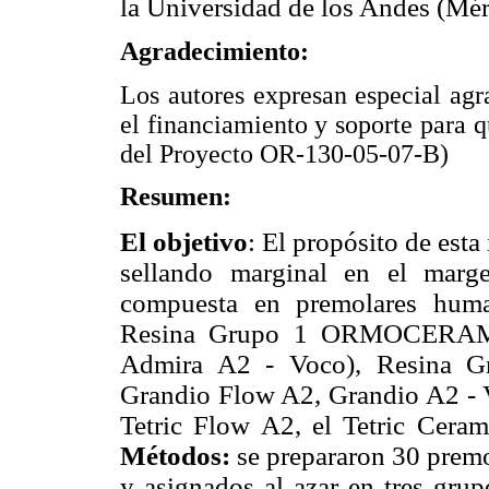
la Universidad de los Andes (Mér
Agradecimiento:
Los autores expresan especial ag
el financiamiento y soporte para q
del Proyecto OR-130-05-07-B)
Resumen:
El objetivo
: El propósito de est
sellando marginal en el marge
compuesta en premolares huma
Resina Grupo 1 ORMOCERAMI
Admira A2 - Voco), Resina
Grandio Flow A2, Grandio A2 - 
Tetric Flow A2, el Tetric Cera
Métodos:
se prepararon 30 prem
y asignados al azar en tres gru