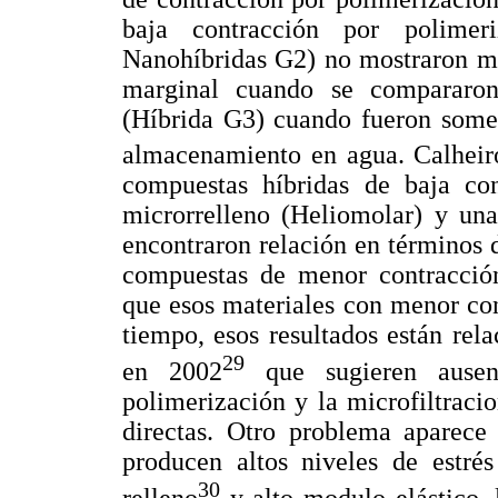
baja contracción por polimer
Nanohíbridas G2) no mostraron me
marginal cuando se compararon
(Híbrida G3) cuando fueron somet
almacenamiento en agua. Calheiro
compuestas híbridas de baja con
microrrelleno (Heliomolar) y una
encontraron relación en términos d
compuestas de menor contracción
que esos materiales con menor con
tiempo, esos resultados están rel
29
en 2002
que sugieren ausenc
polimerización y la microfiltraci
directas. Otro problema aparece 
producen altos niveles de estré
30