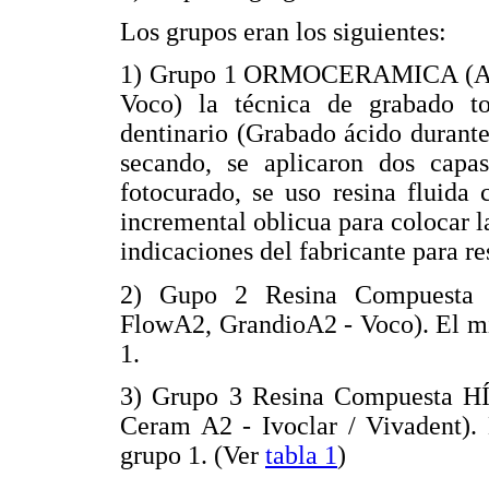
Los grupos eran los siguientes:
1) Grupo 1 ORMOCERAMICA (Adm
Voco) la técnica de grabado to
dentinario (Grabado ácido durant
secando, se aplicaron dos capas
fotocurado, se uso resina fluida
incremental oblicua para colocar l
indicaciones del fabricante para re
2) Gupo 2 Resina Compuesta
FlowA2, GrandioA2 - Voco). El mi
1.
3) Grupo 3 Resina Compuesta HÍB
Ceram A2 - Ivoclar / Vivadent). 
grupo 1. (Ver
tabla 1
)