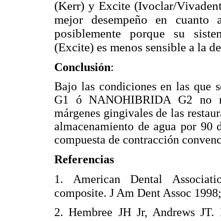
(Kerr) y Excite (Ivoclar/Vivaden
mejor desempeño en cuanto a
posiblemente porque su siste
(Excite) es menos sensible a la 
Conclusión
:
Bajo las condiciones en las qu
G1 ó NANOHIBRIDA G2 no mues
márgenes gingivales de las restaur
almacenamiento de agua por 90 d
compuesta de contracción conve
Referencias
1. American Dental Associatio
composite. J Am Dent Assoc 1998
2. Hembree JH Jr, Andrews JT. M