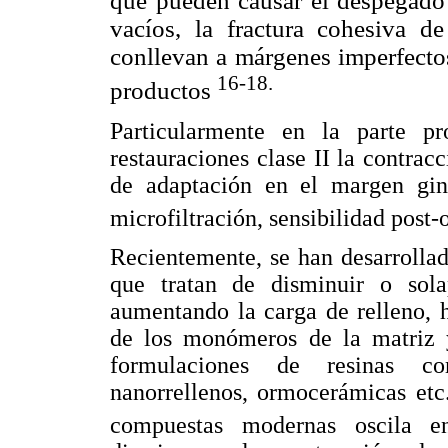
que pueden causar
el despegado 
vacíos, la fractura cohesiva d
conllevan a márgenes imperfectos
16-18.
productos
Particularmente en la parte p
restauraciones clase II la contrac
de adaptación en el margen ging
microfiltración, sensibilidad post
Recientemente, se han desarrollad
que tratan de disminuir o sola
aumentando la carga de relleno, 
de los monómeros de la matriz 
formulaciones de resinas com
nanorrellenos, ormocerámicas etc
compuestas modernas oscila 