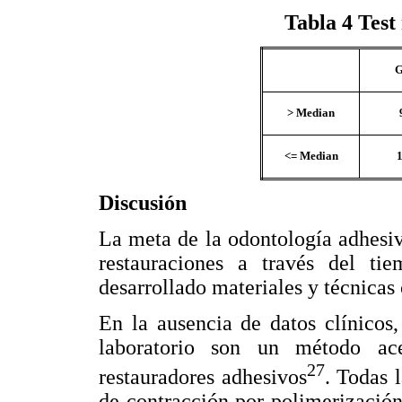
Tabla 4
Test 
G
> Median
<= Median
1
Discusión
La meta de la odontología adhesi
restauraciones a través del tie
desarrollado materiales y técnicas c
En la ausencia de datos clínicos,
laboratorio son un método ace
27
restauradores adhesivos
. Todas 
de contracción por polimerización