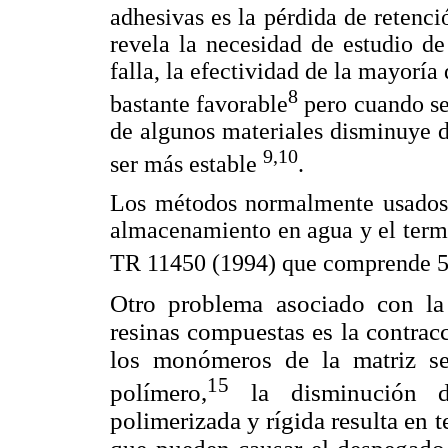
adhesivas es la pérdida de retenc
revela la necesidad de estudio d
falla, la efectividad de la mayoría
8
bastante favorable
pero cuando se 
de algunos materiales disminuye d
9,10
ser más estable
.
Los métodos normalmente usados p
almacenamiento en agua y el term
TR 11450 (1994) que comprende 50
Otro problema asociado con la 
resinas compuestas es la contrac
los monómeros de la matriz se
15
polímero,
la disminución d
polimerizada y rígida resulta en t