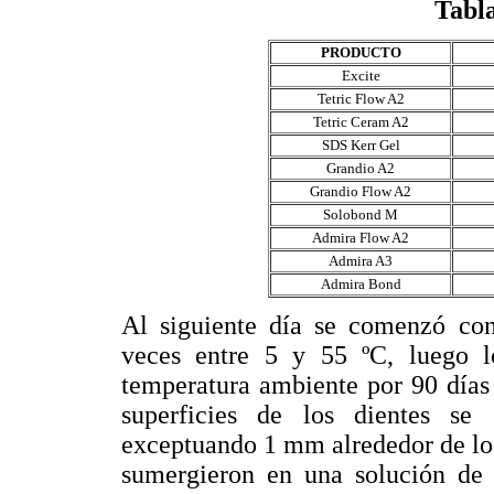
Tabla
PRODUCTO
Excite
Tetric Flow A2
Tetric Ceram A2
SDS Kerr Gel
Grandio A2
Grandio Flow A2
Solobond M
Admira Flow A2
Admira A3
Admira Bond
Al siguiente día se comenzó con
veces entre 5 y 55 ºC, luego l
temperatura ambiente por 90 días
superficies de los dientes se
exceptuando 1 mm alrededor de los
sumergieron en una solución de 