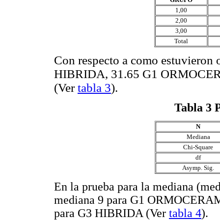
1,00
2,00
3,00
Total
Con respecto a como estuvieron 
HIBRIDA, 31.65 G1 ORMOCE
(Ver
tabla 3
).
Tabla 3
P
N
Mediana
Chi-Square
df
Asymp. Sig.
En la prueba para la mediana (medi
mediana 9 para G1 ORMOCERAM
para G3 HIBRIDA (Ver
tabla 4
).