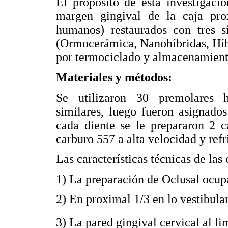
El propósito de esta investigaci
margen gingival de la caja pro
humanos) restaurados con tres s
(Ormocerámica, Nanohíbridas, Híb
por termociclado y almacenamiento
Materiales y métodos:
Se utilizaron 30 premolares h
similares, luego fueron asignado
cada diente se le prepararon 2 c
carburo 557 a alta velocidad y ref
Las características técnicas de las
1) La preparación de Oclusal ocupa
2) En proximal 1/3 en lo vestibular
3) La pared gingival cervical al l