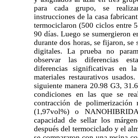
para cada grupo, se realizar
instrucciones de la casa fabrican
termociclaron (500 ciclos entre 
90 días. Luego se sumergieron en
durante dos horas, se fijaron, s
digitales. La prueba no param
observar las diferencias est
diferencias significativas en l
materiales restaurativos usados
siguiente manera 20.98 G3, 31.
condiciones en las que se real
contracción de polimerizaci
(1,97vol%) o NANOHIBRIDA
capacidad de sellar los márgene
después del termociclado y el al
se compararon con una resina c