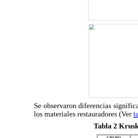
Se observaron diferencias significa
los materiales restauradores (Ver
t
Tabla 2
Kruska
GRUPO