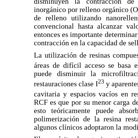
disminuyen la contracción de 
inorgánico por relleno orgánico 
de relleno utilizando nanorelle
convencional hasta alcanzar va
entonces es importante determinar
contracción en la capacidad de sel
La utilización de resinas compue
áreas de difícil acceso se basa 
puede disminuir la microfiltra
23
restauraciones clase I
y aparente
cavitaria y espacios vacíos en re
RCF es que por su menor carga de
esto teóricamente puede absor
polimerización de la resina resta
algunos clínicos adoptaron la modi