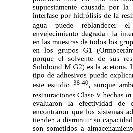
supuestamente causada por la
interfase por hidrólisis de la r
agua puede reblandecer el
envejecimiento degradan la inter
en las muestras de todos los grup
en los grupos G1 (Ormocerámi
porque el solvente de sus re
Solobond M G2) es la acetona. La
tipo de adhesivos puede explica
38-40
este estudio
, aunque ambo
restauraciones Clase V hechas
in
evaluaron la efectividad de 
encontraron que los sistemas ad
tienden a disminuir su capacidad
son sometidos a almacenamient