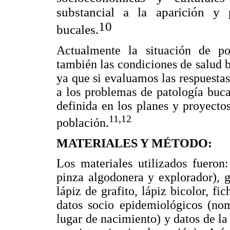
substancial a la aparición y 
10
bucales.
Actualmente la situación de po
también las condiciones de salud b
ya que si evaluamos las respuesta
a los problemas de patología buc
definida en los planes y proyectos
11,12
población.
MATERIALES Y MÉTODO:
Los materiales utilizados fueron
pinza algodonera y explorador), gu
lápiz de grafito, lápiz bicolor, fi
datos socio epidemiológicos (nom
lugar de nacimiento) y datos de la 