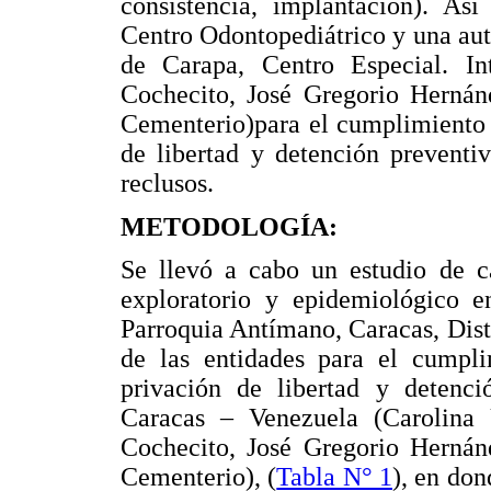
consistencia, implantación). Así
Centro Odontopediátrico y una auto
de Carapa, Centro Especial. I
Cochecito, José Gregorio Herná
Cementerio)para el cumplimiento 
de libertad y detención preventi
reclusos.
METODOLOGÍA:
Se llevó a cabo un estudio de ca
exploratorio y epidemiológico e
Parroquia Antímano, Caracas, Distr
de las entidades para el cumpl
privación de libertad y detenci
Caracas – Venezuela (Carolina
Cochecito, José Gregorio Herná
Cementerio), (
Tabla N° 1
), en don