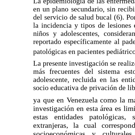
La epidemiología de las enfermed
en un plano secundario, sin recibi
del servicio de salud bucal (6). Po
la incidencia y tipos de lesiones
niños y adolescentes, considera
reportado específicamente al pad
patológicas en pacientes pediátric
La presente investigación se realizó
más frecuentes del sistema est
adolescente, recluida en las ent
socio educativa de privación de li
ya que en Venezuela como la may
investigación en esta área es li
estas entidades patológicas,
extranjeras, la cual correspon
socioeconómicas y culturale