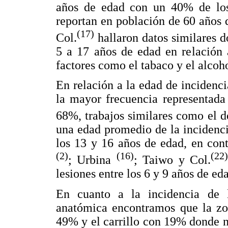
años de edad con un 40% de los
reportan en población de 60 años
(17)
Col.
hallaron datos similares d
5 a 17 años de edad en relación 
factores como el tabaco y el alcoho
En relación a la edad de incidenc
la mayor frecuencia representada
68%, trabajos similares como el 
una edad promedio de la incidenci
los 13 y 16 años de edad, en con
(2)
(16)
(22
; Urbina
; Taiwo y Col.
lesiones entre los 6 y 9 años de ed
En cuanto a la incidencia de la
anatómica encontramos que la zon
49% y el carrillo con 19% donde n