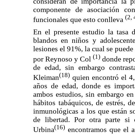
consideran de importancia la 
componente de asociación con 
(2, 
funcionales que esto conlleva
En el presente estudio la tasa d
blandos en niños y adolescen
lesiones el 91%, la cual se puede
(1)
por Reynoso y Col
donde repo
de edad, sin embargo contrast
(18)
Kleiman
quien encontró el 4
años de edad, donde es import
ambos estudios, sin embargo en n
hábitos tabáquicos, de estrés, de
inmunológicas a los que están s
de libertad. Por otra parte s
(16)
Urbina
encontramos que el au