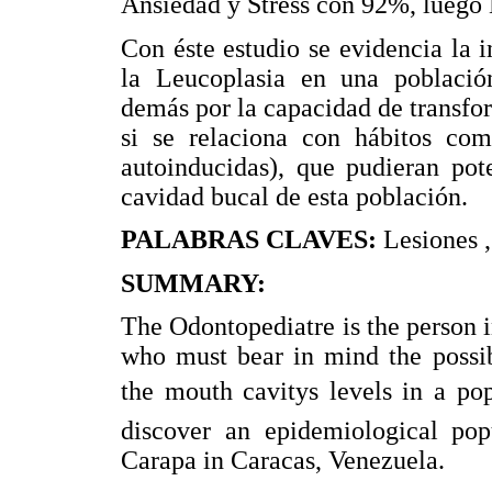
Ansiedad y Stress con 92%, luego
Con éste estudio se evidencia la 
la Leucoplasia en una población
demás por la capacidad de transfo
si se relaciona con hábitos como
autoinducidas), que pudieran pot
cavidad bucal de esta población.
PALABRAS CLAVES:
Lesiones 
SUMMARY:
The Odontopediatre is the person i
who must bear in mind the possibi
the mouth cavitys levels in a po
discover an epidemiological pop
Carapa in Caracas, Venezuela.