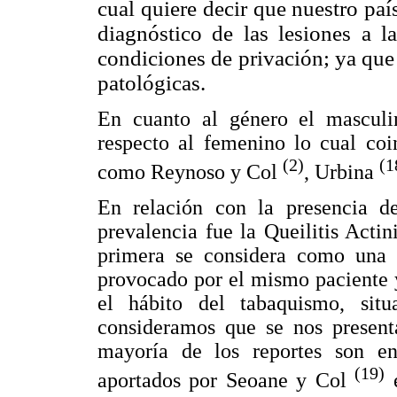
cual quiere decir que
nuestro paí
diagnóstico de las lesiones a 
condiciones de privación; ya que
patológicas.
En cuanto al género el masculi
respecto al femenino lo cual coi
(2)
(1
como Reynoso y Col
, Urbina
En relación con la presencia d
prevalencia fue la Queilitis Acti
primera se considera como una l
provocado por el mismo paciente y
el hábito del tabaquismo, situ
consideramos que se nos presenta
mayoría de los reportes son e
(19)
aportados por Seoane y Col
e