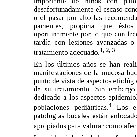
importante de niños con patol
desafortunadamente el escaso cono
o el pasar por alto las recomend
pacientes, propicia que ésto
oportunamente por lo que con fre
tardía con lesiones avanzadas 
1, 2, 3
tratamiento adecuado.
En los últimos años se han reali
manifestaciones de la mucosa buc
punto de vista de aspectos etiológi
de su tratamiento. Sin embargo
dedicado a los aspectos epidemio
4
poblaciones pediátricas.
Los est
patologías bucales están enfocad
apropiados para valorar como afect