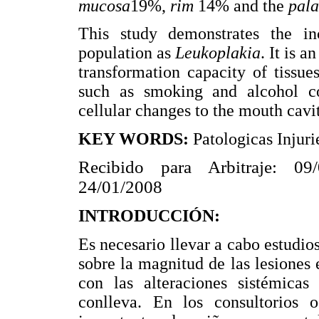
mucosa
19%,
rim
14% and the
pala
This study demonstrates the in
population as
Leukoplakia
. It is 
transformation capacity of tissues
such as smoking and alcohol c
cellular changes to the mouth cavit
KEY WORDS:
Patologicas Injur
Recibido para Arbitraje: 09
24/01/2008
INTRODUCCIÓN:
Es necesario llevar a cabo estudi
sobre la magnitud de las lesiones 
con las alteraciones sistémicas
conlleva. En los consultorios 