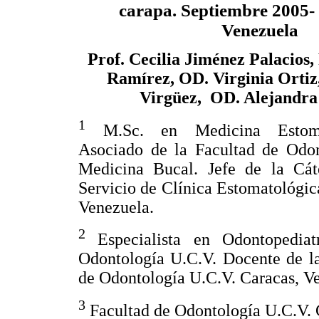
carapa. Septiembre 2005-
Venezuela
Prof. Cecilia Jiménez Palacios
Ramírez, OD. Virginia Ortiz,
Virgüez, OD. Alejandra 
1
M.Sc. en Medicina Estomat
Asociado de la Facultad de Odon
Medicina Bucal. Jefe de la Cát
Servicio de Clínica Estomatológic
Venezuela.
2
Especialista en Odontopediatr
Odontología U.C.V. Docente de la
de Odontología U.C.V. Caracas, V
3
Facultad de Odontología U.C.V. 