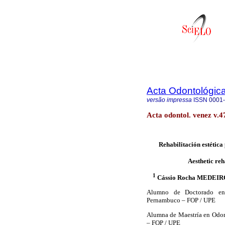
Acta Odontológic
versão impressa
ISSN
0001
Acta odontol. venez v.4
Rehabilitación estética 
Aesthetic reh
1
Cássio Rocha MEDEIR
Alumno de Doctorado en 
Pernambuco – FOP / UPE
Alumna de Maestría en Odon
– FOP / UPE