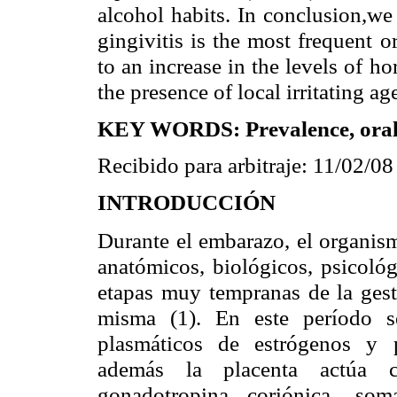
alcohol habits. In conclusion,we 
gingivitis is the most frequent o
to an increase in the levels of h
the presence of local irritating ag
KEY WORDS: Prevalence, oral 
Recibido para arbitraje: 11/02/0
INTRODUCCIÓN
Durante el embarazo, el organism
anatómicos, biológicos, psicol
etapas muy tempranas de la gest
misma (1).
En este período s
plasmáticos de estrógenos y p
además la placenta actúa 
gonadotropina coriónica, som