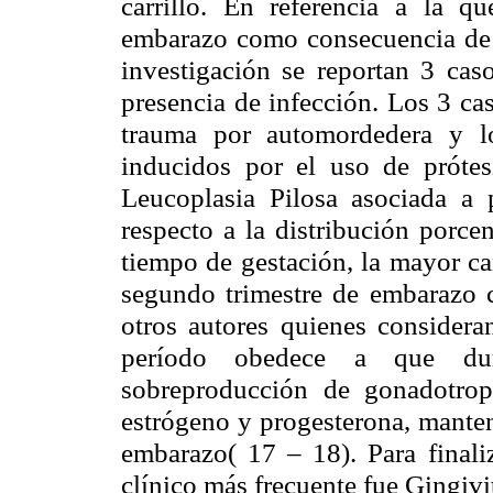
carrillo. En referencia a la qu
embarazo como consecuencia de a
investigación se reportan 3 ca
presencia de infección. Los 3 ca
trauma por automordedera y lo
inducidos por el uso de prótes
Leucoplasia Pilosa asociada a
respecto a la distribución porce
tiempo de gestación, la mayor ca
segundo trimestre de embarazo 
otros autores quienes considera
período obedece a que dur
sobreproducción de gonadotrop
estrógeno y progesterona, manteni
embarazo( 17 – 18). Para finali
clínico más frecuente fue Gingivi