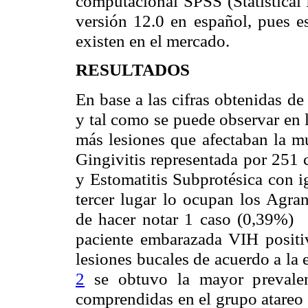
computacional SPSS (Statistical
versión 12.0 en español, pues e
existen en el mercado.
RESULTADOS
En base a las cifras obtenidas d
y tal como se puede observar en 
más lesiones que afectaban la mu
Gingivitis representada por 251 
y Estomatitis Subprotésica con 
tercer lugar lo ocupan los Agr
de hacer notar 1 caso (0,39%) 
paciente embarazada VIH positiv
lesiones bucales de acuerdo a la 
2
se obtuvo la mayor prevalenc
comprendidas en el grupo atareo