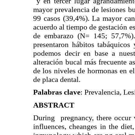
y en tercer lugar agrandamient
mayor prevalencia de lesiones bu
99 casos (39,4%). La mayor cant
acuerdo al tiempo de gestación e
de embarazo (N= 145; 57,7%).
presentaron hábitos tabáquico
podemos decir en base a nuestr
alteración bucal más frecuente a
de los niveles de hormonas en el
de placa dental.
Palabras clave
: Prevalencia, L
ABSTRACT
During pregnancy, there occur 
influences, cheanges in the diet
inmunology which are ng oral ma