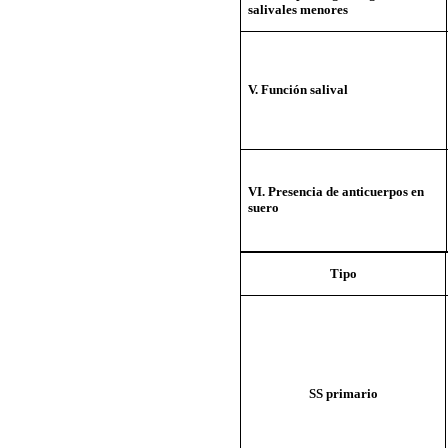
salivales menores
V. Función salival
VI. Presencia de anticuerpos en
suero
Tipo
SS primario