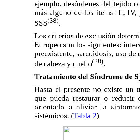
ejemplo, desórdenes del tejido co
más alguno de los items III, IV,
(38)
SSS
.
Los criterios de exclusión deter
Europeo son los siguientes: infec
preexistente, sarcoidosis, uso de 
(38)
de cabeza y cuello
.
Tratamiento del Síndrome de S
Hasta el presente no existe un t
que pueda restaurar o reducir 
orientado a aliviar la sintomat
sistémicos. (
Tabla 2
)