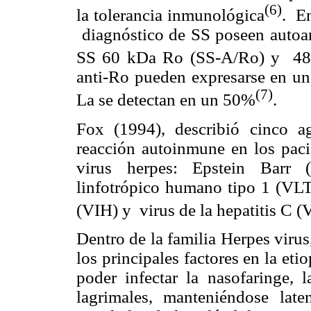
(6)
la tolerancia inmunológica
. E
diagnóstico de SS poseen autoant
SS 60 kDa Ro (SS-A/Ro) y 48
anti-Ro pueden expresarse en un 
(7)
La se detectan en un 50%
.
Fox (1994), describió cinco a
reacción autoinmune en los paci
virus herpes: Epstein Barr 
linfotrópico humano tipo 1 (VL
(VIH) y virus de la hepatitis C
Dentro de la familia Herpes viru
los principales factores en la et
poder infectar la nasofaringe, l
lagrimales, manteniéndose la