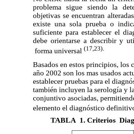
problema sigue siendo la det
objetivas se encuentran alterada
existe una sola prueba o indic
suficiente para establecer el di
debe orientarse a describir y ut
(17,23).
forma universal
Basados en estos principios, los cr
año 2002 son los mas usados actu
establecer pruebas para el diagnó
también incluyen la serología y l
conjuntivo asociadas,
permitiendo
elemento el diagnóstico definiti
TABLA 1
. Criterios Dia