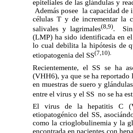
epiteliales de las glándulas y re
Además posee la capacidad de ind
células T y de incrementar la 
(8,9)
salivales y lagrimales
. Sin 
(LMP) ha sido identificada en el
lo cual debilita la hipótesis de 
(7,10).
etiopatogenia del SS
Recientemente, el SS se ha a
(VHH6), ya que se ha reportado l
en muestras de suero y glándulas 
entre el virus y el SS no se ha es
El virus de la hepatitis C 
etiopatogénico del SS, asociándo
como la crioglobulinemia y la gl
encontrada en pacientes con hepat