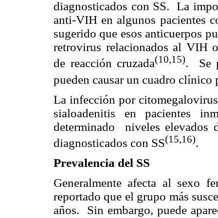
diagnosticados con SS. La import
anti-VIH en algunos pacientes c
sugerido que esos anticuerpos pu
retrovirus relacionados al VIH 
(10,15)
de reacción cruzada
. Se 
pueden causar un cuadro clínico 
La infección por citomegaloviru
sialoadenitis en pacientes i
determinado niveles elevados 
(15,16)
diagnosticados con SS
.
Prevalencia del SS
Generalmente afecta al sexo f
reportado que el grupo más susce
años. Sin embargo, puede aparece