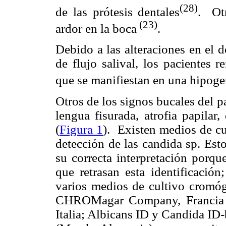
(28)
de las prótesis dentales
. Otr
(23)
ardor en la boca
.
Debido a las alteraciones en el d
de flujo salival, los pacientes r
que se manifiestan en una hipoge
Otros de los signos bucales del p
lengua fisurada, atrofia papilar,
(
Figura 1
). Existen medios de cu
detección de las candida sp. Est
su correcta interpretación porqu
que retrasan esta identificación
varios medios de cultivo cro
CHROMagar Company, Francia o 
Italia; Albicans ID y Candida ID