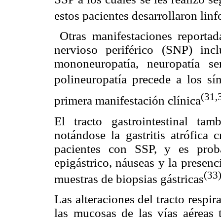
estos pacientes desarrollaron li
Otras manifestaciones reportad
nervioso periférico (SNP) incl
mononeuropatía, neuropatía s
polineuropatía precede a los s
(31,
primera manifestación clínica
El tracto gastrointestinal tam
notándose la gastritis atrófica 
pacientes con SSP, y es proba
epigástrico, náuseas y la presenci
(33
muestras de biopsias gástricas
Las alteraciones del tracto respi
las mucosas de las vías aéreas 