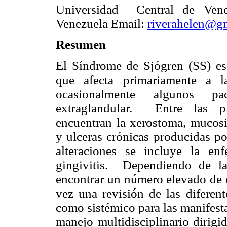
Universidad Central de Venez
Venezuela
Email:
riverahelen@g
Resumen
El Síndrome de Sjógren (SS) e
que afecta primariamente a l
ocasionalmente algunos pa
extraglandular. Entre las pr
encuentran la xerostoma, mucositis
y ulceras crónicas producidas po
alteraciones se incluye la enf
gingivitis. Dependiendo de l
encontrar un número elevado de 
vez una revisión de las diferent
como sistémico para las manifest
manejo multidisciplinario dirigid