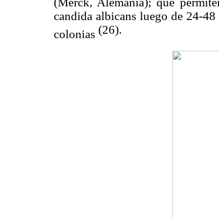
(Merck, Alemania); que permiten
candida albicans luego de 24-48 
(26).
colonias