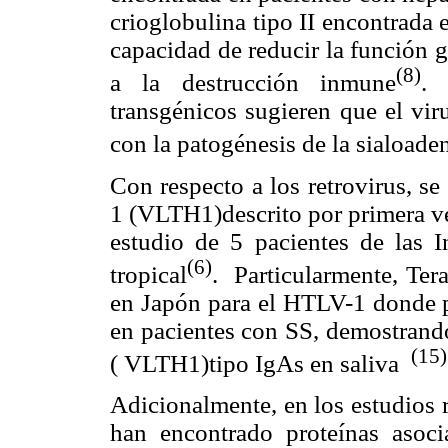
crioglobulina tipo II encontrada 
capacidad de reducir la función 
(8)
a la destrucción inmune
. 
transgénicos sugieren que el vir
con la patogénesis de la sialoade
Con respecto a los retrovirus, se
1 (VLTH1)descrito por primera v
estudio de 5 pacientes de las I
(6)
tropical
. Particularmente, Ter
en Japón para el HTLV-1 donde pr
en pacientes con SS, demostrando
(15)
( VLTH1)tipo IgAs en saliva
Adicionalmente, en los estudios 
han encontrado proteínas asoc