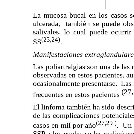
La mucosa bucal en los casos se
ulcerada, también se puede obs
salivales, lo cual puede ocurrir
(23,24)
SS
.
Manifestaciones extraglandulare
Las poliartralgias son una de las
observadas en estos pacientes, aun
ocasionalmente presentarse. Las 
(27,
frecuentes en estos pacientes
El linfoma también ha sido descri
de las complicaciones potenciale
(27,29 )
casos en mil por año
. Un 
SSP a los cuales se les realizó 