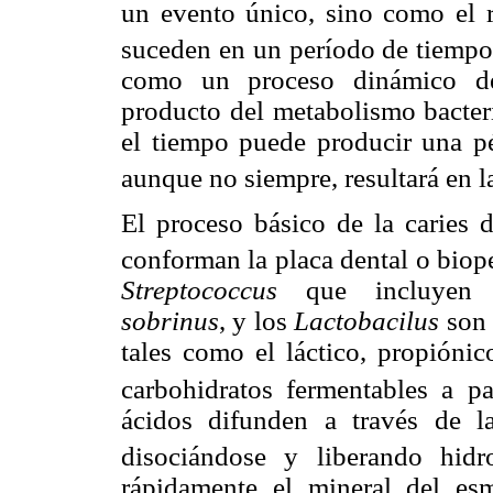
un evento único, sino como el r
suceden en un período de tiemp
como un proceso dinámico de 
producto del metabolismo bacteri
el tiempo puede producir una pé
aunque no siempre, resultará en 
El proceso básico de la caries 
conforman la placa dental o bio
Streptococcus
que incluye
sobrinus
, y los
Lactobacilus
son 
tales como el láctico, propióni
carbohidratos fermentables a p
ácidos difunden a través de l
disociándose y liberando hid
rápidamente el mineral del es