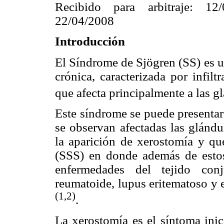
Recibido para arbitraje: 1
22/04/2008
Introducción
El Síndrome de Sjögren (SS) es u
crónica, caracterizada por infilt
que afecta principalmente a las g
Este síndrome se puede presentar
se observan afectadas las glándu
la aparición de xerostomía y que
(SSS) en donde además de estos
enfermedades del tejido conj
reumatoide, lupus eritematoso y e
(1,2)
.
La xerostomía es el síntoma inic