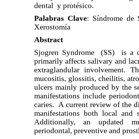
dental y protésico.
Palabras Clave
: Síndrome de S
Xerostomía
Abstract
Sjogren Syndrome (SS) is a c
primarily affects salivary and la
extraglandular involvement. 
mucositis, glossitis, cheilitis, a
ulcers mainly produced by the se
manifestations include periodont
caries. A current review of the di
manifestations both local and s
Additionally, an updated mu
periodontal, preventive and prosth