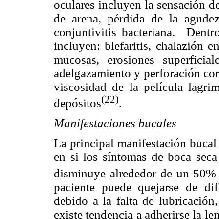
oculares incluyen la sensación de
de arena, pérdida de la agudeza
conjuntivitis bacteriana. Dentr
incluyen: blefaritis, chalazión 
mucosas, erosiones superficiale
adelgazamiento y perforación cor
viscosidad de la película lagr
(22)
depósitos
.
Manifestaciones bucales
La principal manifestación bucal
en si los síntomas de boca seca 
disminuye alrededor de un 50% 
paciente puede quejarse de difi
debido a la falta de lubricació
existe tendencia a adherirse la le