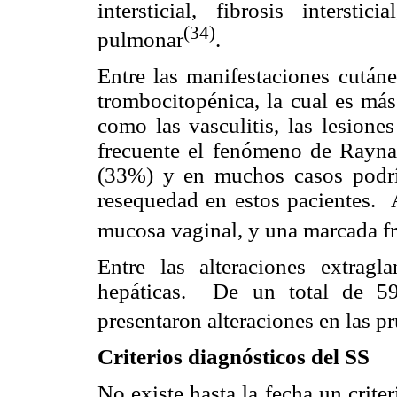
intersticial, fibrosis intersti
(34)
pulmonar
.
Entre las manifestaciones cután
trombocitopénica, la cual es más
como las vasculitis, las lesione
frecuente el fenómeno de Rayna
(33%) y en muchos casos podría
resequedad en estos pacientes. 
mucosa vaginal, y una marcada fr
Entre las alteraciones extragl
hepáticas. De un total de 59
presentaron alteraciones en las p
Criterios diagnósticos del SS
No existe hasta la fecha un criter