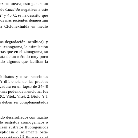
nzima ureasa; esto genera un
s de
Candida
negativas a este
2° y 45°C, se ha descrito que
gos más recientes demuestran
la Cicloheximida en medio
ma-degradación aeróbica) y
 auxanograma, la asimilación
ntras que en el zimograma, su
 trata de un método muy poco
do algunos que facilitan la
hidratos y otras reacciones
 A diferencia de las pruebas
evadura en un lapso de 24-48
temas
podemos mencionar los
2C, Vitek, Vitek 2, Biolo Y T
os deben ser complementados
sido desarrollados con mucho
do sustratos cromogénicos o
zan sustratos fluorogénicos
eptidasa o solamente beta-
6,9
opeptidasa).
Existen en el