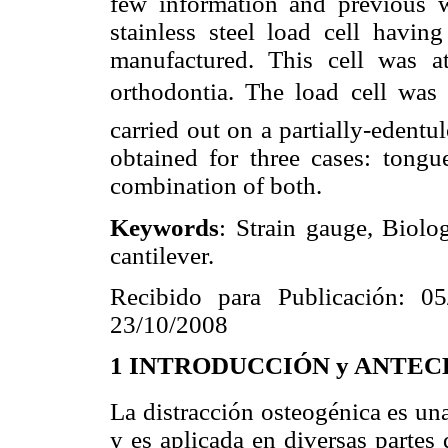
few information and previous w
stainless steel load cell havi
manufactured. This cell was at
orthodontia. The load cell was c
carried out on a partially-edentul
obtained for three cases: tongue
combination of both.
Keywords
: Strain gauge, Biolog
cantilever.
Recibido para Publicación: 0
23/10/2008
1
INTRODUCCIÓN y ANTE
La distracción osteogénica es una
y es aplicada en diversas partes 