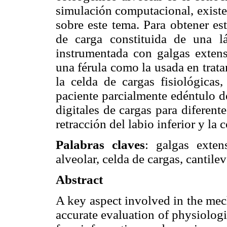
simulación computacional, existe
sobre este tema. Para obtener es
de carga constituida de una l
instrumentada con galgas extens
una férula como la usada en trat
la celda de cargas fisiológicas
paciente parcialmente edéntulo de
digitales de cargas para diferent
retracción del labio inferior y l
Palabras claves
: galgas extens
alveolar, celda de cargas, cantilev
Abstract
A key aspect involved in the mech
accurate evaluation of physiolog