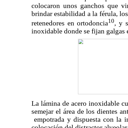
colocaron unos ganchos que vin
brindar estabilidad a la férula, lo
10
retenedores en ortodoncia
, y 
inoxidable donde se fijan galgas
La lámina de acero inoxidable c
semejar el área de los dientes an
empotrada y dispuesta con la in
colocación del distractor alveolar