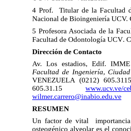
4 Prof. Titular de la Facultad d
Nacional de Bioingeniería UCV.
Profesora Asociada de la Fac
5
Facultad de Odontología UCV
.
C
Dirección de Contacto
Av. Los estadios, Edif. IMME 
Facultad de Ingeniería, Ciuda
VENEZUELA
(0212) 605.311
605.31.15
www.ucv.ve/ce
wilmer.carrero@inabio.edu.ve
RESUMEN
Un factor de vital importancia
osteogénico alveolar es el conoc