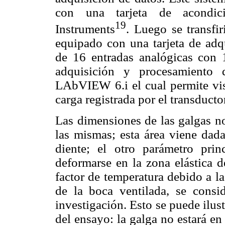
con una tarjeta de acondic
19
Instruments
. Luego se transfi
equipado con una tarjeta de a
de 16 entradas analógicas con 
adquisición y procesamiento 
LAbVIEW 6.i el cual permite vis
carga registrada por el transduct
Las dimensiones de las galgas no
las mismas; esta área viene dad
diente; el otro parámetro pri
deformarse en la zona elástica de
factor de temperatura debido a l
de la boca ventilada, se consid
investigación. Esto se puede ilust
del ensayo: la galga no estará en