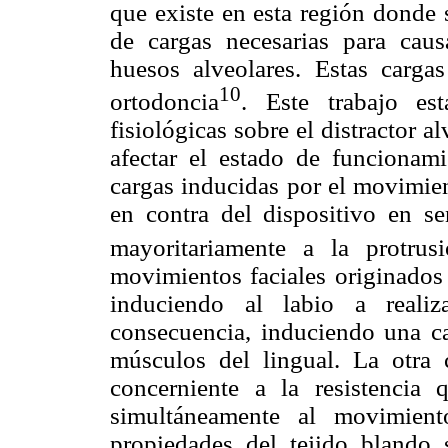
que existe en esta región donde s
de cargas necesarias para cau
huesos alveolares. Estas carga
10
ortodoncia
. Este trabajo es
fisiológicas sobre el distractor a
afectar el estado de funcionami
cargas inducidas por el movimien
en contra del dispositivo en sen
mayoritariamente a la protrus
movimientos faciales originados 
induciendo al labio a realiz
consecuencia, induciendo una ca
músculos del lingual. La otra c
concerniente a la resistencia 
simultáneamente al movimiento
propiedades del tejido blando 