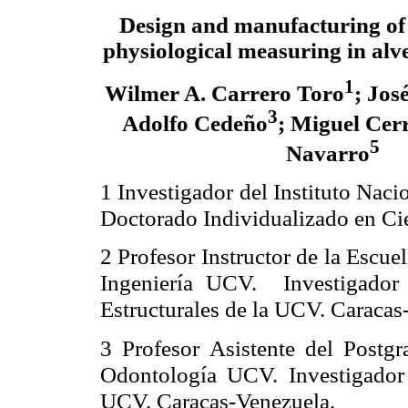
Design and manufacturing of a
physiological measuring in alve
1
Wilmer A. Carrero Toro
;
Jos
3
Adolfo Cedeño
; Miguel Cer
5
Navarro
1 Investigador del Instituto Nac
Doctorado Individualizado en Cie
Profesor Instructor de la Escuel
2
Ingeniería UCV. Investigador 
Estructurales de la UCV.
Caracas
3 Profesor Asistente del Postg
Odontología UCV. Investigador 
UCV.
Caracas-Venezuela.