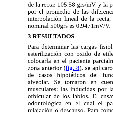
de la recta: 105,58 grs/mV, y la 
por el promedio de las diferenci
interpolación lineal de la recta
nominal 500grs es 0,9471mV/V.
3
RESULTADOS
Para determinar las cargas fisio
esterilización con oxido de etil
colocarla en el paciente parcial
zona anterior (
fig. 8
), se aplica
de casos hipotéticos del func
alveolar. Se tomaron en cuen
musculares: las inducidas por l
orbicular de los labios. El ens
odontológica en el cual el p
relajación o descanso. Para come