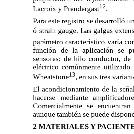
12
Lacroix y Prendergast
.
Para este registro se desarrolló 
ó strain gauge. Las galgas exte
parámetro característico varía c
función de la aplicación se pu
sensores: de hilo conductor, de 
eléctrico comúnmente utilizado 
13
Wheatstone
, en sus tres varian
El acondicionamiento de la señal
hacerse mediante amplificador
Comercialmente se encuentran 
aunque también se puede disponer
2
MATERIALES Y PACIENT