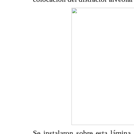
Se instalaron sobre esta lámina