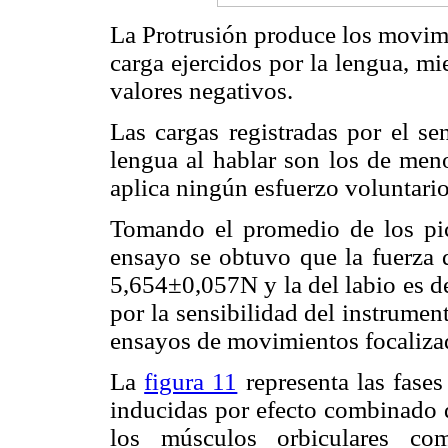
La Protrusión produce los movimi
carga ejercidos por la lengua, mi
valores negativos.
Las cargas registradas por el se
lengua al hablar son los de meno
aplica ningún esfuerzo voluntario 
Tomando el promedio de los pi
ensayo se obtuvo que la fuerza d
5,654±0,057N y la del labio es 
por la sensibilidad del instrumen
ensayos de movimientos focaliza
La
figura 11
representa las fases
inducidas por efecto combinado d
los músculos orbiculares co