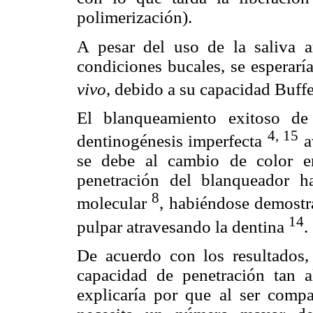
polimerización).
A pesar del uso de la saliva ar
condiciones bucales, se esperarí
vivo
, debido a su capacidad Buff
El blanqueamiento exitoso de
4, 15
dentinogénesis imperfecta
a
se debe al cambio de color e
penetración del blanqueador h
8
molecular
, habiéndose demostr
14
pulpar atravesando la dentina
.
De acuerdo con los resultados
capacidad de penetración tan a
explicaría por que al ser comp