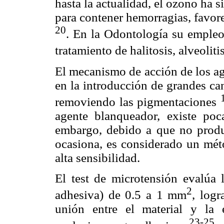
hasta la actualidad, el ozono ha s
para contener hemorragias, favore
20
. E
n la Odontología su empleo 
tratamiento de halitosis, alveoli
El mecanismo de acción de los ag
en la introducción de grandes can
removiendo las pigmentaciones
agente blanqueador, existe poc
embargo, debido a que no produc
ocasiona, es considerado un méto
alta sensibilidad.
El test de microtensión evalúa l
2
adhesiva) de 0.5 a 1 mm
, logr
unión entre el material y la e
23-25