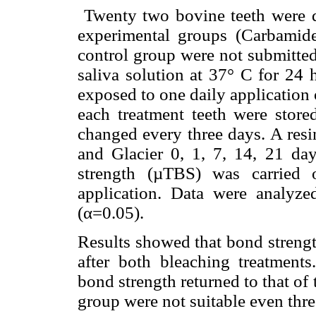
Twenty two bovine teeth were d
experimental groups (Carbamid
control group were not submitted 
saliva solution at 37° C for 24 
exposed to one daily application 
each treatment teeth were stored
changed every three days. A resi
and Glacier
0, 1, 7, 14, 21 da
strength (µTBS) was carried 
application. Data were anal
(
α
=0.05).
Results showed that bond strengt
after both bleaching treatment
bond strength returned to that of
group were not suitable even thr