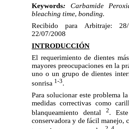
Keywords
:
Carbamide Peroxide
bleaching time, bonding.
Recibido para Arbitraje: 28
22/07/2008
INTRODUCCIÓN
El requerimiento de dientes más
mayores preocupaciones en la prá
uno o un grupo de dientes inter
1-3
sonrisa
.
Para solucionar este problema la
medidas correctivas como carill
2
blanqueamiento dental
. Est
conservadora y de fácil manejo, c
2, 4