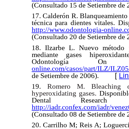
(Consultado 15 de Setiembre de 
17. Calderón R. Blanqueamiento d
técnica para dientes vitales. D
http://www.odontologia-online.
(Consultado 20 de Setiembre de 
18. Ilzarbe L. Nuevo método p
mediante gases hiperoxidant
Odontología 
online.com/casos/part/ILZ/ILZ0
[
Li
de Setiembre de 2006).
19.
Romero M. Bleaching o
hyperoxidating gases.
Disponibl
Dental Research
http://iadr.confex.com/iadr/ven
(Consultado 08 de Setiembre de
20. Carrilho M; Reis A; Loguerci