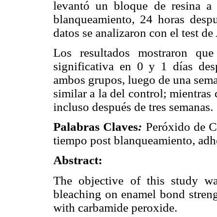
levantó un bloque de resina a 
blanqueamiento, 24 horas despu
datos se analizaron con el test d
Los resultados mostraron que 
significativa en 0 y 1 días de
ambos grupos, luego de una seman
similar a la del control; mientra
incluso después de tres semanas.
Palabras Claves
:
Peróxido de C
tiempo post blanqueamiento, adh
Abstract:
The objective of this study wa
bleaching on enamel bond streng
with carbamide peroxide.