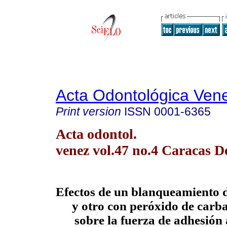
Acta Odontológica Ven
Print version
ISSN
0001-6365
Acta odontol.
venez vol.47 no.4 Caracas D
Efectos de un blanqueamiento 
y otro con peróxido de car
sobre la fuerza de adhesión 