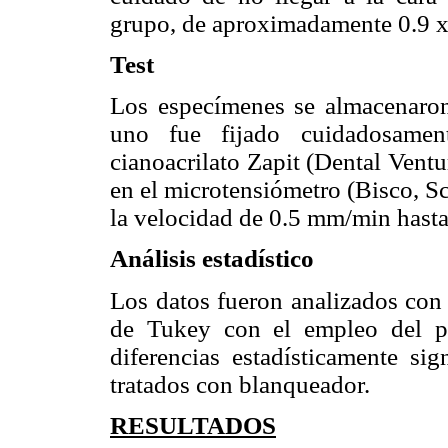
gru
po, de aproximadamente 0.9 x
Test
Los especímenes se almacenaron
uno fue fijado cuidadosamen
cianoacrilato Zapit (Dental Vent
en el microtensiómetro (Bisco, S
la velocidad de 0.5 mm/min hasta 
Análisis estadístico
Los datos fueron analizados con 
de Tukey con el empleo del p
diferencias estadísticamente sig
tratados con blanqueador.
RESULTADOS