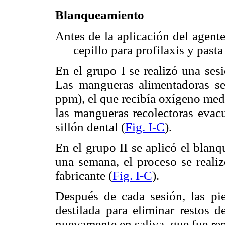
Blanqueamiento
Antes de la aplicación del agent
cepillo para profilaxis
y pasta
En el grupo I se realizó una ses
Las mangueras alimentadoras se
ppm), el que recibía oxígeno medi
las mangueras recolectoras evacu
sillón dental (
Fig. I-C
).
En el grupo II se aplicó el blan
una semana, el proceso se realiz
fabricante (
Fig. I-C
).
Después de cada sesión, las pi
destilada para eliminar restos 
nuevamente en saliva, que fue ren