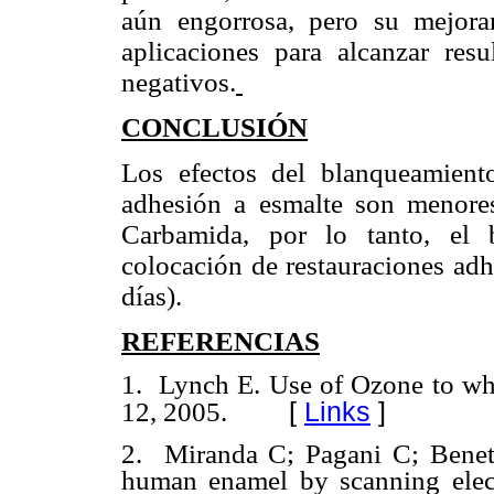
aún engorrosa, pero su mejora
aplicaciones para alcanzar resu
negativos.
CONCLUSIÓN
Los efectos del blanqueamient
adhesión a esmalte son menore
Carbamida, por lo tanto, el 
colocación de restauraciones adh
días).
REFERENCIAS
1. Lynch E. Use of Ozone to whit
[
Links
]
12, 2005.
2. Miranda C; Pagani C; Benett
human enamel by scanning elec