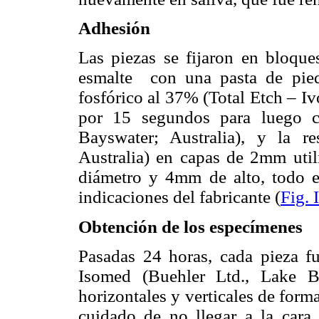
Adhesión
Las piezas se fijaron en bloque
esmalte con una pasta de pie
fosfórico al 37% (Total Etch – I
por 15 segundos para luego c
Bayswater; Australia), y la r
Australia) en capas de 2mm uti
diámetro y 4mm de alto, todo el
indicaciones del fabricante (
Fig. 
Obtención de los especímenes
Pasadas 24 horas, cada pieza f
Isomed (Buehler Ltd., Lake Blu
horizontales y verticales de form
cuidado de no llegar a la cara