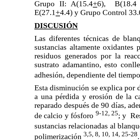
Grupo II: A(15.4
+
6), B(18.
E(27.1
+
4.4) y Grupo Control 33.
DISCUSIÓN
Las diferentes técnicas de blan
sustancias altamente oxidantes p
residuos generados por la reacc
sustrato adamantino, esto conll
adhesión, dependiente del tiempo
Esta disminución se explica por 
a una pérdida y erosión de la c
reparado después de 90 días, ade
9-12, 25
de calcio y fósforo
; y Re
sustancias relacionadas al blanq
3,5, 8, 10, 14, 25-28
polimerización
.