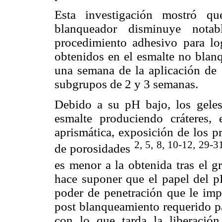
Esta investigación mostró 
blanqueador disminuye notabl
procedimiento adhesivo para log
obtenidos en el esmalte no blanq
una semana de la aplicación de 
subgrupos de 2 y 3 semanas.
Debido a su pH bajo, los geles 
esmalte produciendo cráteres, 
aprismática, exposición de los 
2, 5, 8, 10-12, 29-3
de porosidades
es menor a la obtenida tras el 
hace suponer que el papel del p
poder de penetración que le impr
post blanqueamiento requerido p
con lo que tarda la liberació