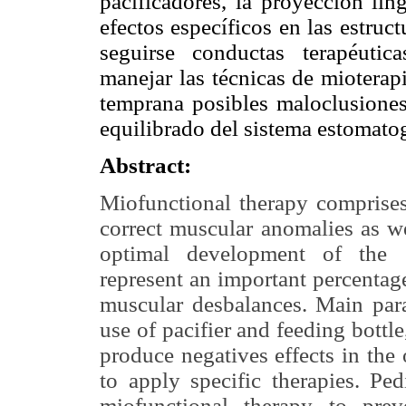
pacificadores, la proyección lin
efectos específicos en las estruc
seguirse conductas terapéutic
manejar las técnicas de mioterap
temprana posibles maloclusiones
equilibrado del sistema estomato
Abstract:
Miofunctional therapy comprises
correct muscular anomalies as we
optimal development of the s
represent an important percentage 
muscular desbalances. Main paraf
use of pacifier and feeding bottle
produce negatives effects in the
to apply specific therapies. Ped
miofunctional therapy to prev