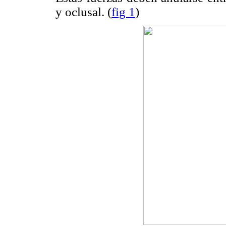
y oclusal. (
fig 1
)