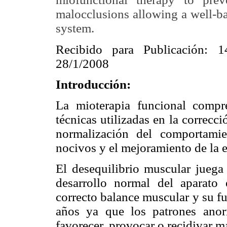
malocclusions allowing a well-b
system.
Recibido para Publicación: 1
28/1/2008
Introducción:
La mioterapia funcional comp
técnicas utilizadas en la correcci
normalización del comportamie
nocivos y el mejoramiento de la es
El desequilibrio muscular juega
desarrollo normal del aparato
correcto balance muscular y su f
años ya que los patrones anor
favorecer, provocar o recidivar m