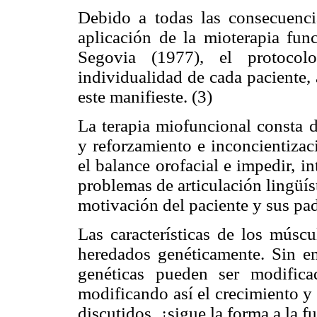
Debido a todas las consecuenci
aplicación de la mioterapia fun
Segovia (1977), el protocol
individualidad de cada paciente, 
este manifieste. (3)
La terapia miofuncional consta d
y reforzamiento e inconcientizac
el balance orofacial e impedir, in
problemas de articulación lingüísti
motivación del paciente y sus pad
Las características de los músc
heredados genéticamente. Sin e
genéticas pueden ser modificad
modificando así el crecimiento y
discutidos, ¿sigue la forma a la f