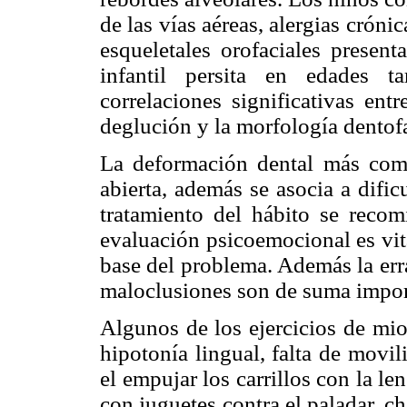
de las vías aéreas, alergias cróni
esqueletales orofaciales presen
infantil persita en edades t
correlaciones significativas ent
deglución y la morfología dentofa
La deformación dental más comú
abierta, además se asocia a dific
tratamiento del hábito se recomi
evaluación psicoemocional es vit
base del problema. Además la erra
maloclusiones son de suma import
Algunos de los ejercicios de mio
hipotonía lingual, falta de movi
el empujar los carrillos con la le
con juguetes contra el paladar, c