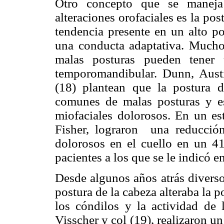
Otro concepto que se maneja
alteraciones orofaciales es la po
tendencia presente en un alto p
una conducta adaptativa. Mucho
malas posturas pueden tener 
temporomandibular. Dunn, Austi
(18) plantean que la postura 
comunes de malas posturas y es
miofaciales dolorosos. En un e
Fisher, lograron una reducció
dolorosos en el cuello en un 4
pacientes a los que se le indicó e
Desde algunos años atrás diverso
postura de la cabeza alteraba la 
los cóndilos y la actividad de 
Visscher y col (19), realizaron u