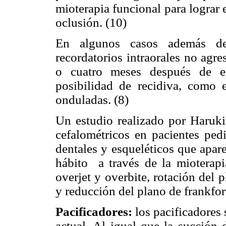
mioterapia funcional para lograr e
oclusión. (10)
En algunos casos además de 
recordatorios intraorales no agr
o cuatro meses después de er
posibilidad de recidiva, como 
onduladas. (8)
Un estudio realizado por Haruki 
cefalométricos en pacientes ped
dentales y esqueléticos que apar
hábito a través de la mioterapi
overjet y overbite, rotación del 
y reducción del plano de frankfor
Pacificadores:
los pacificadores
actual. Al igual que la succión 