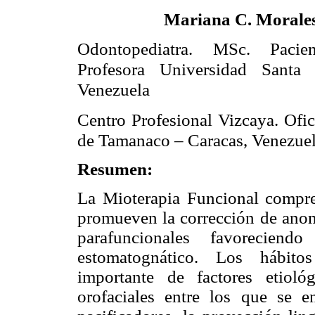
Mariana C. Morale
Odontopediatra. MSc. Pacien
Profesora Universidad Santa 
Venezuela
Centro Profesional Vizcaya. Ofic
de Tamanaco – Caracas, Venezue
Resumen:
La Mioterapia Funcional compr
promueven la corrección de anoma
parafuncionales favoreciend
estomatognático. Los hábito
importante de factores etiol
orofaciales entre los que se e