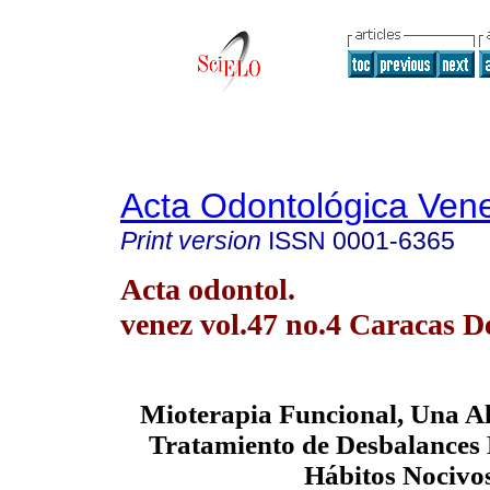
Acta Odontológica Ven
Print version
ISSN
0001-6365
Acta odontol.
venez vol.47 no.4 Caracas D
Mioterapia Funcional, Una Alt
Tratamiento de Desbalances
Hábitos Nocivo