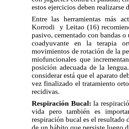
estos ejercicios deben realizarse 
Entre las herramientas más act
Korrodi y Leitao (16) recomienda
pasivo, cementado con bandas o u
coadyuvante en la terapia or
movimientos de rotación de la per
miofuncionales que incrementan 
posición adecuada de la lengua.
considerar está que el aparato d
vez finalizado el tratamiento ort
recidivas.
Respiración Bucal:
la respiraci
vida pero también es importan
respiración bucal es el resultado 
de un hábito que persiste luego d