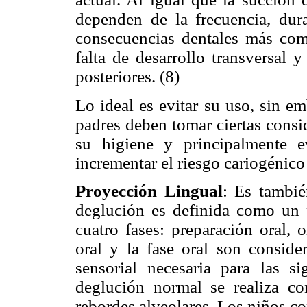
dependen de la frecuencia, dur
consecuencias dentales más comu
falta de desarrollo transversal 
posteriores. (8)
Lo ideal es evitar su uso, sin em
padres deben tomar ciertas consid
su higiene y principalmente e
incrementar el riesgo cariogénico
Proyección Lingual
: Es tambié
deglución es definida como un
cuatro fases: preparación oral, 
oral y la fase oral son conside
sensorial necesaria para las si
deglución normal se realiza co
rebordes alveolares. Los niños c