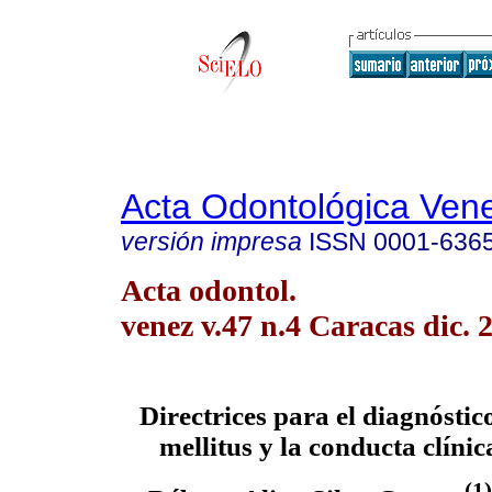
Acta Odontológica Ven
versión impresa
ISSN
0001-636
Acta odontol.
venez v.47 n.4 Caracas dic. 
Directrices para el diagnóstico
mellitus y la conducta clíni
(1)