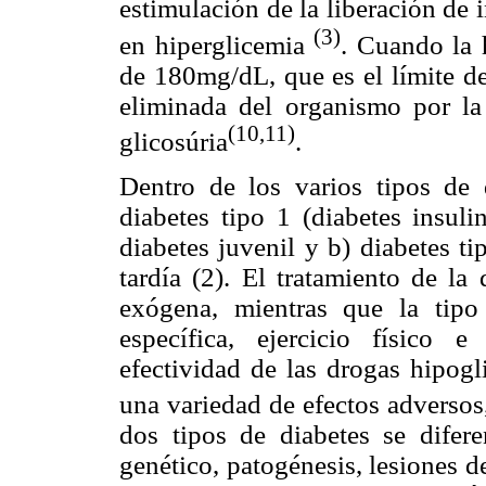
estimulación de la liberación de i
(3)
en hiperglicemia
. Cuando la 
de 180mg/dL, que es el límite de
eliminada del organismo por la
(10,11)
glicosúria
.
Dentro de los varios tipos de d
diabetes tipo 1 (diabetes insul
diabetes juvenil y b) diabetes t
tardía (2). El tratamiento de la
exógena, mientras que la tipo
específica, ejercicio físico e
efectividad de las drogas hipogl
una variedad de efectos adverso
dos tipos de diabetes se difere
genético, patogénesis, lesiones de