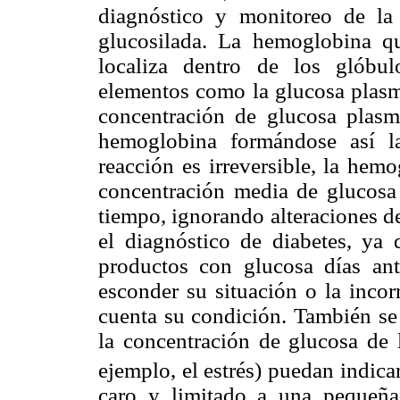
diagnóstico y monitoreo de la
glucosilada. La hemoglobina q
localiza dentro de los glóbu
elementos como la glucosa plasm
concentración de glucosa plasmá
hemoglobina formándose así l
reacción es irreversible, la hemo
concentración media de glucosa 
tiempo, ignorando alteraciones de
el diagnóstico de diabetes, ya
productos con glucosa días an
esconder su situación o la incor
cuenta su condición. También se e
la concentración de glucosa de 
ejemplo, el estrés) puedan indica
caro y limitado a una pequeña