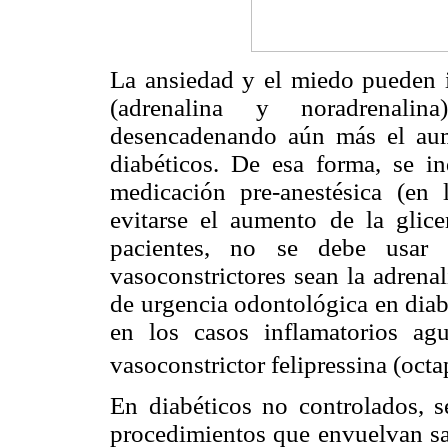
La ansiedad y el miedo pueden i
(adrenalina y noradrenalin
desencadenando aún más el aum
diabéticos. De esa forma, se i
medicación pre-anestésica (en l
evitarse el aumento de la glic
pacientes, no se debe usar a
vasoconstrictores sean la adrenal
de urgencia odontológica en diab
en los casos inflamatorios ag
vasoconstrictor felipressina (octa
En diabéticos no controlados, s
procedimientos que envuelvan san