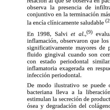
relación al que se observa en pa
observa la presencia de infiltr
conjuntivo en la terminación más
(2
la encía clínicamente saludable
(9)
En 1998, Salvi
et al.,
evalua
inflamación, observaron que los 
significativamente mayores de p
fluido gingival cuando son com
con estado periodontal simila
inflamatoria exagerada en respue
infección periodontal.
De modo ilustrativo se puede 
bacteriana lleva a la liberaci
estimulan la secreción de produc
ósea y degradación del colágen