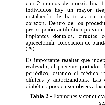
con 2 gramos de amoxicilina 1 
individuos hay un mayor ries
instalación de bacterias en m
corazón. Dentro de los procedi
prescripción antibiótica previa e
implantes dentales, cirugías or
apicectomía, colocación de banda
(29)
.
Es importante resaltar que indep
realizado, el paciente portador 
periódico, estando el médico r
clínicas y autorizandolas.
Las 
diabético pueden ser observadas 
Tabla 2
-
Exámenes y conductas 
se