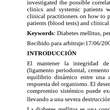
investigated the possible correla
clinics and systemic patients wi
clinical practitioners on how to 
patients (blood tests) and clinica
Keywords
:
Diabetes mellitus, pe
Recibido para arbitraje:17/06/2
INTRODUCCIÓN
El mantener la integridad de
(ligamento periodontal, cemento 
equilibrio dinámico entre una 
respuesta del organismo. El dese
compromiso sistémico puede exac
llevando a una severa destrucción
La diabetes mellitus es una cond