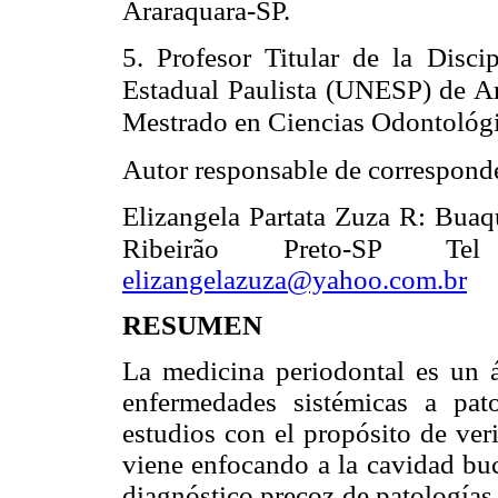
Araraquara-SP.
5.
Profesor Titular de la Disci
Estadual Paulista (UNESP) de A
Mestrado en Ciencias Odontológ
Autor responsable de correspond
Elizangela Partata Zuza R: Bua
Ribeirão Preto-SP 
elizangelazuza@yahoo.com.br
RESUMEN
La medicina periodontal es un á
enfermedades sistémicas a pato
estudios con el propósito de verif
viene enfocando a la cavidad bu
diagnóstico precoz de patologías 