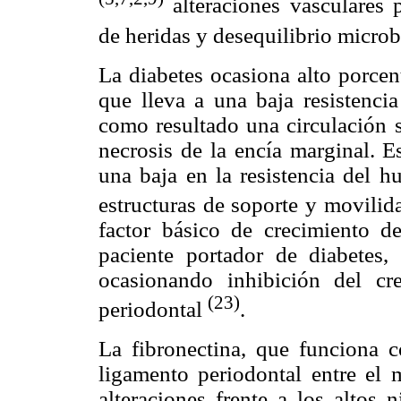
alteraciones vasculares 
de heridas y desequilibrio micro
La diabetes ocasiona alto porcent
que lleva a una baja resistencia
como resultado una circulación 
necrosis de la encía marginal. E
una baja en la resistencia del hu
estructuras de soporte y movilid
factor básico de crecimiento de
paciente portador de diabetes, 
ocasionando inhibición del cr
(23)
periodontal
.
La fibronectina, que funciona c
ligamento periodontal entre el m
alteraciones frente a los altos n