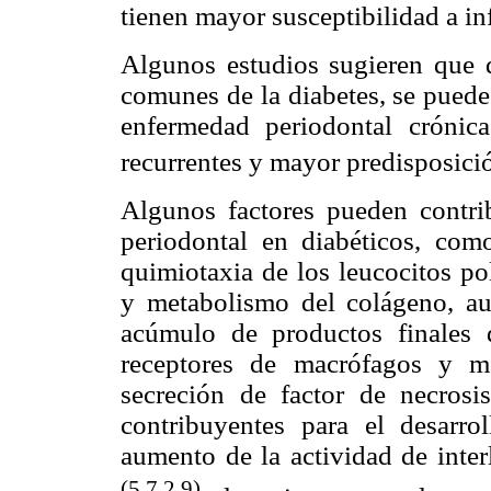
tienen mayor susceptibilidad a in
Algunos estudios sugieren que d
comunes de la diabetes, se puede
enfermedad periodontal crónic
recurrentes y mayor predisposici
Algunos factores pueden contrib
periodontal en diabéticos, com
quimiotaxia de los leucocitos pol
y metabolismo del colágeno, au
acúmulo de productos finales 
receptores de macrófagos y m
secreción de factor de necrosi
contribuyentes para el desarro
aumento de la actividad de inte
(5,7,2,9)