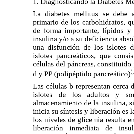
1. Diagnosticando la Diabetes Me
La diabetes mellitus se debe 
primario de los carbohidratos, q
de forma importante, lípidos y p
insulina y/o a su deficiencia abso
una disfunción de los islotes
islotes pancreáticos, que cons
células del páncreas, constituido
(
d
y PP (polipéptido pancreático
)
Las células
b
representan cerca d
islotes de los adultos y so
almacenamiento de la insulina, s
inicia su síntesis y liberación es 
los niveles de glicemia resulta e
liberación inmediata de insul