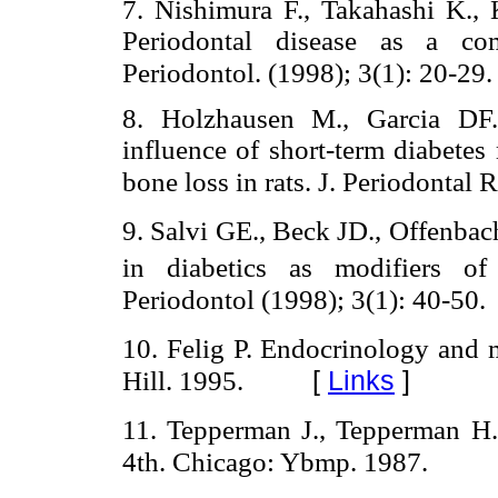
7. Nishimura F., Takahashi K.,
Periodontal disease as a com
Periodontol. (1998); 3(1): 20-29
8. Holzhausen M., Garcia DF
influence of short-term diabetes
bone loss in rats. J. Periodontal 
9. Salvi GE., Beck JD., Offenba
in diabetics as modifiers of
Periodontol (1998); 3(1): 40-50.
10. Felig P. Endocrinology and
[
Links
]
Hill. 1995.
11. Tepperman J., Tepperman H.
4th. Chicago: Ybmp. 1987.