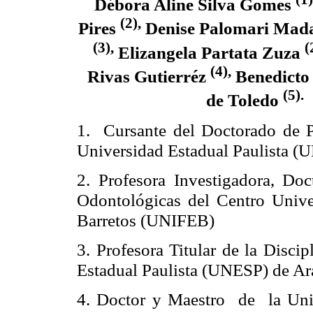
Débora Aline Silva Gomes
(2),
Pires
Denise Palomari Mada
(3),
(
Elizangela Partata Zuza
(4),
Rivas Gutierréz
Benedicto
(5).
de Toledo
1.
Cursante del Doctorado de P
Universidad Estadual Paulista (
2. Profesora Investigadora, Do
Odontológicas del Centro Unive
Barretos (UNIFEB)
3.
Profesora Titular de la Discip
Estadual Paulista (UNESP) de Ar
4.
Doctor y Maestro de la Univ