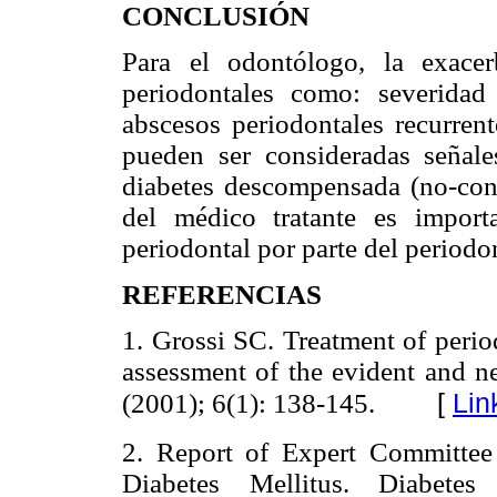
CONCLUSIÓN
Para el odontólogo, la exacer
periodontales como: severidad
abscesos periodontales recurren
pueden ser consideradas señal
diabetes descompensada (no-cont
del médico tratante es import
periodontal por parte del periodo
REFERENCIAS
1. Grossi SC. Treatment of perio
assessment of the evident and ne
[
Lin
(2001); 6(1): 138-145.
2. Report of Expert Committee 
Diabetes Mellitus.
Diabetes