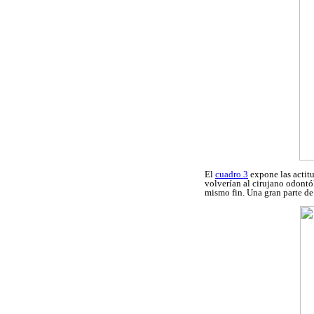
El
cuadro 3
expone las actit
volverían al cirujano odontó
mismo fin. Una gran parte d