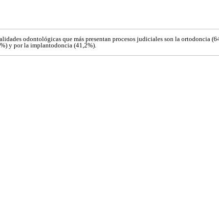
cialidades odontológicas que más presentan procesos judiciales son la ortodoncia (
4%) y por la implantodoncia (41,2%).