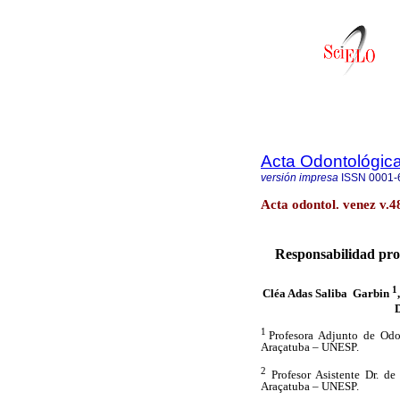
Acta Odontológic
versión impresa
ISSN
0001-
Acta odontol. venez v.
Responsabilidad prof
1
Cléa Adas Saliba Garbin
1
Profesora Adjunto de Odo
Araçatuba – UNESP.
2
Profesor Asistente Dr. de
Araçatuba – UNESP.