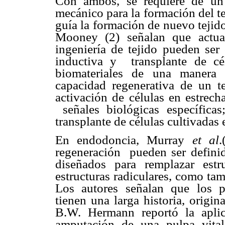
Con ambos, se requiere de un 
mecánico para la formación del t
guía la formación de nuevo tejido
Mooney (2) señalan que actual
ingeniería de tejido pueden ser 
inductiva y transplante de cél
biomateriales de una manera p
capacidad regenerativa de un te
activación de células en estrech
señales biológicas específica
transplante de células cultivadas 
En endodoncia, Murray
et al
.
regeneración pueden ser defini
diseñados para remplazar estr
estructuras radiculares, como ta
Los autores señalan que los p
tienen una larga historia, origi
B.W. Hermann reportó la aplic
amputación de una pulpa vital.