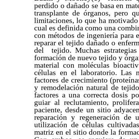
perdido o dañado se basa en mater
transplante de órganos, pero q
limitaciones, lo que ha motivado e
cual es definida como una combin
con métodos de ingeniería para e
reparar el tejido dañado o enfe
del tejido. Muchas estrategia
formación de nuevo tejido y órga
material con moléculas bioacti
células en el laboratorio. Las 
factores de crecimiento (proteín
y remodelación natural de tejido
factores a una correcta dosis 
guiar al reclutamiento, prolife
paciente, desde un sitio adyacen
reparación y regeneración de un
utilización de células cultivad
matriz en el sitio donde la form