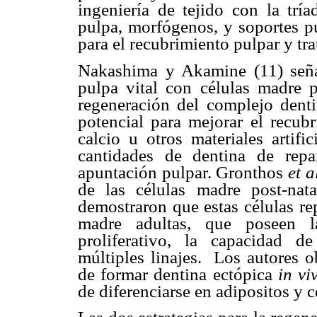
ingeniería de tejido con la trí
pulpa, morfógenos, y soportes pu
para el recubrimiento pulpar y tr
Nakashima y Akamine (11) señal
pulpa vital con células madre 
regeneración del complejo denti
potencial para mejorar el recub
calcio u otros materiales artif
cantidades de dentina de repa
apuntación pulpar. Gronthos
et a
de las células madre post-na
demostraron que estas células re
madre adultas, que poseen l
proliferativo, la capacidad d
múltiples linajes. Los autores 
de formar dentina ectópica
in vi
de diferenciarse en adipositos y c