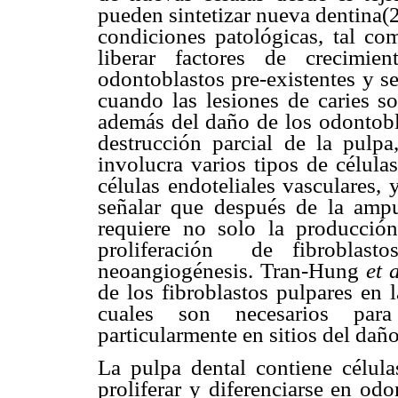
pueden sintetizar nueva dentina(
condiciones patológicas, tal co
liberar factores de crecimie
odontoblastos pre-existentes y s
cuando las lesiones de caries s
además del daño de los odontobl
destrucción parcial de la pulpa
involucra varios tipos de célula
células endoteliales vasculares,
señalar que después de la amput
requiere no solo la producción
proliferación de fibroblasto
neoangiogénesis. Tran-Hung
et 
de los fibroblastos pulpares en 
cuales son necesarios para 
particularmente en sitios del daño
La pulpa dental contiene célula
proliferar y diferenciarse en od