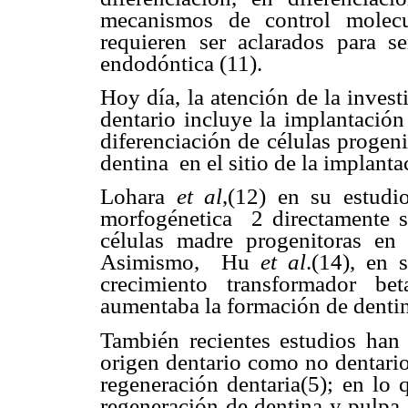
mecanismos de control molecu
requieren ser aclarados para s
endodóntica (11).
Hoy día, la atención de la inves
dentario incluye la implantación
diferenciación de células progen
dentina en el sitio de la implanta
Lohara
et al
,(12) en su estud
morfogénetica 2 directamente s
células madre progenitoras en
Asimismo, Hu
et al
.(14), en 
crecimiento transformador b
aumentaba la formación de dentina
También recientes estudios han
origen dentario como no dentario
regeneración dentaria(5); en lo 
regeneración de dentina y pulpa 