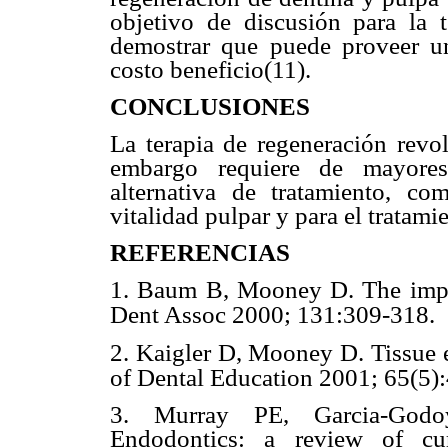
objetivo de discusión para la 
demostrar que puede proveer un
costo beneficio(11).
CONCLUSIONES
La terapia de regeneración revol
embargo requiere de mayores
alternativa de tratamiento, co
vitalidad pulpar y para el tratam
REFERENCIAS
1. Baum B, Mooney D. The impac
Dent Assoc 2000; 131:309-318.
2. Kaigler D, Mooney D. Tissue e
of Dental Education 2001; 65(5)
3. Murray PE, Garcia-Godo
Endodontics: a review of cu