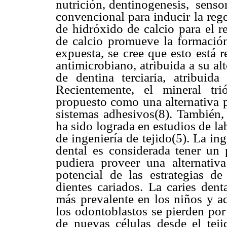
nutrición, dentinogenesis, sensor
convencional para inducir la rege
de hidróxido de calcio para el r
de calcio promueve la formación
expuesta, se cree que esto está 
antimicrobiano, atribuida a su a
de dentina terciaria, atribuida
Recientemente, el mineral tr
propuesto como una alternativa p
sistemas adhesivos(8). También,
ha sido lograda en estudios de la
de ingeniería de tejido(5). La in
dental es considerada tener un
pudiera proveer una alternativa
potencial de las estrategias de
dientes cariados. La caries den
más prevalente en los niños y ad
los odontoblastos se pierden por 
de nuevas células desde el tej