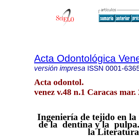
Acta Odontológica Ven
versión impresa
ISSN
0001-636
Acta odontol.
venez v.48 n.1 Caracas mar.
Ingeniería de tejido en la
de la dentina y la pulpa
la Literatura