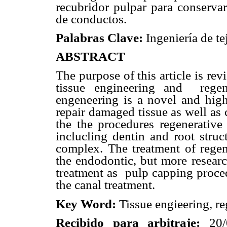
recubridor pulpar para conservar
de conductos.
Palabras Clave:
Ingeniería de te
ABSTRACT
The purpose of this article is re
tissue engineering and regen
engeneering is a novel and highy
repair damaged tissue as well as
the the procedures regenerative
inclucling dentin and root struc
complex. The treatment of regen
the endodontic, but more researc
treatment as pulp capping proced
the canal treatment.
Key Word:
Tissue engieering, r
Recibido para arbitraje:
20/