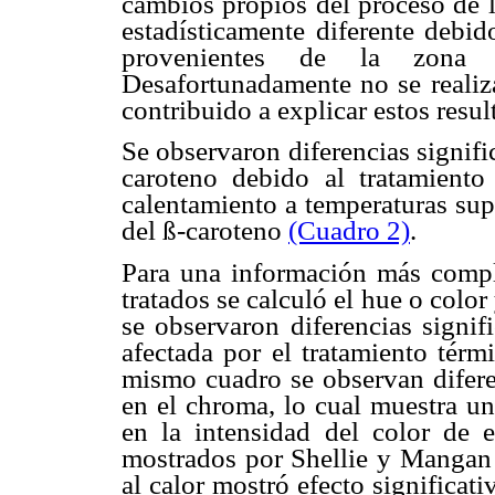
cambios propios del proceso de l
estadísticamente diferente debid
provenientes de la zona u
Desafortunadamente no se realiza
contribuido a explicar estos resul
Se observaron diferencias signifi
caroteno debido al tratamiento
calentamiento a temperaturas sup
del ß-caroteno
(Cuadro 2)
.
Para una información más comple
tratados se calculó el hue o colo
se observaron diferencias signif
afectada por el tratamiento tér
mismo cuadro se observan diferen
en el chroma, lo cual muestra una
en la intensidad del color de e
mostrados por Shellie y Mangan 
al calor mostró efecto significat