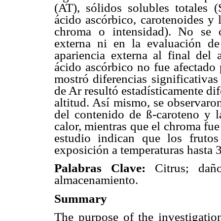
(AT), sólidos solubles totales 
ácido ascórbico, carotenoides y 
chroma o intensidad). No se o
externa ni en la evaluación de
apariencia externa al final de
ácido ascórbico no fue afectado 
mostró diferencias significativas
de Ar resultó estadísticamente dif
altitud. Así mismo, se observaron
del contenido de ß-caroteno y l
calor, mientras que el chroma fue 
estudio indican que los frutos
exposición a temperaturas hasta 38
Palabras Clave:
Citrus; dañ
almacenamiento.
Summary
The purpose of the investigation