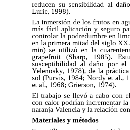
reducen su sensibilidad al daño
Lurie, 1998).
La inmersión de los frutos en ag
más fácil aplicación y seguro pa
controlar la podredumbre en lim
en la primera mitad del siglo XX
min) se utilizó en la cuarente
grapefruit (Sharp, 1985). Es
susceptibilidad al daño por el
Yelenosky, 1978), de la práctica
sol (Purvis, 1984; Nordy et al., 
et al., 1968; Grierson, 1974).
El trabajo se llevó a cabo con e
con calor podrían incrementar la 
naranja Valencia y la relación co
Materiales y métodos