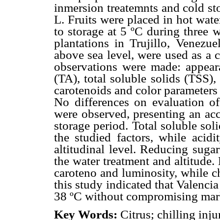
inmersion treatemnts and cold st
L. Fruits were placed in hot wat
to storage at 5 ºC during three 
plantations in Trujillo, Venezu
above sea level, were used as a 
observations were made: appearan
(TA), total soluble solids (TSS)
carotenoids and color parameters 
No differences on evaluation of
were observed, presenting an acc
storage period. Total soluble sol
the studied factors, while acidi
altitudinal level. Reducing sugar
the water treatment and altitude.
caroteno and luminosity, while c
this study indicated that Valencia
38 ºC without compromising mark
Key Words:
Citrus; chilling inju