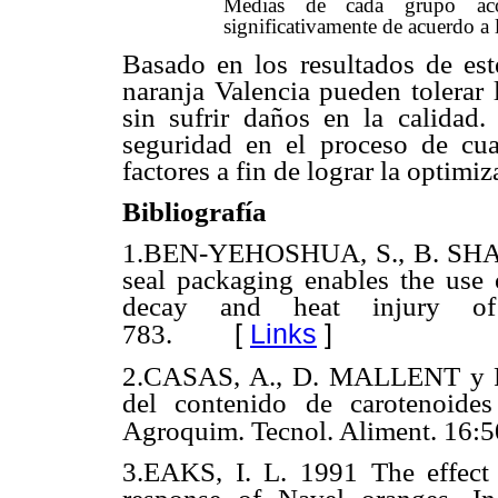
Medias de cada grupo acom
significativamente de acuerdo a
Basado en los resultados de est
naranja Valencia pueden tolerar 
sin sufrir daños en la calidad
seguridad en el proceso de cua
factores a fin de lograr la optimi
Bibliografía
1.
BEN-YEHOSHUA, S., B. SHAP
seal packaging enables the use 
decay and heat injury of 
[
Links
]
783.
2.CASAS, A., D. MALLENT y R
del contenido de carotenoide
Agroquim. Tecnol. Aliment. 16:5
3.EAKS, I. L. 1991 The effect o