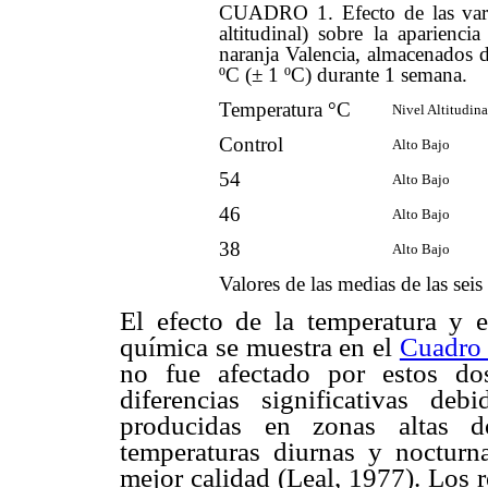
CUADRO 1. Efecto de las varia
altitudinal) sobre la aparienci
naranja Valencia, almacenados d
ºC (± 1 ºC) durante 1 semana.
Temperatura °C
Nivel Altitudina
Control
Alto Bajo
54
Alto Bajo
46
Alto Bajo
38
Alto Bajo
Valores de las medias de las seis
El efecto de la temperatura y e
química se muestra en el
Cuadro
no fue afectado por estos do
diferencias significativas deb
producidas en zonas altas d
temperaturas diurnas y nocturn
mejor calidad (Leal, 1977). Los r