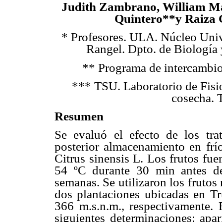
Judith Zambrano, William Ma
Quintero**y Raiza 
* Profesores. ULA. Núcleo Univ
Rangel. Dpto. de Biología
** Programa de intercambio
*** TSU. Laboratorio de Fisi
cosecha. T
Resumen
Se evaluó el efecto de los tra
posterior almacenamiento en frío
Citrus sinensis L. Los frutos fu
54 ºC durante 30 min antes d
semanas. Se utilizaron los frutos
dos plantaciones ubicadas en Tru
366 m.s.n.m., respectivamente. 
siguientes determinaciones: apari