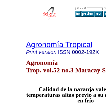
Agronomía Tropical
Print version
ISSN
0002-192X
Agronomía
Trop. vol.52 no.3 Maracay S
C
alidad de la naranja val
temperaturas altas previo a s
en frío