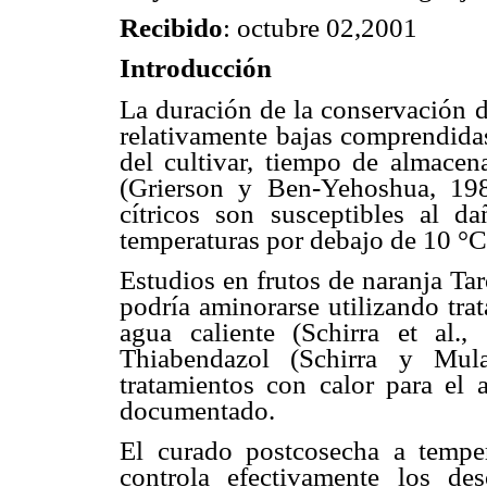
Recibido
: octubre 02,2001
Introducción
La duración de la conservación de
relativamente bajas comprendida
del cultivar, tiempo de almacen
(Grierson y Ben-Yehoshua, 198
cítricos son susceptibles al 
temperaturas por debajo de 10 °C
Estudios en frutos de naranja Ta
podría aminorarse utilizando tra
agua caliente (Schirra et al.
Thiabendazol (Schirra y Mula
tratamientos con calor para el 
documentado.
El curado postcosecha a tempe
controla efectivamente los de