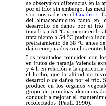
se observaron diferencias en la a
por el frío; sin embargo, las med
son mostradas en el
Cuadro 1.
La
del almacenamiento tanto en lo
desarrollo de daños por el frío
tratados a 54 ºC y menor en los 
tratamiento a 54 °C pudiera indu
pretratamiento de 38 ºC antes d
daño comparados con los control
Los resultados coinciden con lo
en frutos de naranja Valencia exp
y 4 h en relación a la apariencia 
el hecho, que la altitud no tuvo
desarrollo de daños por el frío
produce en los órganos vegeta
grupo de proteínas denominado
conducir a mejorar el mantenimie
recolectados (Paull, 1990).