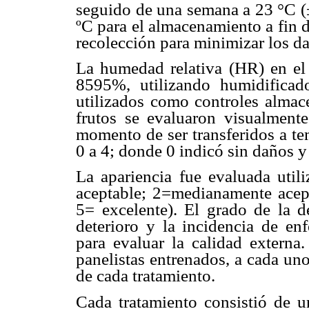
seguido de una semana a 23 °C (±
ºC para el almacenamiento a fin de
recolección para minimizar los dañ
La humedad relativa (HR) en el
8595%, utilizando humidificad
utilizados como controles almac
frutos se evaluaron visualmente
momento de ser transferidos a te
0 a 4; donde 0 indicó sin daños y
La apariencia fue evaluada uti
aceptable; 2=medianamente acep
5= excelente). El grado de la de
deterioro y la incidencia de enf
para evaluar la calidad externa
panelistas entrenados, a cada uno
de cada tratamiento.
Cada tratamiento consistió de u