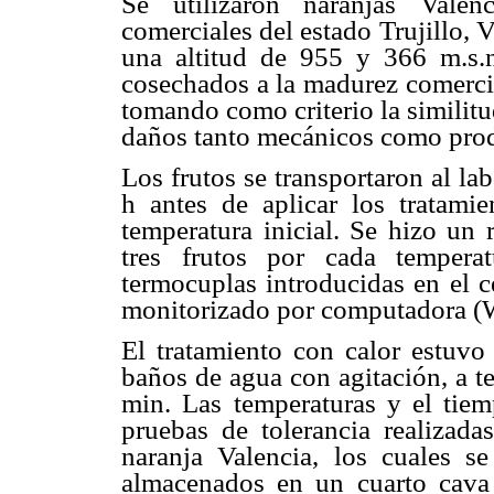
Se utilizaron naranjas Valen
comerciales del estado Trujillo,
una altitud de 955 y 366 m.s.n
cosechados a la madurez comerci
tomando como criterio la similitu
daños tanto mecánicos como prod
Los frutos se transportaron al l
h antes de aplicar los tratami
temperatura inicial. Se hizo un 
tres frutos por cada tempera
termocuplas introducidas en el c
monitorizado por computadora
El tratamiento con calor estuvo
baños de agua con agitación, a t
min. Las temperaturas y el tiem
pruebas de tolerancia realizada
naranja Valencia, los cuales s
almacenados en un cuarto cava