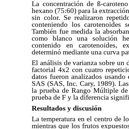
La concentración de ß-caroteno
hexano (75:60) para la extracción,
sin color. Se realizaron repeti
conteniendo los carotenoides s
También fue medida la absorban
como blanco una solución hex
contenido en carotenoides, 
determinó mediante una curva pat
El análisis de varianza sobre un 
factorial 4x2 con cuatro repetic
datos fueron analizados usando
SAS (SAS, Inc. Cary, 1989). La
la prueba de Rango Múltiple de 
prueba de F y la diferencia signif
Resultados y discusión
La temperatura en el centro de l
mientras que los frutos expuest