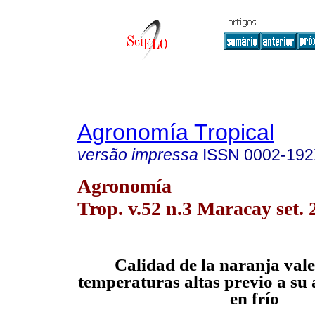
Agronomía Tropical
versão impressa
ISSN
0002-19
Agronomía
Trop. v.52 n.3 Maracay set. 
C
alidad de la naranja val
temperaturas altas previo a s
en frío