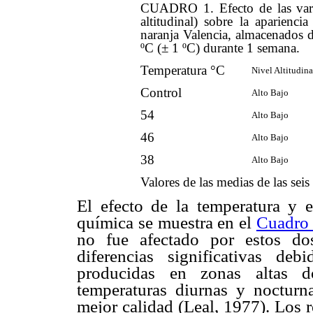
CUADRO 1. Efecto de las varia
altitudinal) sobre la aparienci
naranja Valencia, almacenados d
ºC (± 1 ºC) durante 1 semana.
Temperatura °C
Nivel Altitudina
Control
Alto Bajo
54
Alto Bajo
46
Alto Bajo
38
Alto Bajo
Valores de las medias de las seis
El efecto de la temperatura y e
química se muestra en el
Cuadro
no fue afectado por estos do
diferencias significativas deb
producidas en zonas altas d
temperaturas diurnas y nocturn
mejor calidad (Leal, 1977). Los r