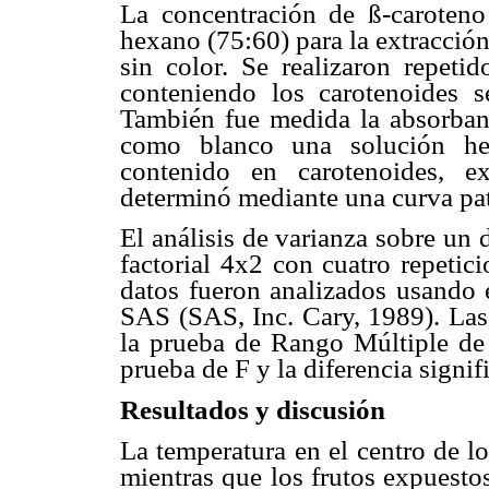
La concentración de ß-caroteno
hexano (75:60) para la extracción,
sin color. Se realizaron repeti
conteniendo los carotenoides s
También fue medida la absorban
como blanco una solución hex
contenido en carotenoides, 
determinó mediante una curva pat
El análisis de varianza sobre un 
factorial 4x2 con cuatro repetic
datos fueron analizados usando
SAS (SAS, Inc. Cary, 1989). La
la prueba de Rango Múltiple de 
prueba de F y la diferencia signif
Resultados y discusión
La temperatura en el centro de l
mientras que los frutos expuest