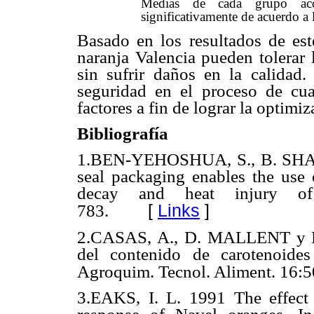
Medias de cada grupo acom
significativamente de acuerdo a
Basado en los resultados de est
naranja Valencia pueden tolerar 
sin sufrir daños en la calidad
seguridad en el proceso de cua
factores a fin de lograr la optimi
Bibliografía
1.
BEN-YEHOSHUA, S., B. SHAP
seal packaging enables the use 
decay and heat injury of 
[
Links
]
783.
2.CASAS, A., D. MALLENT y R
del contenido de carotenoide
Agroquim. Tecnol. Aliment. 16:5
3.EAKS, I. L. 1991 The effect o