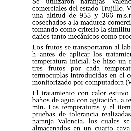
Se utilizaron naranjas Valen
comerciales del estado Trujillo,
una altitud de 955 y 366 m.s.n
cosechados a la madurez comerci
tomando como criterio la similitu
daños tanto mecánicos como prod
Los frutos se transportaron al l
h antes de aplicar los tratami
temperatura inicial. Se hizo un 
tres frutos por cada tempera
termocuplas introducidas en el c
monitorizado por computadora
El tratamiento con calor estuvo
baños de agua con agitación, a t
min. Las temperaturas y el tiem
pruebas de tolerancia realizada
naranja Valencia, los cuales s
almacenados en un cuarto cava