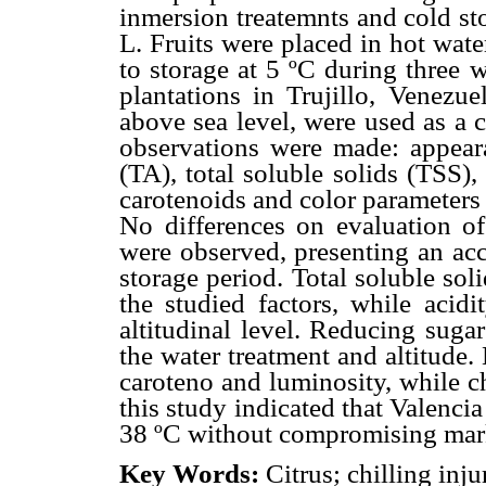
inmersion treatemnts and cold st
L. Fruits were placed in hot wat
to storage at 5 ºC during three 
plantations in Trujillo, Venezu
above sea level, were used as a 
observations were made: appearan
(TA), total soluble solids (TSS)
carotenoids and color parameters 
No differences on evaluation of
were observed, presenting an acc
storage period. Total soluble sol
the studied factors, while acidi
altitudinal level. Reducing sugar
the water treatment and altitude.
caroteno and luminosity, while c
this study indicated that Valencia
38 ºC without compromising mark
Key Words:
Citrus; chilling inju