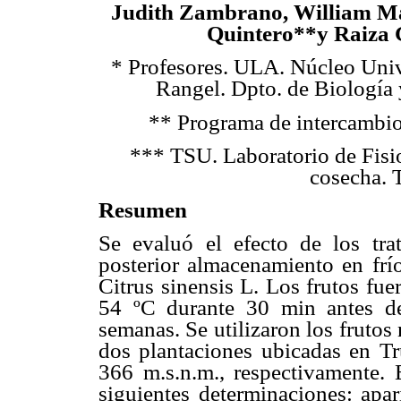
Judith Zambrano, William Ma
Quintero**y Raiza 
* Profesores. ULA. Núcleo Univ
Rangel. Dpto. de Biología
** Programa de intercambio
*** TSU. Laboratorio de Fisi
cosecha. T
Resumen
Se evaluó el efecto de los tra
posterior almacenamiento en frío
Citrus sinensis L. Los frutos fu
54 ºC durante 30 min antes d
semanas. Se utilizaron los frutos
dos plantaciones ubicadas en Tru
366 m.s.n.m., respectivamente. 
siguientes determinaciones: apari