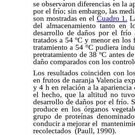
se observaron diferencias en la a
por el frío; sin embargo, las med
son mostradas en el
Cuadro 1.
La
del almacenamiento tanto en lo
desarrollo de daños por el frío
tratados a 54 ºC y menor en los 
tratamiento a 54 °C pudiera indu
pretratamiento de 38 ºC antes d
daño comparados con los control
Los resultados coinciden con lo
en frutos de naranja Valencia exp
y 4 h en relación a la apariencia 
el hecho, que la altitud no tuvo
desarrollo de daños por el frío
produce en los órganos vegeta
grupo de proteínas denominado
conducir a mejorar el mantenimie
recolectados (Paull, 1990).