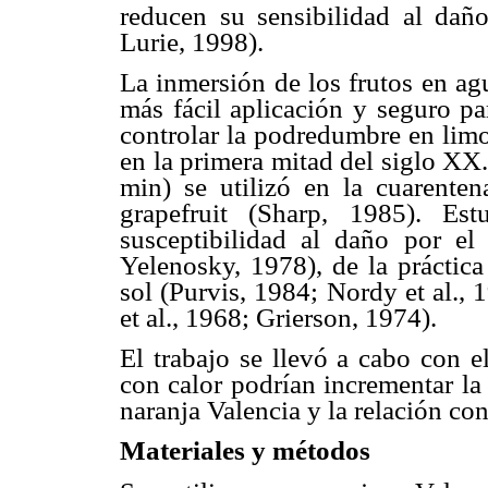
reducen su sensibilidad al daño
Lurie, 1998).
La inmersión de los frutos en ag
más fácil aplicación y seguro pa
controlar la podredumbre en lim
en la primera mitad del siglo XX
min) se utilizó en la cuarente
grapefruit (Sharp, 1985). Es
susceptibilidad al daño por el
Yelenosky, 1978), de la práctica
sol (Purvis, 1984; Nordy et al., 
et al., 1968; Grierson, 1974).
El trabajo se llevó a cabo con e
con calor podrían incrementar la 
naranja Valencia y la relación co
Materiales y métodos