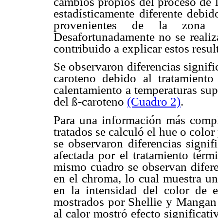
cambios propios del proceso de l
estadísticamente diferente debid
provenientes de la zona u
Desafortunadamente no se realiza
contribuido a explicar estos resul
Se observaron diferencias signifi
caroteno debido al tratamiento
calentamiento a temperaturas sup
del ß-caroteno
(Cuadro 2)
.
Para una información más comple
tratados se calculó el hue o colo
se observaron diferencias signif
afectada por el tratamiento tér
mismo cuadro se observan diferen
en el chroma, lo cual muestra una
en la intensidad del color de e
mostrados por Shellie y Mangan 
al calor mostró efecto significat