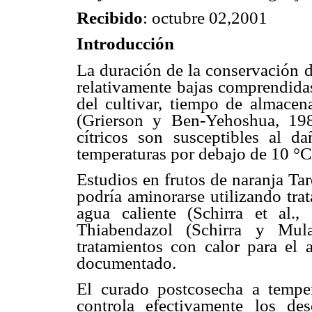
Recibido
: octubre 02,2001
Introducción
La duración de la conservación de
relativamente bajas comprendida
del cultivar, tiempo de almacen
(Grierson y Ben-Yehoshua, 198
cítricos son susceptibles al 
temperaturas por debajo de 10 °C
Estudios en frutos de naranja Ta
podría aminorarse utilizando tra
agua caliente (Schirra et al.
Thiabendazol (Schirra y Mula
tratamientos con calor para el 
documentado.
El curado postcosecha a tempe
controla efectivamente los de