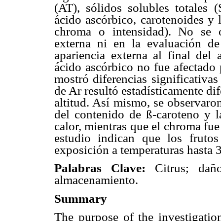
(AT), sólidos solubles totales 
ácido ascórbico, carotenoides y 
chroma o intensidad). No se o
externa ni en la evaluación de
apariencia externa al final de
ácido ascórbico no fue afectado 
mostró diferencias significativas
de Ar resultó estadísticamente dif
altitud. Así mismo, se observaron
del contenido de ß-caroteno y l
calor, mientras que el chroma fue 
estudio indican que los frutos
exposición a temperaturas hasta 38
Palabras Clave:
Citrus; dañ
almacenamiento.
Summary
The purpose of the investigation