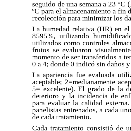
seguido de una semana a 23 °C (±
ºC para el almacenamiento a fin de
recolección para minimizar los dañ
La humedad relativa (HR) en el
8595%, utilizando humidificad
utilizados como controles almac
frutos se evaluaron visualmente
momento de ser transferidos a te
0 a 4; donde 0 indicó sin daños y
La apariencia fue evaluada uti
aceptable; 2=medianamente acep
5= excelente). El grado de la de
deterioro y la incidencia de enf
para evaluar la calidad externa
panelistas entrenados, a cada uno
de cada tratamiento.
Cada tratamiento consistió de u