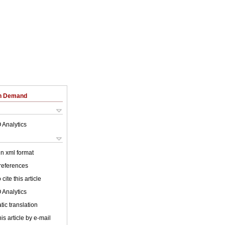
on Demand
 Analytics
 in xml format
 references
cite this article
 Analytics
ic translation
is article by e-mail