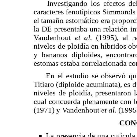
Investigando los efectos del 
caracteres fenotípicos Simmonds
el tamaño estomático era proporc
la DE presentaba una relación in
Vandenhout
et al.
(1995), al r
niveles de ploidía en híbridos ob
y bananos diploides, encontra
estomas estaba correlacionada con
En el estudio se observó que
Titiaro (diploide acuminata), es d
niveles de ploidía, presentaron 
cual concuerda plenamente con 
(1971) y Vandenhout
et al.
(1995
CON
La presencia de una cutícula