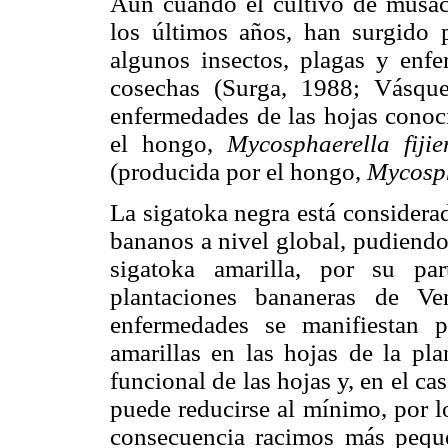
Aún cuando el cultivo de musác
los últimos años, han surgido 
algunos insectos, plagas y enf
cosechas (Surga, 1988; Vásq
enfermedades de las hojas conoc
el hongo,
Mycosphaerella fiji
(producida por el hongo,
Mycosph
La sigatoka negra está considera
bananos a nivel global, pudiendo
sigatoka amarilla, por su pa
plantaciones bananeras de Ve
enfermedades se manifiestan 
amarillas en las hojas de la pla
funcional de las hojas y, en el cas
puede reducirse al mínimo, por l
consecuencia racimos más pequ