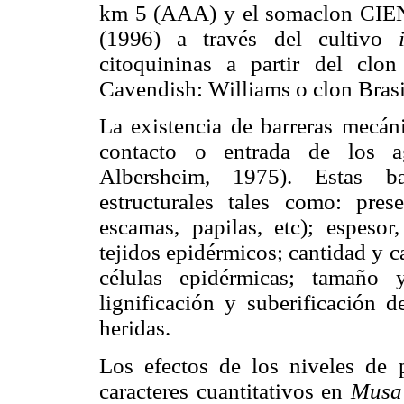
km 5 (AAA) y el somaclon CIEN 
(1996) a través del cultivo
citoquininas a partir del clo
Cavendish: Williams o clon Brasi
La existencia de barreras mecáni
contacto o entrada de los a
Albersheim, 1975). Estas bar
estructurales tales como: pres
escamas, papilas, etc); espeso
tejidos epidérmicos; cantidad y ca
células epidérmicas; tamaño 
lignificación y suberificación 
heridas.
Los efectos de los niveles de p
caracteres cuantitativos en
Musa