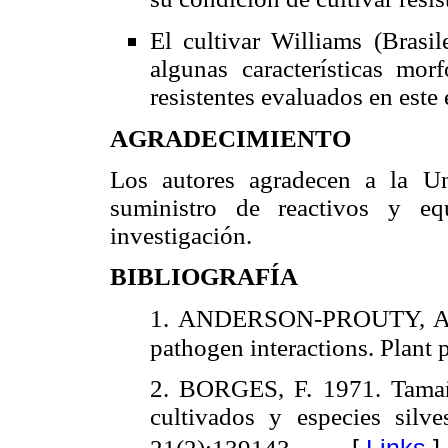
El cultivar Williams (Brasil
algunas características mor
resistentes evaluados en este 
AGRADECIMIENTO
Los autores agradecen a la Un
suministro de reactivos y equ
investigación.
BIBLIOGRAFÍA
1. ANDERSON-PROUTY, A.
pathogen interactions. Plant
2. BORGES, F. 1971. Tamañ
cultivados y especies silv
[
Links
]