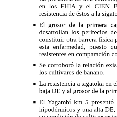
en los FHIA y el CIEN BT
resistencia de éstos a la sigat
El grosor de la primera 
desarrollan los peritecios d
constituir otra barrera físic
esta enfermedad, puesto qu
resistentes en comparación co
Se corroboró la relación exis
los cultivares de banano.
La resistencia a sigatoka en
baja DE y al grosor de la pri
El Yagambí km 5 presentó b
hipodérmicos y una alta DE, 
su condición de cultivar resis