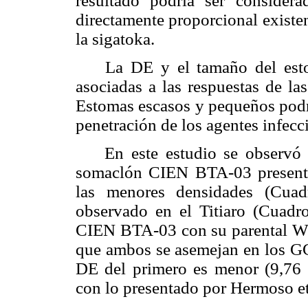
resultado podría ser consider
directamente proporcional existent
la sigatoka.
La DE y el tamaño del estoma
asociadas a las respuestas de la
Estomas escasos y pequeños podrí
penetración de los agentes infec
En este estudio se observó qu
somaclón CIEN BTA-03 presenta
las menores densidades (Cua
observado en el Titiaro (Cuadr
CIEN BTA-03 con su parental Will
que ambos se asemejan en los GC,
DE del primero es menor (9,76
con lo presentado por Hermoso et 