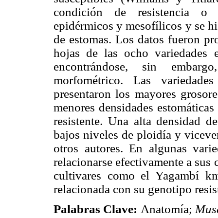
condición de resistencia o s
epidérmicos y mesofílicos y se hi
de estomas. Los datos fueron p
hojas de las ocho variedades e
encontrándose, sin embargo,
morfométrico. Las varieda
presentaron los mayores grosore
menores densidades estomáticas
resistente. Una alta densidad 
bajos niveles de ploidía y vicev
otros autores. En algunas varie
relacionarse efectivamente a sus 
cultivares como el Yagambí km 
relacionada con su genotipo resis
Palabras Clave:
Anatomía;
Mu