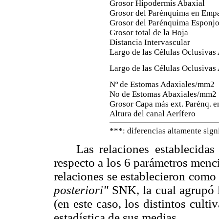
Grosor Hipodermis Abaxial
Grosor del Parénquima en Emp
Grosor del Parénquima Esponj
Grosor total de la Hoja
Distancia Intervascular
Largo de las Células Oclusivas
Largo de las Células Oclusivas
Nº de Estomas Adaxiales/mm2
No de Estomas Abaxiales/mm2
Grosor Capa más ext. Parénq. 
Altura del canal Aerífero
***: diferencias altamente signi
Las relaciones establecidas en
respecto a los 6 parámetros menc
relaciones se establecieron como 
posteriori"
SNK, la cual agrupó 
(en este caso, los distintos cult
estadística de sus medias.