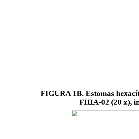
FIGURA 1B. Estomas hexacític
FHIA-02 (20 x), i