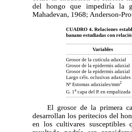
del hongo que impediría la g
Mahadevan, 1968; Anderson-Prou
CUADRO 4. Relaciones estable
banano estudiadas con relació
Variables
Grosor de la cutícula adaxial
Grosor de la epidermis adaxial
Grosor de la epidermis adaxial
Largo céls. oclusivas adaxiales
2
Nº Estomas adaxiales/mm
a
G. 1
capa del P. en empalizada
El grosor de la primera ca
desarrollan los peritecios del ho
en los cultivares susceptibles 