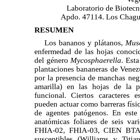
Laboratorio de Biotecn
Apdo. 47114. Los Chagu
RESUMEN
Los bananos y plátanos,
Mus
enfermedad de las hojas conoc
del género
Mycosphaerella
. Est
plantaciones bananeras de Venezu
por la presencia de manchas negr
amarilla) en las hojas de la p
funcional. Ciertos caracteres e
pueden actuar como barreras físic
de agentes patógenos. En este t
anatómicas foliares de seis var
FHIA-02, FHIA-03, CIEN BTA
susceptibles (Williams y Titia