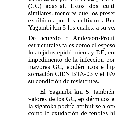
(GC) adaxial. Estos dos culti
similares, menores que los pres
exhibidos por los cultivares Br
Yagambí km 5 los cuales, a su ve
De acuerdo a Anderson-Prouty
estructurales tales como el espeso
los tejidos epidérmicos y DE, co
impedimento de la infección por 
mayores GC, epidérmicos e hip
somaclón CIEN BTA-03 y el FAG
su condición de resistentes.
El Yagambí km 5, también res
valores de los GC, epidérmicos e 
la sigatoka podría atribuirse a ot
como la exudación de fenoles hi