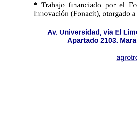
*
Trabajo financiado por el F
Innovación (Fonacit), otorgado 
Av. Universidad, vía El Lim
Apartado 2103. Mara
agrotr