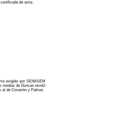
ertificada de arroz.
ínimo exigido por SENASEM
 de medias de Duncan reveló
s al de Cimarrón y Palmar.