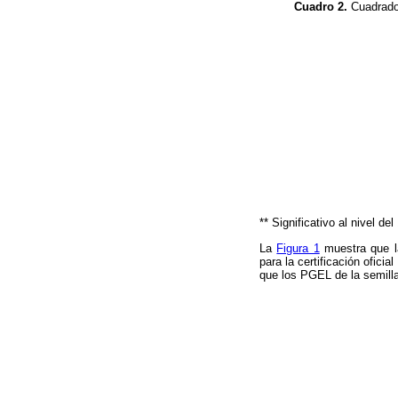
Cuadro 2.
Cuadrados
** Significativo al nivel de
La
Figura 1
muestra que l
para la certificación ofic
que los PGEL de la semill