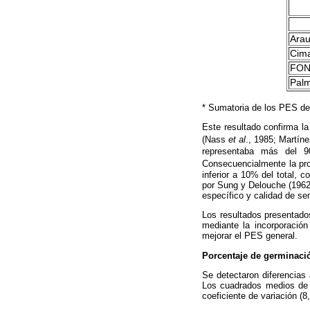
Arau
Cim
FON
Pal
* Sumatoria de los PES de
Este resultado confirma la
(Nass
et al
., 1985; Martín
representaba más del 
Consecuencialmente la pro
inferior a 10% del total,
por Sung y Delouche (1962)
específico y calidad de sem
Los resultados presentado
mediante la incorporación
mejorar el PES general.
Porcentaje de germinaci
Se detectaron diferencias 
Los cuadrados medios de 
coeficiente de variación (