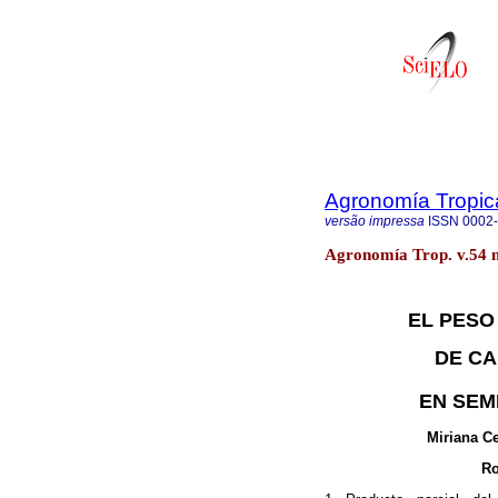
Agronomía Tropic
versão impressa
ISSN
0002
Agronomía Trop. v.54 
EL PESO
DE CA
EN SEM
Miriana Ce
Ro