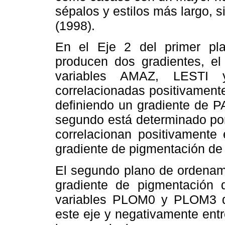
sépalos y estilos más largo, s
(1998).
En el Eje 2 del primer pl
producen dos gradientes, el
variables AMAZ, LESTI
correlacionadas positivamente
definiendo un gradiente de PA
segundo está determinado po
correlacionan positivamente 
gradiente de pigmentación de l
El segundo plano de ordenam
gradiente de pigmentación 
variables PLOM0 y PLOM3 qu
este eje y negativamente ent