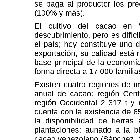
se paga al productor los pr
(100% y más).
El cultivo del cacao en 
descubrimiento, pero es difíc
el país; hoy constituye uno d
exportación, su calidad está 
base principal de la economí
forma directa a 17
.
000 familia
Existen cuatro regiones de i
anual de cacao: región Centr
región Occidental 2 317 t y 
cuenta con la existencia de 6
la disponibilidad de tierra
plantaciones; aunado a la b
cacao venezolano (Sánchez, 