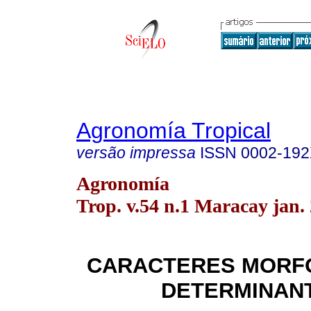
Agronomía Tropical
versão impressa
ISSN
0002-19
Agronomía
Trop. v.54 n.1 Maracay jan.
CARACTERES MORF
DETERMINAN