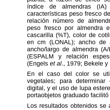
índice de almendras (IA)
características peso fresco 
relación número de almend
peso fresco por almendra e
cascarilla (%T), color de co
en cm (LONAL); ancho de 
ancho/largo de almendra (A
(ESPALM y relación espes
(Engels
et al
., 1979; Bekele y 
En el caso del color se uti
vegetales; para determinar
digital, y el uso de lupa ester
portaobjetos graduado facilitó 
Los resultados obtenidos se 