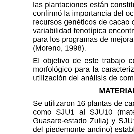
las plantaciones están consti
confirmó la importancia del o
recursos genéticos de cacao cr
variabilidad fenotípica encon
para los programas de mejora
(Moreno, 1998).
El objetivo de este trabajo c
morfológico para la caracteri
utilización del análisis de co
MATERIA
Se utilizaron 16 plantas de c
como SJU1 al SJU10 (mater
Guasare-estado Zulia) y SJU
del piedemonte andino) esta