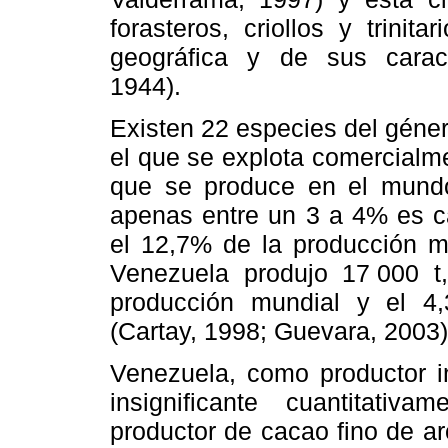
forasteros, criollos y trinit
geográfica y de sus caract
1944).
Existen 22 especies del géne
el que se explota comercialm
que se produce en el mundo
apenas entre un 3 a 4% es c
el 12,7% de la producción m
Venezuela produjo 17
.
000 t
producción mundial y el 4
(Cartay, 1998; Guevara, 2003)
Venezuela, como productor i
insignificante cuantitati
productor de cacao fino de ar