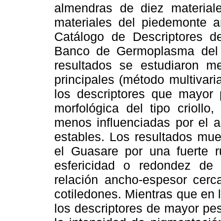
almendras de diez material
materiales del piedemonte a
Catálogo de Descriptores d
Banco de Germoplasma del 
resultados se estudiaron m
principales (método multivari
los descriptores que mayor 
morfológica del tipo criollo
menos influenciadas por el a
estables. Los resultados mue
el Guasare por una fuerte ru
esfericidad o redondez de
relación ancho-espesor cerc
cotiledones. Mientras que en 
los descriptores de mayor peso