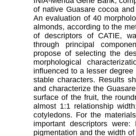
INIA-Mérida Gene Bank, compo
of native Guasare cocoa and s
An evaluation of 40 morpholog
almonds, according to the me
of descriptors of CATIE, w
through principal componen
propose of selecting the des
morphological characterizat
influenced to a lesser degre
stable characters. Results s
and characterize the Guasare
surface of the fruit, the rou
almost 1:1 relationship widt
cotyledons. For the material
important descriptors were: 
pigmentation and the width of