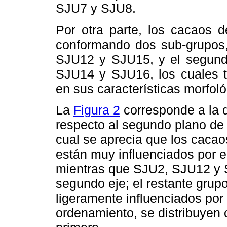
SJU7 y SJU8.
Por otra parte, los cacaos d
conformando dos sub-grupos,
SJU12 y SJU15, y el segundo
SJU14 y SJU16, los cuales t
en sus características morfoló
La
Figura 2
corresponde a la 
respecto al segundo plano de 
cual se aprecia que los cac
están muy influenciados por el
mientras que SJU2, SJU12 y S
segundo eje; el restante gru
ligeramente influenciados por 
ordenamiento, se distribuyen 