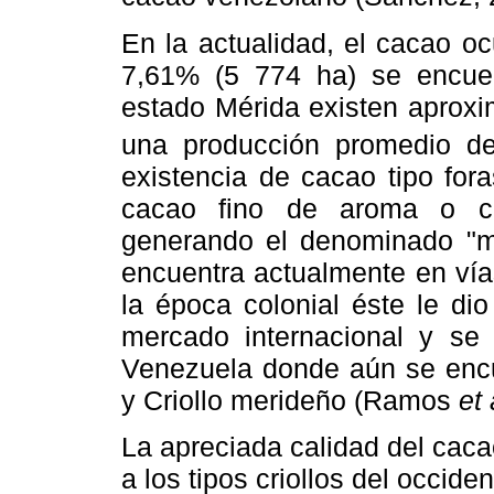
En la actualidad, el cacao o
7,61% (5 774 ha) se encuen
estado Mérida existen aproxi
una producción promedio d
existencia de cacao tipo fora
cacao fino de aroma o cr
generando el denominado "mos
encuentra actualmente en vía
la época colonial éste le di
mercado internacional y se 
Venezuela donde aún se encu
y Criollo merideño (Ramos
et 
La apreciada calidad del cac
a los tipos criollos del occide