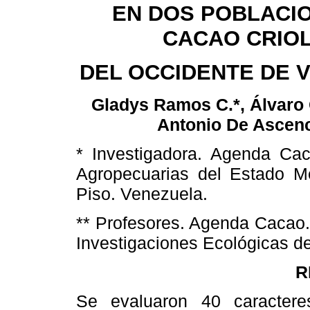
EN DOS POBLACI
CACAO CRIO
DEL OCCIDENTE DE 
Gladys Ramos C.*, Álvaro
Antonio De Ascen
* Investigadora. Agenda Cac
Agropecuarias del Estado Mé
Piso. Venezuela.
** Profesores. Agenda Cacao.
Investigaciones Ecológicas d
R
Se evaluaron 40 caracteres