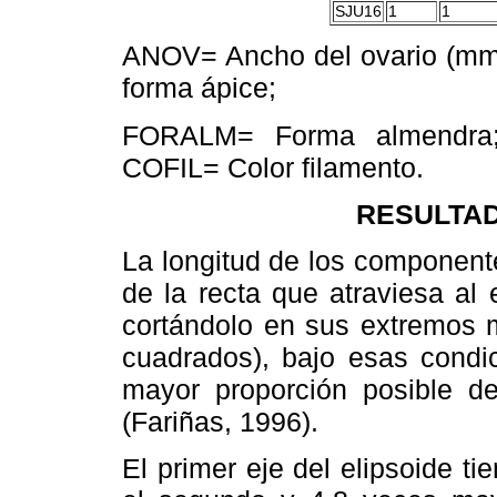
SJU16
1
1
ANOV= Ancho del ovario (m
forma ápice;
FORALM= Forma almendra;
COFIL= Color filamento.
RESULTAD
La longitud de los component
de la recta que atraviesa al
cortándolo en sus extremos m
cuadrados), bajo esas condi
mayor proporción posible de
(Fariñas, 1996).
El primer eje del elipsoide t