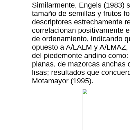
Similarmente, Engels (1983) 
tamaño de semillas y frutos 
descriptores estrechamente re
correlacionan positivamente e
de ordenamiento, indicando q
opuesto a A/LALM y A/LMAZ, l
del piedemonte andino como:
planas, de mazorcas anchas d
lisas; resultados que concuer
Motamayor (1995).