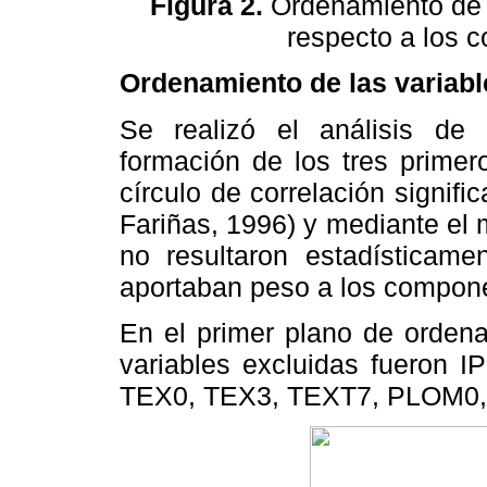
Figura 2.
Ordenamiento de l
respecto a los 
Ordenamiento de las variabl
Se realizó el análisis de 
formación de los tres primer
círculo de correlación signific
Fariñas, 1996) y mediante el 
no resultaron estadísticamen
aportaban peso a los compon
En el primer plano de ordena
variables excluidas fueron
TEX0, TEX3, TEXT7, PLOM0