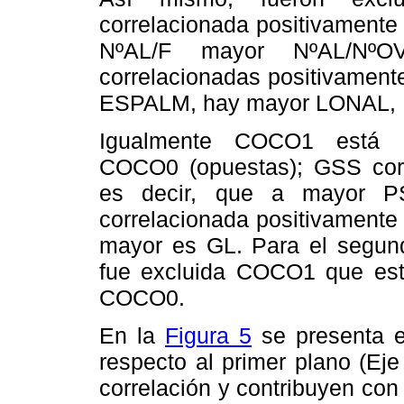
correlacionada positivament
NºAL/F mayor NºAL/Nº
correlacionadas positivament
ESPALM, hay mayor LONAL, 
Igualmente COCO1 está co
COCO0 (opuestas); GSS corr
es decir, que a mayor 
correlacionada positivamente
mayor es GL. Para el segun
fue excluida COCO1 que est
COCO0.
En la
Figura 5
se presenta e
respecto al primer plano (Ej
correlación y contribuyen con