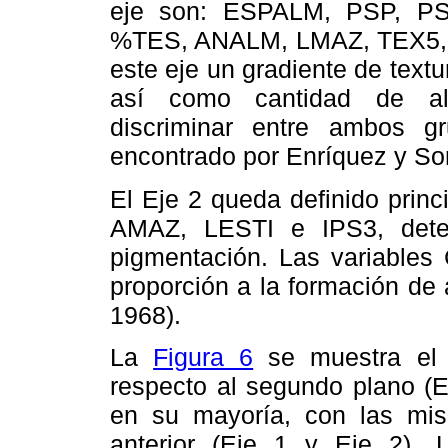
eje son: ESPALM, PSP, PS
%TES, ANALM, LMAZ, TEX5, 
este eje un gradiente de tex
así como cantidad de alm
discriminar entre ambos gr
encontrado por Enríquez y Sor
El Eje 2 queda definido prin
AMAZ, LESTI e IPS3, dete
pigmentación. Las variables
proporción a la formación de
1968).
La
Figura 6
se muestra el 
respecto al segundo plano (E
en su mayoría, con las mi
anterior (Eje 1 y Eje 2). 