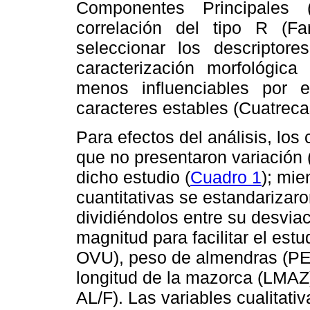
Componentes Principales 
correlación del tipo R (Fa
seleccionar los descripto
caracterización morfológica
menos influenciables por 
caracteres estables (Cuatrec
Para efectos del análisis, lo
que no presentaron variación 
dicho estudio (
Cuadro 1
); mie
cuantitativas se estandarizar
dividiéndolos entre su desvia
magnitud para facilitar el es
OVU), peso de almendras (P
longitud de la mazorca (LMAZ
AL/F). Las variables cualitati