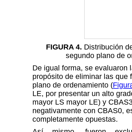
FIGURA 4.
Distribución de
segundo plano de or
De igual forma, se evaluaron l
propósito de eliminar las que
plano de ordenamiento (
Figur
LE, por presentar un alto grad
mayor LS mayor LE) y CBAS3 
negativamente con CBAS0, es 
completamente opuestas.
Así mismo, fueron exclu