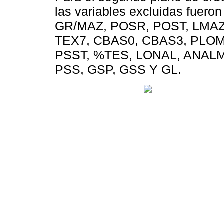
las variables excluidas fuero
GR/MAZ, POSR, POST, LMAZ,
TEX7, CBAS0, CBAS3, PLOM7
PSST, %TES, LONAL, ANALM
PSS, GSP, GSS Y GL.