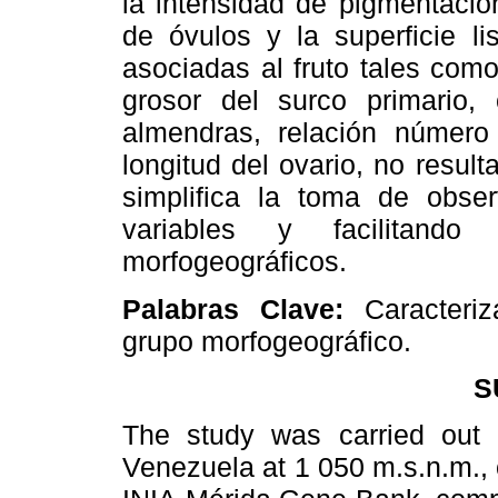
la intensidad de pigmentació
de óvulos y la superficie li
asociadas al fruto tales com
grosor del surco primario, 
almendras, relación númer
longitud del ovario, no resul
simplifica la toma de obse
variables y facilitando
morfogeográficos.
Palabras Clave:
Caracteriz
grupo morfogeográfico.
S
The study was carried out 
Venezuela at 1 050 m.s.n.m., 