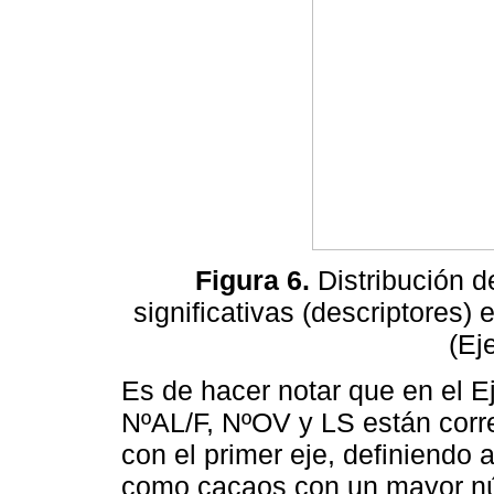
Figura 6.
Distribución d
significativas (descriptores
(Ej
Es de hacer notar que en el E
NºAL/F, NºOV y LS están corre
con el primer eje, definiendo
como cacaos con un mayor nú