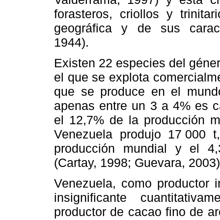
forasteros, criollos y trinit
geográfica y de sus caract
1944).
Existen 22 especies del géne
el que se explota comercialm
que se produce en el mundo
apenas entre un 3 a 4% es c
el 12,7% de la producción m
Venezuela produjo 17
.
000 t
producción mundial y el 4
(Cartay, 1998; Guevara, 2003)
Venezuela, como productor i
insignificante cuantitati
productor de cacao fino de ar