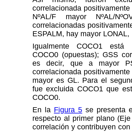
correlacionada positivament
NºAL/F mayor NºAL/Nº
correlacionadas positivament
ESPALM, hay mayor LONAL, 
Igualmente COCO1 está co
COCO0 (opuestas); GSS corr
es decir, que a mayor 
correlacionada positivamente
mayor es GL. Para el segun
fue excluida COCO1 que est
COCO0.
En la
Figura 5
se presenta e
respecto al primer plano (Ej
correlación y contribuyen con