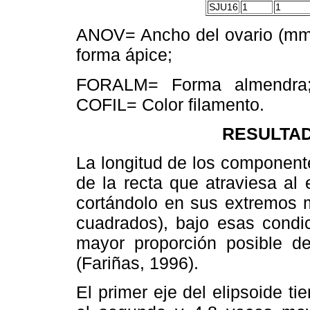
SJU16
1
1
ANOV= Ancho del ovario (m
forma ápice;
FORALM= Forma almendra;
COFIL= Color filamento.
RESULTAD
La longitud de los component
de la recta que atraviesa al
cortándolo en sus extremos m
cuadrados), bajo esas condi
mayor proporción posible de
(Fariñas, 1996).
El primer eje del elipsoide t