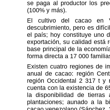
se paga al productor los pr
(100% y más).
El cultivo del cacao en 
descubrimiento, pero es difíc
el país; hoy constituye uno d
exportación, su calidad está 
base principal de la economí
forma directa a 17
.
000 familia
Existen cuatro regiones de i
anual de cacao: región Centr
región Occidental 2 317 t y 
cuenta con la existencia de 6
la disponibilidad de tierra
plantaciones; aunado a la b
cacao venezolano (Sánchez, 