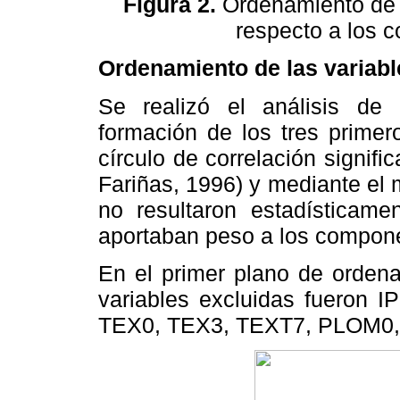
Figura 2.
Ordenamiento de l
respecto a los 
Ordenamiento de las variabl
Se realizó el análisis de 
formación de los tres primer
círculo de correlación signific
Fariñas, 1996) y mediante el 
no resultaron estadísticamen
aportaban peso a los compon
En el primer plano de ordena
variables excluidas fueron
TEX0, TEX3, TEXT7, PLOM0