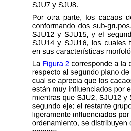
SJU7 y SJU8.
Por otra parte, los cacaos d
conformando dos sub-grupos,
SJU12 y SJU15, y el segundo
SJU14 y SJU16, los cuales t
en sus características morfoló
La
Figura 2
corresponde a la 
respecto al segundo plano de 
cual se aprecia que los cac
están muy influenciados por el
mientras que SJU2, SJU12 y S
segundo eje; el restante gru
ligeramente influenciados por 
ordenamiento, se distribuyen 