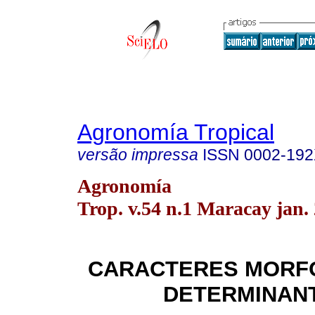
Agronomía Tropical
versão impressa
ISSN
0002-19
Agronomía
Trop. v.54 n.1 Maracay jan.
CARACTERES MORF
DETERMINAN