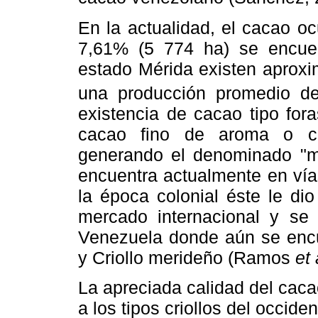
En la actualidad, el cacao o
7,61% (5 774 ha) se encuen
estado Mérida existen aproxi
una producción promedio d
existencia de cacao tipo fora
cacao fino de aroma o cr
generando el denominado "mos
encuentra actualmente en vía
la época colonial éste le di
mercado internacional y se 
Venezuela donde aún se encu
y Criollo merideño (Ramos
et 
La apreciada calidad del cac
a los tipos criollos del occide