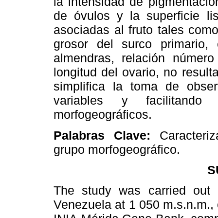
la intensidad de pigmentació
de óvulos y la superficie li
asociadas al fruto tales com
grosor del surco primario, 
almendras, relación númer
longitud del ovario, no resul
simplifica la toma de obse
variables y facilitando
morfogeográficos.
Palabras Clave:
Caracteriz
grupo morfogeográfico.
S
The study was carried out 
Venezuela at 1 050 m.s.n.m., 