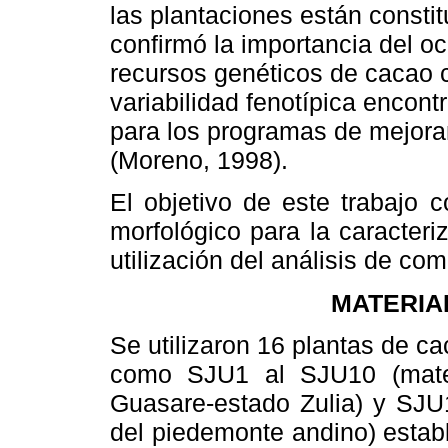
las plantaciones están consti
confirmó la importancia del o
recursos genéticos de cacao cr
variabilidad fenotípica encon
para los programas de mejora
(Moreno, 1998).
El objetivo de este trabajo c
morfológico para la caracteri
utilización del análisis de co
MATERIA
Se utilizaron 16 plantas de c
como SJU1 al SJU10 (mater
Guasare-estado Zulia) y SJU
del piedemonte andino) esta