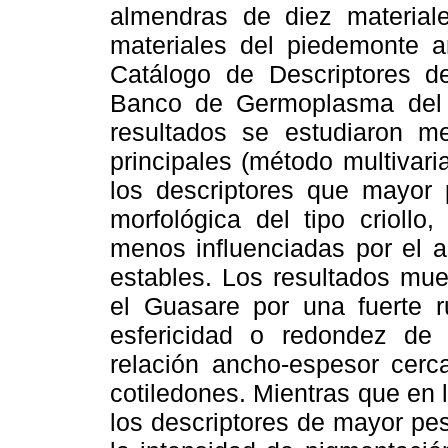
almendras de diez material
materiales del piedemonte a
Catálogo de Descriptores d
Banco de Germoplasma del 
resultados se estudiaron m
principales (método multivari
los descriptores que mayor 
morfológica del tipo criollo
menos influenciadas por el a
estables. Los resultados mue
el Guasare por una fuerte ru
esfericidad o redondez de
relación ancho-espesor cerc
cotiledones. Mientras que en 
los descriptores de mayor peso