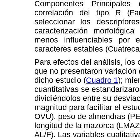
Componentes Principales 
correlación del tipo R (Fa
seleccionar los descripto
caracterización morfológica
menos influenciables por 
caracteres estables (Cuatrec
Para efectos del análisis, lo
que no presentaron variación 
dicho estudio (
Cuadro 1
); mie
cuantitativas se estandarizar
dividiéndolos entre su desvia
magnitud para facilitar el es
OVU), peso de almendras (P
longitud de la mazorca (LMAZ
AL/F). Las variables cualitati