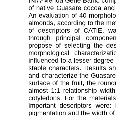
INIA-Mérida Gene Bank, compo
of native Guasare cocoa and s
An evaluation of 40 morpholog
almonds, according to the me
of descriptors of CATIE, w
through principal componen
propose of selecting the des
morphological characterizat
influenced to a lesser degre
stable characters. Results s
and characterize the Guasare
surface of the fruit, the rou
almost 1:1 relationship widt
cotyledons. For the material
important descriptors were: 
pigmentation and the width of