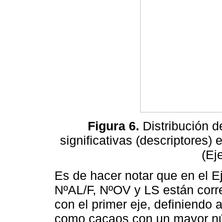
Figura 6.
Distribución d
significativas (descriptores
(Ej
Es de hacer notar que en el E
NºAL/F, NºOV y LS están corre
con el primer eje, definiendo
como cacaos con un mayor nú