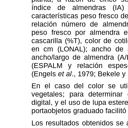
índice de almendras (IA)
características peso fresco 
relación número de almend
peso fresco por almendra e
cascarilla (%T), color de co
en cm (LONAL); ancho de 
ancho/largo de almendra (A
(ESPALM y relación espes
(Engels
et al
., 1979; Bekele y 
En el caso del color se uti
vegetales; para determinar
digital, y el uso de lupa ester
portaobjetos graduado facilitó 
Los resultados obtenidos se 