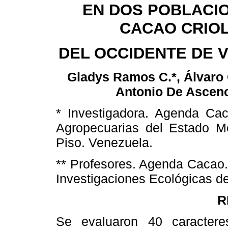
EN DOS POBLACI
CACAO CRIO
DEL OCCIDENTE DE 
Gladys Ramos C.*, Álvaro
Antonio De Ascen
* Investigadora. Agenda Cac
Agropecuarias del Estado Mé
Piso. Venezuela.
** Profesores. Agenda Cacao.
Investigaciones Ecológicas d
R
Se evaluaron 40 caracteres