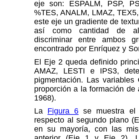
eje son: ESPALM, PSP, PS
%TES, ANALM, LMAZ, TEX5, 
este eje un gradiente de tex
así como cantidad de alm
discriminar entre ambos gr
encontrado por Enríquez y Sor
El Eje 2 queda definido prin
AMAZ, LESTI e IPS3, dete
pigmentación. Las variables
proporción a la formación de
1968).
La
Figura 6
se muestra el 
respecto al segundo plano (E
en su mayoría, con las mi
anterior (Eje 1 y Eje 2). 