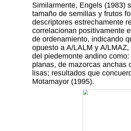
Similarmente, Engels (1983) 
tamaño de semillas y frutos 
descriptores estrechamente re
correlacionan positivamente e
de ordenamiento, indicando q
opuesto a A/LALM y A/LMAZ, l
del piedemonte andino como:
planas, de mazorcas anchas d
lisas; resultados que concuer
Motamayor (1995).