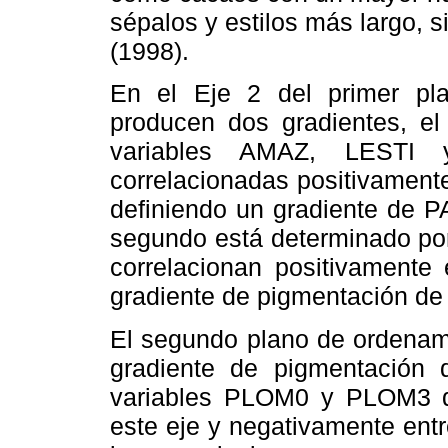
sépalos y estilos más largo, s
(1998).
En el Eje 2 del primer pl
producen dos gradientes, el
variables AMAZ, LESTI
correlacionadas positivamente
definiendo un gradiente de PA
segundo está determinado po
correlacionan positivamente 
gradiente de pigmentación de l
El segundo plano de ordenam
gradiente de pigmentación 
variables PLOM0 y PLOM3 qu
este eje y negativamente ent