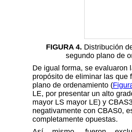
FIGURA 4.
Distribución de
segundo plano de or
De igual forma, se evaluaron l
propósito de eliminar las que
plano de ordenamiento (
Figur
LE, por presentar un alto grad
mayor LS mayor LE) y CBAS3 
negativamente con CBAS0, es 
completamente opuestas.
Así mismo, fueron exclu