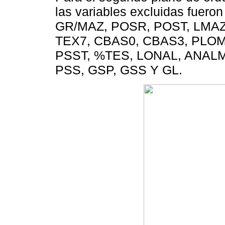
las variables excluidas fuero
GR/MAZ, POSR, POST, LMAZ,
TEX7, CBAS0, CBAS3, PLOM7
PSST, %TES, LONAL, ANALM
PSS, GSP, GSS Y GL.