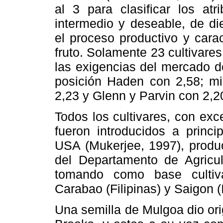
al 3 para clasificar los at
intermedio y deseable, de di
el proceso productivo y carac
fruto. Solamente 23 cultivare
las exigencias del mercado d
posición Haden con 2,58; mie
2,23 y Glenn y Parvin con 2,2
Todos los cultivares, con ex
fueron introducidos a princi
USA (Mukerjee, 1997), produ
del Departamento de Agricul
tomando como base cultiv
Carabao (Filipinas) y Saigon (
Una semilla de Mulgoa dio or