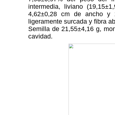
intermedia, liviano (19,15±
4,62±0,28 cm de ancho y 1
ligeramente surcada y fibra a
Semilla de 21,55±4,16 g, mo
cavidad.