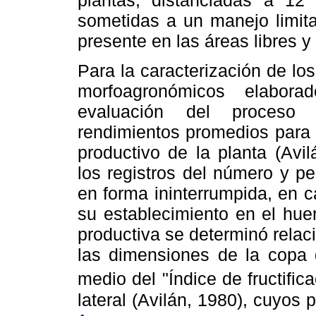
plantas, distanciadas a 12 
sometidas a un manejo limita
presente en las áreas libres 
Para la caracterización de lo
morfoagronómicos elabora
evaluación del proceso 
rendimientos promedios para 
productivo de la planta (Av
los registros del número y pe
en forma ininterrumpida, en 
su establecimiento en el hue
productiva se determinó rela
las dimensiones de la copa 
medio del "Índice de fructific
lateral (Avilán, 1980), cuyos