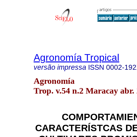
Agronomía Tropical
versão impressa
ISSN
0002-19
Agronomía
Trop. v.54 n.2 Maracay abr.
COMPORTAMIEN
CARACTERÍSTCAS
D