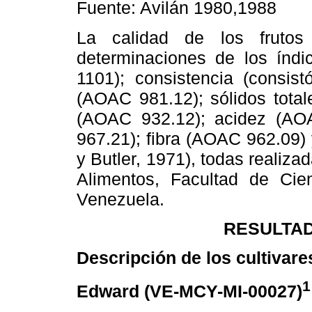
Fuente: Avilán 1980,1988
La calidad de los fruto
determinaciones de los índic
1101); consistencia (consis
(AOAC 981.12); sólidos total
(AOAC 932.12); acidez (AO
967.21); fibra (AOAC 962.09) 
y Butler, 1971), todas realiza
Alimentos, Facultad de Cie
Venezuela.
RESULTAD
Descripción de los cultivare
1
Edward (VE-MCY-MI-00027)