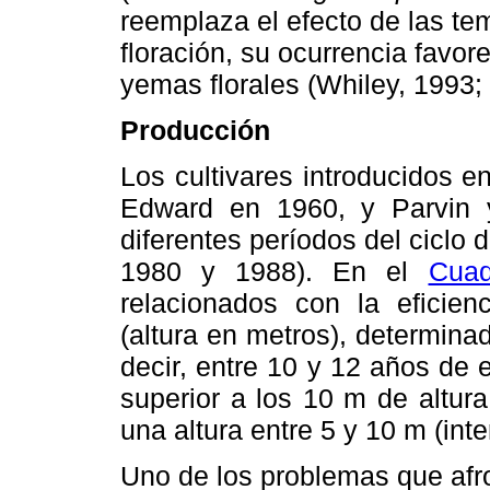
reemplaza el efecto de las tem
floración, su ocurrencia favor
yemas florales (Whiley, 1993;
Producción
Los cultivares introducidos e
Edward en 1960, y Parvin 
diferentes períodos del ciclo d
1980 y 1988). En el
Cua
relacionados con la eficien
(altura en metros), determin
decir, entre 10 y 12 años de 
superior a los 10 m de altura
una altura entre 5 y 10 m (int
Uno de los problemas que afro