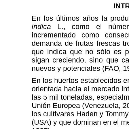
INT
En los últimos años la prod
indica
L., como el número
incrementado como consec
demanda de frutas frescas tr
que indica que no sólo es p
sigan creciendo, sino que c
nuevos y potenciales (FAO, 1
En los huertos establecidos e
orientada hacia el mercado in
las 5 mil toneladas, especialm
Unión Europea (Venezuela, 2
los cultivares Haden y Tommy 
(USA) y que dominan en el me