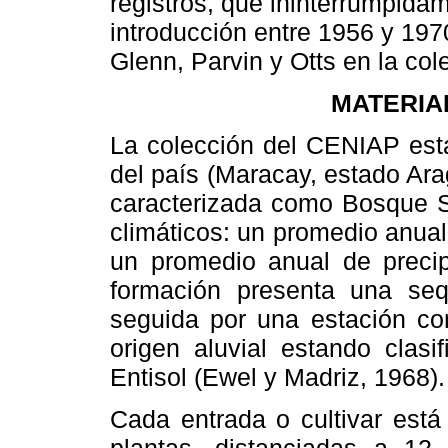
registros, que ininterrumpida
introducción entre 1956 y 1970
Glenn, Parvin y Otts en la co
MATERIA
La colección del CENIAP está
del país (Maracay, estado Ar
caracterizada como Bosque Se
climáticos: un promedio anual
un promedio anual de precip
formación presenta una se
seguida por una estación co
origen aluvial estando clasi
Entisol (Ewel y Madriz, 1968).
Cada entrada o cultivar está