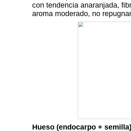
con tendencia anaranjada, fib
aroma moderado, no repugnan
Hueso (endocarpo + semilla)