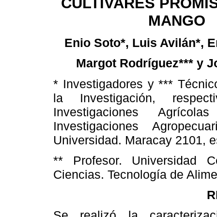
CULTIVARES PROMI
MANGO
Enio Soto*, Luis Avilán*, E
Margot Rodríguez*** y J
* Investigadores y *** Técni
la Investigación, respec
Investigaciones Agrícol
Investigaciones Agropecu
Universidad. Maracay 2101, e
** Profesor. Universidad 
Ciencias. Tecnología de Alim
R
Se realizó la caracteriza