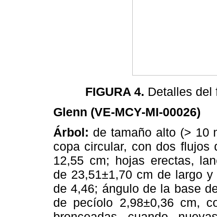
FIGURA 4.
Detalles del 
Glenn (VE-MCY-MI-00026)
Árbol:
de tamaño alto (> 10 m 
copa circular, con dos flujos
12,55 cm; hojas erectas, lan
de 23,51±1,70 cm de largo y 
de 4,46; ángulo de la base d
de pecíolo 2,98±0,36 cm, c
bronceadas cuando nuevas