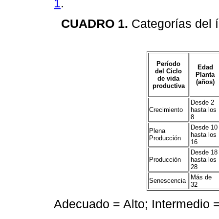
1
.
CUADRO 1.
Categorías del í
Período
Edad
del Ciclo
Planta
de vida
(años)
productiva
Desde 2
Crecimiento
hasta los
8
Desde 10
Plena
hasta los
Producción
16
Desde 18
Producción
hasta los
28
Más de
Senescencia
32
Adecuado = Alto; Intermedio 