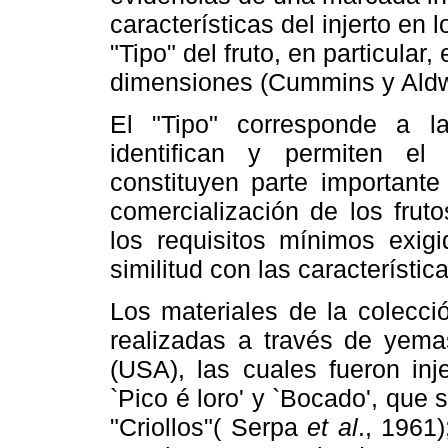
características del injerto en l
"Tipo" del fruto, en particular,
dimensiones (Cummins y Aldw
El "Tipo" corresponde a la
identifican y permiten el
constituyen parte importante
comercialización de los frut
los requisitos mínimos exig
similitud con las característi
Los materiales de la colecci
realizadas a través de yema
(USA), las cuales fueron inj
`Pico é loro' y `Bocado', que 
"Criollos"( Serpa
et al
., 1961