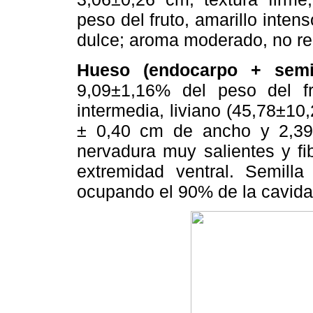
peso del fruto, amarillo intens
dulce; aroma moderado, no re
Hueso (endocarpo + semil
9,09±1,16% del peso del fru
intermedia, liviano (45,78±10
± 0,40 cm de ancho y 2,39±
nervadura muy salientes y fi
extremidad ventral. Semill
ocupando el 90% de la cavida