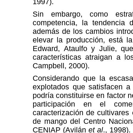
1997).
Sin embargo, como estrat
competencia, la tendencia d
además de los cambios introd
elevar la producción, está l
Edward, Ataulfo y Julie, que
características atraigan a 
Campbell, 2000).
Considerando que la escasa
explotados que satisfacen a
podría constituirse en factor 
participación en el comer
caracterización de cultivares
de mango del Centro Naciona
CENIAP (Avilán
et al
., 1998)