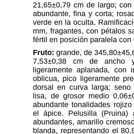
21,65±0,79 cm de largo; con 
abundante, fina y corta; rosa
verde en la oculta. Ramificac
mm, fragantes, con pétalos sa
fértil en posición paralela con 
Fruto:
grande, de 345,80±45,67
7,53±0,38 cm de ancho y
ligeramente aplanada, con i
oblicua, pico ligeramente pr
dorsal en curva larga; seno
lisa, de grosor medio 0,06±
abundante tonalidades rojizo
el ápice. Pelusilla (Pruina)
abundantes, amarillo cremoso
blanda, representando el 80,