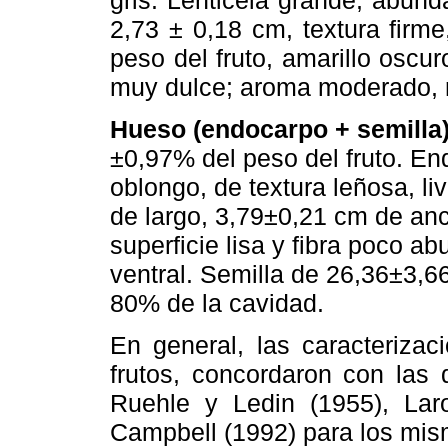
2,73 ± 0,18 cm, textura firm
peso del fruto, amarillo oscur
muy dulce; aroma moderado, 
Hueso (endocarpo + semilla)
±0,97% del peso del fruto. En
oblongo, de textura leñosa, l
de largo, 3,79±0,21 cm de an
superficie lisa y fibra poco a
ventral. Semilla de 26,36±3,
80% de la cavidad.
En general, las caracterizac
frutos, concordaron con las 
Ruehle y Ledin (1955), Laro
Campbell (1992) para los mism