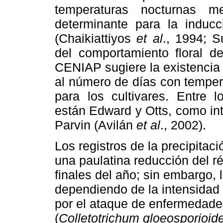
temperaturas nocturnas 
determinante para la inducc
(Chaikiattiyos
et al
., 1994; 
del comportamiento floral de
CENIAP sugiere la existencia 
al número de días con temper
para los cultivares. Entre l
están Edward y Otts, como in
Parvin (Avilán
et al
., 2002).
Los registros de la precipitac
una paulatina reducción del r
finales del año; sin embargo, 
dependiendo de la intensidad 
por el ataque de enfermedade
(
Colletotrichum gloeosporioid