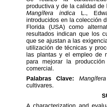
productiva y de la calidad de 
Mangífera indica
L., Edwad
introducidos en la colección
Florida (USA) como alternati
resultados indican que los c
que se ajustan a las exigenci
utilización de técnicas y pro
las plantas y el empleo de 
para mejorar la producción
comercial.
Palabras Clave:
Mangífera
cultivares.
S
A characterization and evalu