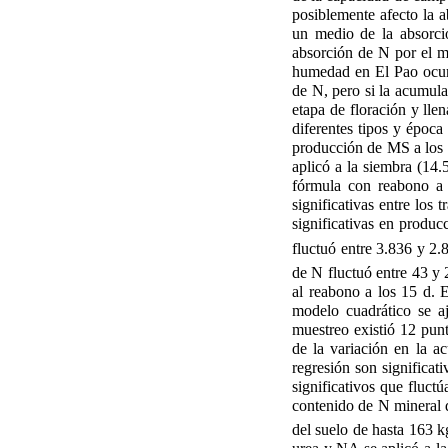
posiblemente afecto la a
un medio de la absorci
absorción de N por el m
humedad en El Pao ocurri
de N, pero si la acumula
etapa de floración y lle
diferentes tipos y época
producción de MS a los 75
aplicó a la siembra (14.
fórmula con reabono a l
significativas entre los
significativas en produ
fluctuó entre 3.836 y 2.
de N fluctuó entre 43 y 
al reabono a los 15 d. 
modelo cuadrático se a
muestreo existió 12 pun
de la variación en la 
regresión son significat
significativos que fluc
contenido de N mineral 
del suelo de hasta 163 