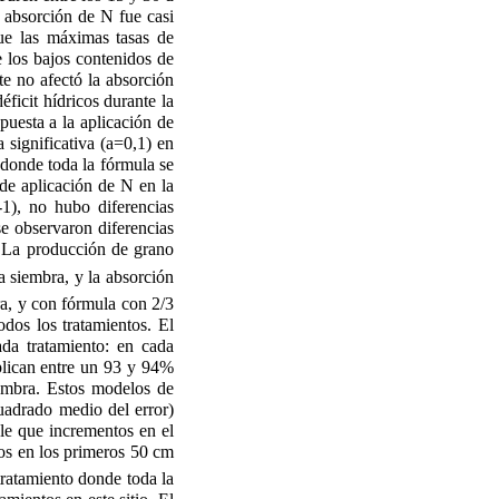
a absorción de N fue casi
ue las máximas tasas de
 los bajos contenidos de
te no afectó la absorción
ficit hídricos durante la
puesta a la aplicación de
 significativa (
a
=0,1) en
o donde toda la fórmula se
 de aplicación de N en la
-1), no hubo diferencias
se observaron diferencias
. La producción de grano
a siembra, y la absorción
ra, y con fórmula con 2/3
dos los tratamientos. El
da tratamiento: en cada
plican entre un 93 y 94%
embra. Estos modelos de
cuadrado medio del error)
le que incrementos en el
os en los primeros 50 cm
ratamiento donde toda la