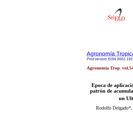
Agronomía Tropic
Print version
ISSN
0002-19
Agronomía Trop. vol.5
Epoca de aplicació
patrón de acumulac
un Ult
Rodolfo Delgado*, 