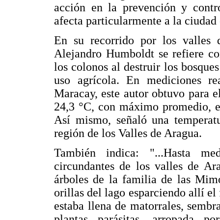
acción en la prevención y contr
afecta particularmente a la ciudad
En su recorrido por los valles 
Alejandro Humboldt se refiere co
los colonos al destruir los bosque
uso agrícola. En mediciones re
Maracay, este autor obtuvo para 
24,3 °C, con máximo promedio, en
Así mismo, señaló una temperatu
región de los Valles de Aragua.
También indica: "...Hasta me
circundantes de los valles de Ar
árboles de la familia de las Mim
orillas del lago esparciendo allí el
estaba llena de matorrales, sembr
plantas parásitas, arropada p