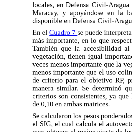
locales, en Defensa Civil-Aragua
Maracay, y apoyándose en la ba
disponible en Defensa Civil-Aragu
En el
Cuadro 7
se puede interpreta
más importante, en lo que respect
También que la accesibilidad al 
vegetación, tienen igual importanc
veces menos importante que la vege
menos importante que el uso coli
de criterio para el objetivo RP, 
manera similar. Se determinó que
criterios son consistentes, ya que
de 0,10 en ambas matrices.
Se calcularon los pesos ponderados
el SIG, el cual calcula el autovec
para obtener el mejor ajuste de lo