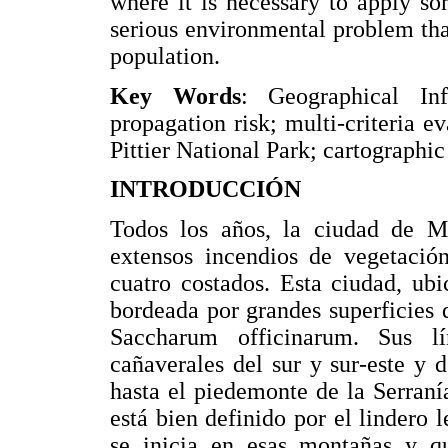
where it is necessary to apply so
serious environmental problem tha
population.
Key Words
: Geographical Inf
propagation risk; multi-criteria e
Pittier National Park; cartographic
INTRODUCCIÓN
Todos los años, la ciudad de M
extensos incendios de vegetación
cuatro costados. Esta ciudad, ubi
bordeada por grandes superficies 
Saccharum officinarum. Sus l
cañaverales del sur y sur-este y 
hasta el piedemonte de la Serranía
está bien definido por el lindero 
se inicia en esas montañas y qu