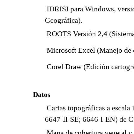
 IDRISI para Windows, versi
Geográfica).
 ROOTS Versión 2,4 (Sistema 
 Microsoft Excel (Manejo de 
 Corel Draw (Edición cartográ
Datos
 Cartas topográficas a escal
6647-II-SE; 6646-I-EN) de 
 Mapa de cobertura vegetal y