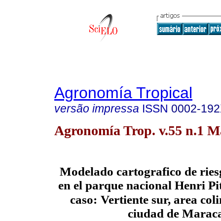
Agronomía Tropical
versão impressa
ISSN
0002-19
Agronomía Trop. v.55 n.1 
Modelado cartografico de ries
en el parque nacional Henri Pit
caso:
Vertiente sur, area col
ciudad de Maraca