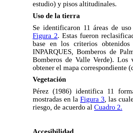
estudio) y pisos altitudinales.
Uso de la tierra
Se identificaron 11 áreas de uso
Figura 2
. Estas fueron reclasific
base en los criterios obtenido
INPARQUES, Bomberos de Palmar
Bomberos de Valle Verde). Los va
obtener el mapa correspondiente (c
Vegetación
Pérez (1986) identifica 11 form
mostradas en la
Figura 3
, las cual
riesgo, de acuerdo al
Cuadro 2.
Accesibilidad