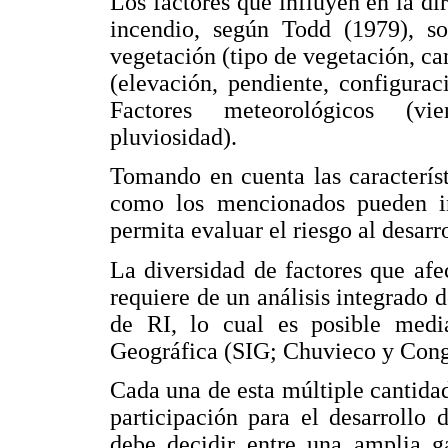
Los factores que influyen en la di
incendio, según Todd (1979), so
vegetación (tipo de vegetación, ca
(elevación, pendiente, configurac
Factores meteorológicos (vie
pluviosidad).
Tomando en cuenta las característ
como los mencionados pueden in
permita evaluar el riesgo al desarr
La diversidad de factores que afe
requiere de un análisis integrado d
de RI, lo cual es posible medi
Geográfica (SIG; Chuvieco y Cong
Cada una de esta múltiple cantidad
participación para el desarrollo d
debe decidir entre una amplia g