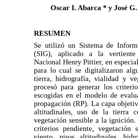
Oscar I. Abarca * y José G
RESUMEN
Se utilizó un Sistema de Inform
(SIG), aplicado a la vertient
Nacional Henry Pittier, en especial
para lo cual se digitalizaron al
tierra, hidrografía, vialidad y 
procesó para generar los criteri
escogidas en el modelo de evalua
propagación (RP). La capa objetivo
altitudinales, uso de la tierra 
vegetación sensible a la ignición
criterios pendiente, vegetación 
viento, pisos altitudinales, hid