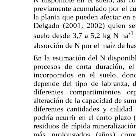
previamente acumulado por el cul
la planta que pueden afectar en e
Delgado (2001; 2002) quien señ
-1
suelo desde
3,7 a
5,2 kg
N ha
absorción de N por el maíz de ha
En la estimación del N disponibl
procesos de corta duración, e
incorporados en el suelo, don
depende del tipo de labranza, 
diferentes compartimientos o
alteración de la capacidad de sum
diferentes cantidades y calidad
podría ocurrir en el corto plazo
residuos de rápida mineralizació
más prolongados (años) co