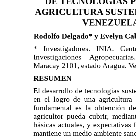
DE TECNOLOGÍAS 
AGRICULTURA SUSTE
VENEZUEL
Rodolfo Delgado* y Evelyn Cab
* Investigadores. INIA. Cen
Investigaciones Agropecuari
Maracay 2101, estado Aragua. Ve
RESUMEN
El desarrollo de tecnologías sus
en el logro de una agricultura 
fundamental es la obtención d
agricultor pueda cubrir, mediant
básicas actuales, y expectativas 
mantiene un medio ambiente sano,