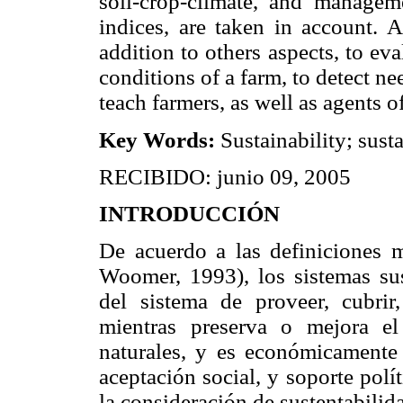
soil-crop-climate, and manageme
indices, are taken in account. A
addition to others aspects, to ev
conditions of a farm, to detect ne
teach farmers, as well as agents o
Key Words:
Sustainability; susta
RECIBIDO: junio 09, 2005
INTRODUCCIÓN
De acuerdo a las definiciones 
Woomer, 1993), los sistemas sus
del sistema de proveer, cubrir
mientras preserva o mejora el
naturales, y es económicamente 
aceptación social, y soporte polí
la consideración de sustentabilid