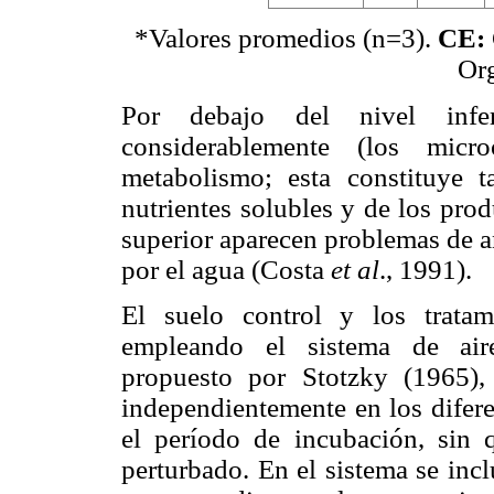
*Valores promedios (n=3).
CE:
Org
Por debajo del nivel infer
considerablemente (los micr
metabolismo; esta constituye 
nutrientes solubles y de los pro
superior aparecen problemas de a
por el agua (Costa
et al
., 1991).
El suelo control y los trata
empleando el sistema
de aire
propuesto por Stotzky (1965),
independientemente en los difere
el período de incubación, sin 
perturbado
. En el sistema se inc