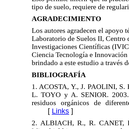
tipo de suelo, requiere de regular
AGRADECIMIENTO
Los autores agradecen el apoyo t
Laboratorio de Suelos II, Centro 
Investigaciones Científicas (IVI
Ciencia Tecnología e Innovación
brindado a este estudio a través 
BIBLIOGRAFÍA
1. ACOSTA, Y., J. PAOLINI, 
L. TOYO y A. SENIOR. 2003. E
residuos orgánicos de diferente
[
Links
]
2. ALBIACH, R., R. CANET,