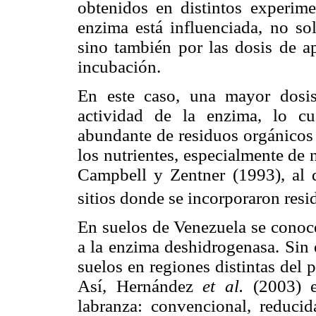
obtenidos en distintos experime
enzima está influenciada, no so
sino también por las dosis de ap
incubación.
En este caso, una mayor dosi
actividad de la enzima
, lo cu
abundante de residuos orgánicos 
los nutrientes, especialmente de 
Campbell y Zentner (1993), al 
sitios donde se incorporaron resi
En suelos de Venezuela se conoce
a la enzima deshidrogenasa. Si
suelos en regiones distintas del 
Así, Hernández
et al.
(2003) ev
labranza: convencional, reducid