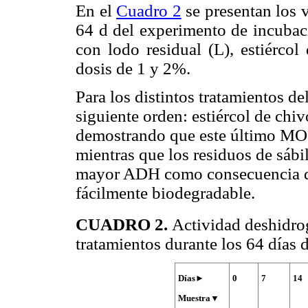
En el
Cuadro 2
se presentan los 
64 d del experimento de incubaci
con lodo residual (L), estiércol
dosis de 1 y 2%.
Para los distintos tratamientos de
siguiente orden: estiércol de chiv
demostrando que este último MO 
mientras que los residuos de sábi
mayor ADH como consecuencia d
fácilmente biodegradable.
CUADRO 2
.
Actividad deshidro
tratamientos durante los 64 días 
Días►
0
7
14
Muestra▼