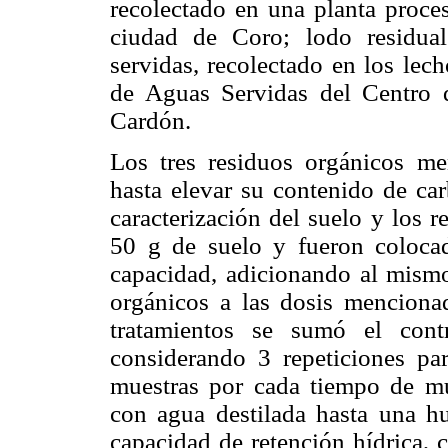
recolectado en una planta proces
ciudad de Coro
; l
odo residua
servidas, recolectado en los le
de Aguas Servidas del Centro
Cardón.
Los tres residuos orgánicos me
hasta elevar su contenido de ca
caracterización del suelo y los r
50 g
de suelo y fueron coloca
capacidad, adicionando al mismo
orgánicos a las dosis mencionad
tratamientos se sumó el contr
considerando 3 repeticiones pa
muestras por cada tiempo de mu
con agua destilada hasta una 
capacidad de retención hídrica, 