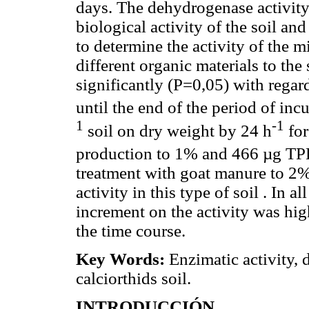
days. The dehydrogenase activity
biological activity of the soil a
to determine the activity of the 
different organic materials to the
significantly (P=0,05) with regar
until the end of the period of in
1
-1
soil on dry weight by 24 h
for
production to 1% and 466 µg TP
treatment with goat manure to 2%;
activity in this type of soil . In a
increment on the activity was hi
the time course.
Key Words:
Enzimatic activity,
calciorthids soil.
INTRODUCCIÓN