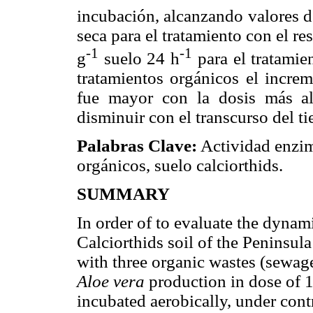
incubación, alcanzando valores 
seca para el tratamiento con el r
-1
-1
g
suelo 24 h
para el tratamie
tratamientos orgánicos el increm
fue mayor con la dosis más al
disminuir con el transcurso del t
Palabras Clave:
Actividad enzim
orgánicos, suelo calciorthids.
SUMMARY
In order of to evaluate the dynam
Calciorthids soil of the Peninsul
with three organic wastes (sewage
Aloe vera
production in dose of 
incubated aerobically, under cont