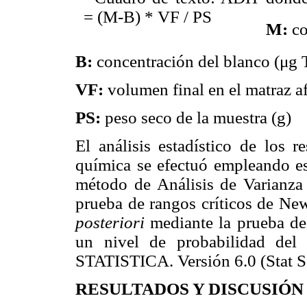
M:
co
B:
concentración del blanco (
μg 
VF:
volumen final en el matraz 
PS:
peso seco de la muestra (g)
El análisis estadístico de los r
química se efectuó empleando es
método de Análisis de Varianza
prueba de rangos críticos de N
posteriori
mediante la prueba de
un nivel de probabilidad del
STATISTICA. Versión 6.0 (Stat So
RESULTADOS Y DISCUSIÓN