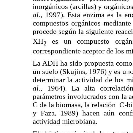
inorgánicos (arcillas) y orgánico
al.
, 1997). Esta enzima es la en
compuestos orgánicos mediante 
procede según la siguiente reacc
XH
es un compuesto orgáni
2
correspondiente aceptor de los m
La ADH
ha sido propuesta como 
un suelo (Skujins, 1976) y es u
determinar la actividad de los 
al
., 1964). La alta correlaci
parámetros involucrados con la ac
C de la biomasa, la relación
C-bi
y Faza, 1989) hacen aún conf
actividad microbiana.