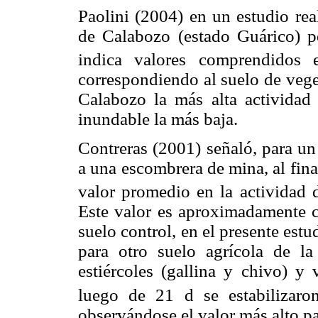
Paolini (2004) en un estudio rea
de Calabozo (estado Guárico) pe
indica valores comprendido
correspondiendo al suelo de veg
Calabozo la más alta actividad 
inundable la más baja.
Contreras (2001) señaló, para un
a una escombrera de mina, al fin
valor promedio en la actividad
Este valor es aproximadamente c
suelo control, en el presente estu
para otro suelo agrícola de 
estiércoles (gallina y chivo) y
luego de 21 d se estabilizar
observándose el valor más alto par