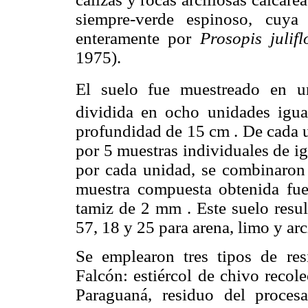
siempre-verde espinoso, cuya 
enteramente por
Prosopis julif
1975).
El suelo fue muestreado en 
dividida en ocho unidades igu
profundidad de
15 cm
. De cada 
por 5 muestras individuales de i
por cada unidad, se combinaron
muestra compuesta obtenida fue
tamiz de
2 mm
. Este suelo resu
57, 18 y 25 para arena, limo y a
Se emplearon tres tipos de res
Falcón: estiércol de chivo recol
Paraguaná, residuo del proces