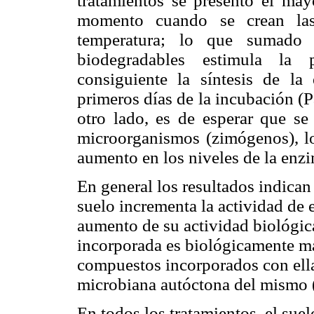
tratamientos se presentó el ma
momento cuando se crean la
temperatura; lo que sumado a
biodegradables estimula la 
consiguiente la síntesis de l
primeros días de la incubación (
otro lado, es de esperar que se
microorganismos (zimógenos), lo
aumento en los niveles de la enzi
En general los resultados indican
suelo incrementa la actividad de 
aumento de su actividad biológic
incorporada es biológicamente más
compuestos incorporados con ella
microbiana autóctona del mismo 
En todos los tratamientos, el su