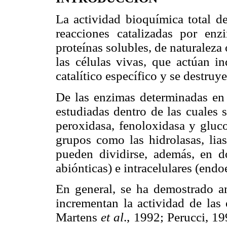
La actividad bioquímica total de
reacciones catalizadas por en
proteínas solubles, de naturaleza
las células vivas, que actúan i
catalítico específico y se destru
De las enzimas determinadas en 
estudiadas dentro de las cuales 
peroxidasa, fenoloxidasa y gluco
grupos como las hidrolasas, lias
pueden dividirse, además, en d
abiónticas) e intracelulares (end
En general, se ha demostrado a
incrementan la actividad de las
Martens
et al
., 1992; Perucci, 1