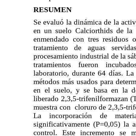
RESUMEN
Se evaluó la dinámica de la act
en un suelo Calciorthids de
la
enmendado con tres residuos or
tratamiento de aguas servida
procesamiento industrial de la sá
tratamientos fueron incubad
laboratorio, durante 64 días. La
métodos más usados para determi
en el suelo, y se basa en la d
liberado 2,3,5-trifenilformazan 
muestra con
cloruro de 2,3,5-tri
La incorporación de materi
significativamente (P=0,05) la 
control. Este incremento se 