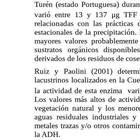
Turén (estado Portuguesa) duran
varió entre 13 y 137 μg TFF
relacionadas con las prácticas 
estacionales de la precipitación.
mayores valores probablemente
sustratos orgánicos disponibl
derivados de los residuos de cose
Ruiz y Paolini (2001) deter
lacustrinos localizados en
la Cu
la actividad de esta enzima
var
Los valores más altos de activi
vegetación natural y los menor
aguas residuales industriales y
metales trazas y/o otros contami
la ADH.