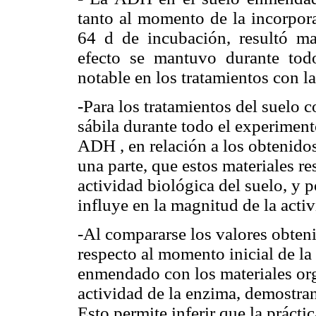
tanto al momento de la incorpora
64 d de incubación, resultó ma
efecto se mantuvo durante tod
notable en los tratamientos con l
-Para los tratamientos del suelo c
sábila durante todo el experimen
ADH
, en relación a los obtenidos
una parte, que estos materiales re
actividad biológica del suelo, y p
influye en la magnitud de la activ
-Al compararse los valores obteni
respecto al momento inicial de la
enmendado con los materiales or
actividad de la enzima, demostran
Esto permite inferir que la prácti