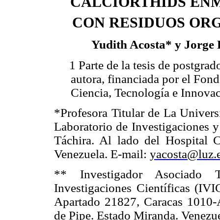
CALCIORTHIDS EN
CON RESIDUOS OR
Yudith Acosta* y Jorge 
1 Parte de la tesis de postgrad
autora, financiada por el Fon
Ciencia, Tecnología e Innovac
*Profesora Titular de
La Univers
Laboratorio de Investigaciones y
Táchira. Al lado del Hospital C
Venezuela. E-mail:
yacosta@luz.
** Investigador Asociado T
Investigaciones Científicas (IVI
Apartado 21827, Caracas 1010-A
de Pipe. Estado Miranda. Venezue