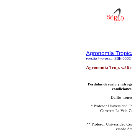
Agronomía Tropic
versão impressa
ISSN
0002
Agronomía Trop. v.56 
Pérdidas de suelo y nitró
condiciones
Duilio
Torre
* Profesor. Universidad F
Carretera La Vela-C
** Profesor. Universidad Ce
estado Ar