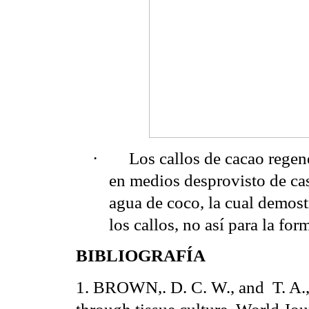
·
Los callos de cacao regene
en medios desprovisto de ca
agua de coco, la cual demost
los callos, no así para la for
BIBLIOGRAFÍA
1. BROWN,. D. C. W., and
T. A
through tissue culture. World J