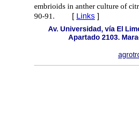
embrioids in anther culture of cit
90-91.
[
Links
]
Av. Universidad, vía El Lim
Apartado 2103. Mara
agrotr