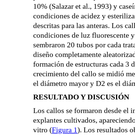
10% (Salazar et al., 1993) y caseí
condiciones de acidez y esteriliza
descritas para las anteras. Los ca
condiciones de luz fluorescente y
sembraron 20 tubos por cada trata
diseño completamente aleatorizado
formación de estructuras cada 3 d
crecimiento del callo se midió m
el diámetro mayor y D2 es el diám
RESULTADO Y DISCUSIÓN
Los callos se formaron desde el in
explantes cultivados, apareciendo
vitro (
Figura 1
). Los resultados o