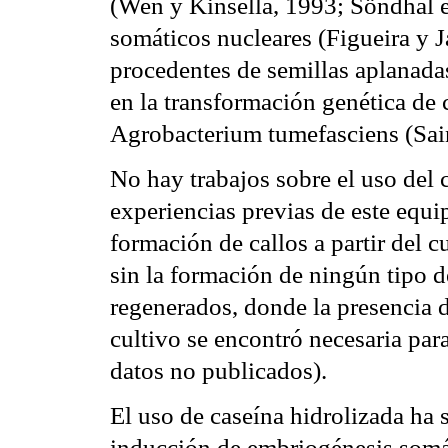
(Wen y Kinsella, 1993; Söndhal et
somáticos nucleares (Figueira y J
procedentes de semillas aplanada
en la transformación genética de
Agrobacterium tumefasciens (Sain 
No hay trabajos sobre el uso del c
experiencias previas de este equi
formación de callos a partir del cu
sin la formación de ningún tipo de
regenerados, donde la presencia 
cultivo se encontró necesaria para 
datos no publicados).
El uso de caseína hidrolizada ha 
inducción de embriogénesis somát