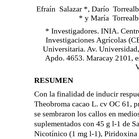
Efraín
Salazar *, Darío
Torrealb
* y María
Torrealb
* Investigadores. INIA. Cent
Investigaciones Agrícolas (
Universitaria. Av. Universidad
Apdo. 4653. Maracay 2101, e
V
RESUMEN
Con la finalidad de inducir respu
Theobroma cacao L. cv OC 61, pr
se sembraron los callos en medios
suplementados con 45 g l-1 de Sa
Nicotínico (1 mg l-1), Piridoxina 