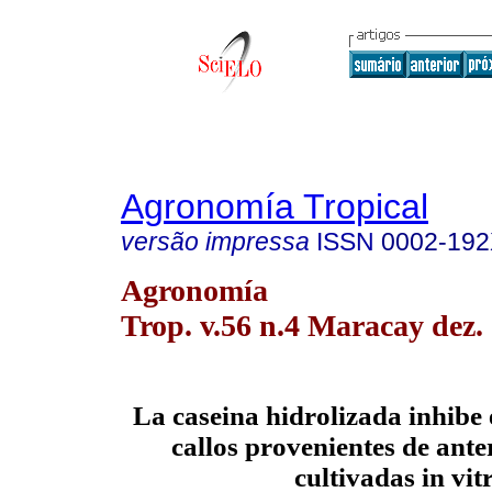
Agronomía Tropical
versão impressa
ISSN
0002-19
Agronomía
Trop. v.56 n.4 Maracay dez.
La caseina hidrolizada inhibe 
callos provenientes de ante
cultivadas in vit