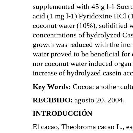
supplemented with 45 g l-1 Sucro
acid (1 mg l-1) Pyridoxine HCl (1
coconut water (10%), solidified w
concentrations of hydrolyzed Casei
growth was reduced with the incr
water proved to be beneficial for
nor coconut water induced organ
increase of hydrolyzed casein acc
Key Words:
Cocoa; another cult
RECIBIDO:
agosto 20, 2004.
INTRODUCCIÓN
El cacao, Theobroma cacao L., es