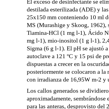
El exceso de desinfectante se eli
destilada esterilizada (ADE) y la
25x150 mm conteniendo 10 ml de 
MS (Murashige y Skoog, 1962), s
Tiamina-HCl (1 mg l-1), Ácido Ni
mg l-1), mio-inositol (1 g l-1), 2
Sigma (6 g l-1). El pH se ajustó a
autoclave a 121 ºC y 15 psi de pr
dispuestas a crecer en la oscurid
posteriormente se colocaron a la
con irradianza de 16,95W m-2 y u
Los callos generados se dividier
aproximadamente, sembrándose en
para las anteras, desprovisto del