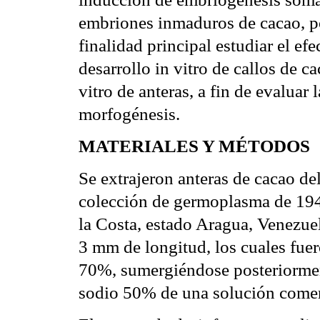
embriones inmaduros de cacao, po
finalidad principal estudiar el efe
desarrollo in vitro de callos de ca
vitro de anteras, a fin de evaluar
morfogénesis.
MATERIALES Y MÉTODOS
Se extrajeron anteras de cacao de
colección de germoplasma de 194
la Costa, estado Aragua, Venezuel
3 mm de longitud, los cuales fuer
70%, sumergiéndose posteriormen
sodio 50% de una solución comerc