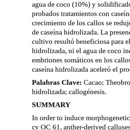
agua de coco (10%) y solidificad
probados tratamientos con caseína 
crecimiento de los callos se redu
de caseína hidrolizada. La presen
cultivo resultó beneficiosa para e
hidrolizada, ni el agua de coco i
embriones somáticos en los callo
caseína hidrolizada aceleró el pr
Palabras Clave:
Cacao; Theobrom
hidrolizada; callogénesis.
SUMMARY
In order to induce morphogeneti
cv OC 61, anther-derived callu